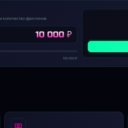
 и количество фриспинов
10 000 ₽
100 000 ₽