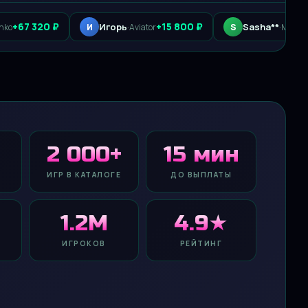
20 ₽
+15 800 ₽
+42 000 
Игорь
Sasha**
И
·
Aviator
S
·
Mines
2 000+
15 мин
ИГР В КАТАЛОГЕ
ДО ВЫПЛАТЫ
%
1.2M
4.9★
ИГРОКОВ
РЕЙТИНГ