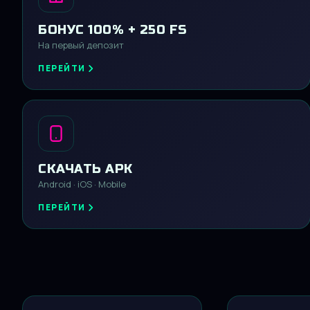
БОНУС 100% + 250 FS
На первый депозит
ПЕРЕЙТИ
СКАЧАТЬ APK
Android · iOS · Mobile
ПЕРЕЙТИ