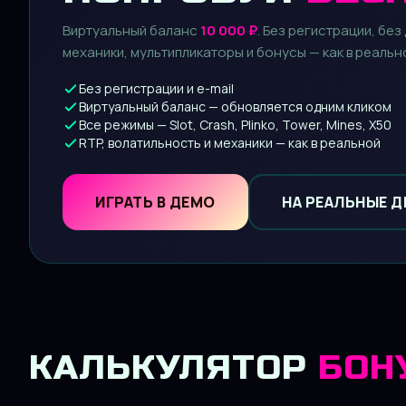
Виртуальный баланс
10 000 ₽
. Без регистрации, без
механики, мультипликаторы и бонусы — как в реально
Без регистрации и e-mail
Виртуальный баланс — обновляется одним кликом
Все режимы — Slot, Crash, Plinko, Tower, Mines, X50
RTP, волатильность и механики — как в реальной
ИГРАТЬ В ДЕМО
НА РЕАЛЬНЫЕ Д
КАЛЬКУЛЯТОР
БОН