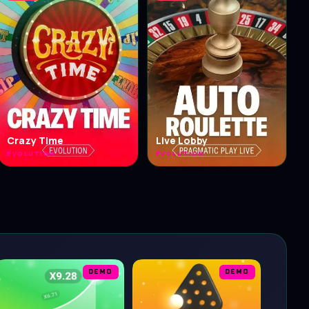
B
Crazy Time
Live Lobby
EVOLUTION
EVOLUTION
DEMO
DEMO