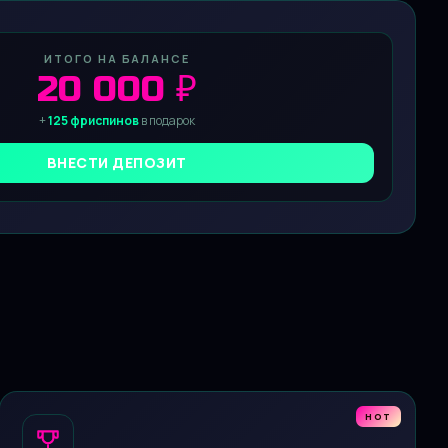
ИТОГО НА БАЛАНСЕ
20 000 ₽
+
125 фриспинов
в подарок
ВНЕСТИ ДЕПОЗИТ
HOT