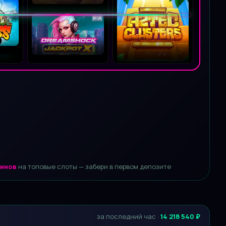
пинов
на топовые слоты — забери в первом депозите
за последний час ·
14 218 540 ₽