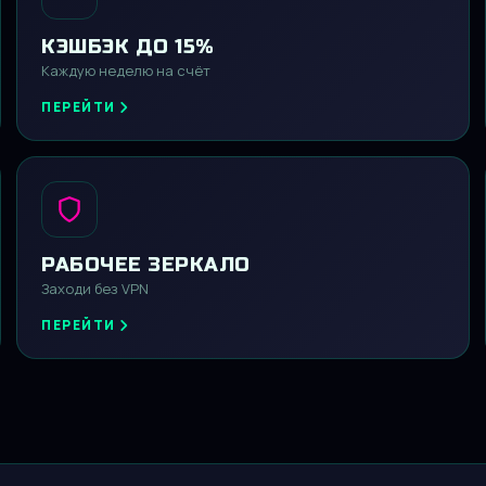
КЭШБЭК ДО 15%
Каждую неделю на счёт
ПЕРЕЙТИ
РАБОЧЕЕ ЗЕРКАЛО
Заходи без VPN
ПЕРЕЙТИ