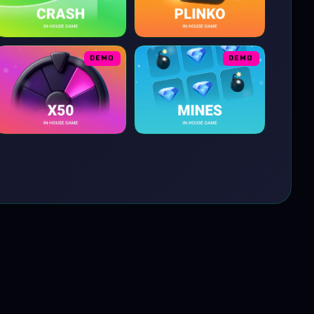
DEMO
DEMO