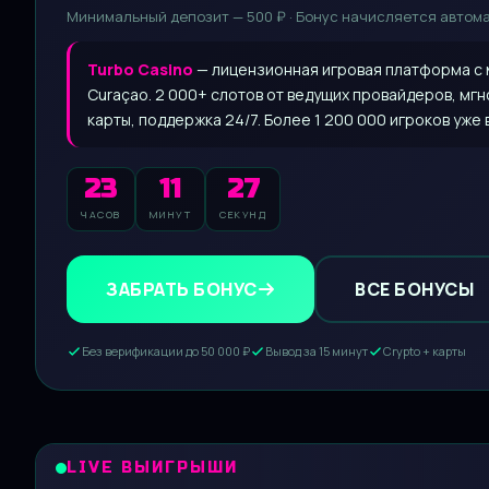
Минимальный депозит — 500 ₽ · Бонус начисляется автом
Turbo Casino
— лицензионная игровая платформа с
Curaçao. 2 000+ слотов от ведущих провайдеров, мгн
карты, поддержка 24/7. Более 1 200 000 игроков уже
23
11
25
ЧАСОВ
МИНУТ
СЕКУНД
ЗАБРАТЬ БОНУС
ВСЕ БОНУСЫ
Без верификации до 50 000 ₽
Вывод за 15 минут
Crypto + карты
LIVE ВЫИГРЫШИ