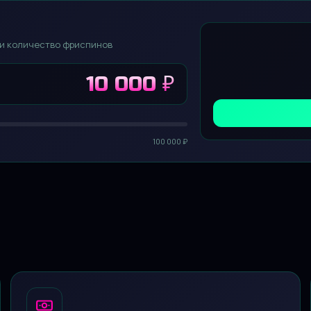
 и количество фриспинов
10 000 ₽
100 000 ₽