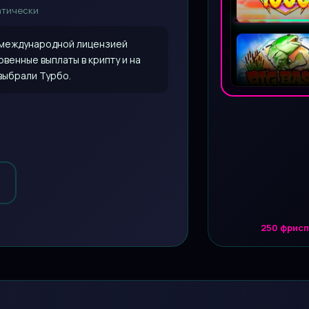
атически
 международной лицензией
овенные выплаты в крипту и на
 выбрали Турбо.
250 фрис