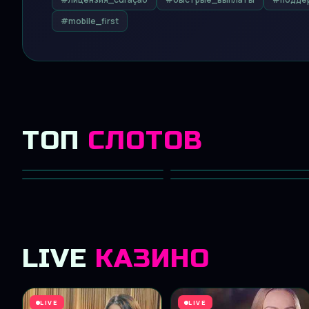
#mobile_first
ТОП
СЛОТОВ
Gates of Olympus 1000
Big Bass Bonanza
HOT
Hot Fruit
Phoenix Rising
NEW
PRAGMATIC PLAY
PRAGMATIC PLAY
MICROGAMING
PLAY’N GO
LIVE
КАЗИНО
LIVE
LIVE