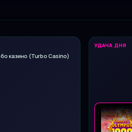
УДАЧА ДНЯ
бо казино (Turbo Casino)