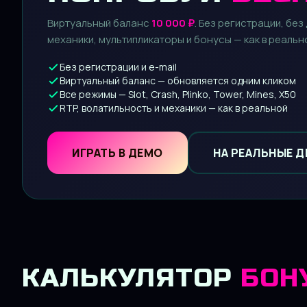
Виртуальный баланс
10 000 ₽
. Без регистрации, без
механики, мультипликаторы и бонусы — как в реально
Без регистрации и e-mail
Виртуальный баланс — обновляется одним кликом
Все режимы — Slot, Crash, Plinko, Tower, Mines, X50
RTP, волатильность и механики — как в реальной
ИГРАТЬ В ДЕМО
НА РЕАЛЬНЫЕ Д
КАЛЬКУЛЯТОР
БОН