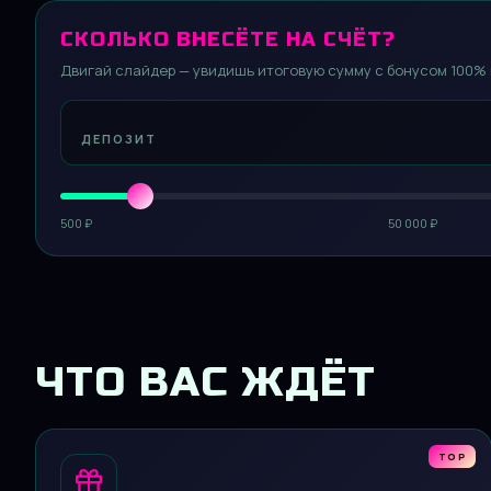
СКОЛЬКО ВНЕСЁТЕ НА СЧЁТ?
Двигай слайдер — увидишь итоговую сумму с бонусом 100%
ДЕПОЗИТ
500 ₽
50 000 ₽
ЧТО ВАС ЖДЁТ
TOP