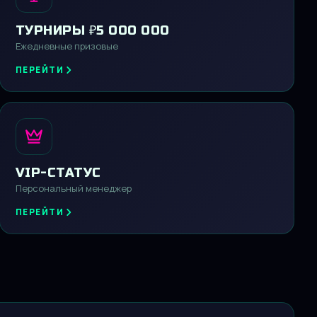
ТУРНИРЫ ₽5 000 000
Ежедневные призовые
ПЕРЕЙТИ
VIP-СТАТУС
Персональный менеджер
ПЕРЕЙТИ