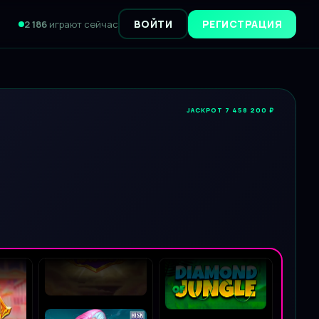
ВОЙТИ
РЕГИСТРАЦИЯ
2 186
играют сейчас
JACKPOT 7 458 200 ₽