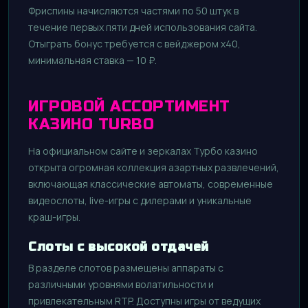
Фриспины начисляются частями по 50 штук в
течение первых пяти дней использования сайта.
Отыграть бонус требуется с вейджером x40,
минимальная ставка — 10 ₽.
ИГРОВОЙ АССОРТИМЕНТ
КАЗИНО TURBO
На официальном сайте и зеркалах Турбо казино
открыта огромная коллекция азартных развлечений,
включающая классические автоматы, современные
видеослоты, live-игры с дилерами и уникальные
краш-игры.
Слоты с высокой отдачей
В разделе слотов размещены аппараты с
различными уровнями волатильности и
привлекательным RTP. Доступны игры от ведущих