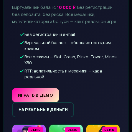
Виртуальный баланс
10 000 ₽
. Без регистрации,
без депозита, без риска. Все механики,
мультипликаторы и бонусы — как в реальной игре.
Без регистрации и e-mail
Виртуальный баланс — обновляется одним
кликом
Все режимы — Slot, Crash, Plinko, Tower, Mines,
X50
RTP, волатильность и механики — как в
реальной
ИГРАТЬ В ДЕМО
НА РЕАЛЬНЫЕ ДЕНЬГИ
DEMO
DEMO
DEMO