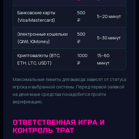
Банковские карты
500
5–20 минут
(Visa/Mastercard)
₽
Электронные кошельки
500
5–30 минут
(QIWI, ЮMoney)
₽
Криптовалюты (BTC,
1000
15–60
ETH, LTC, USDT)
₽
минут
Максимальные лимиты для вывода зависят от статуса
игрока и выбранной системы. Перед первой заявкой
на денежные средства понадобится пройти
верификацию.
ОТВЕТСТВЕННАЯ ИГРА И
КОНТРОЛЬ ТРАТ