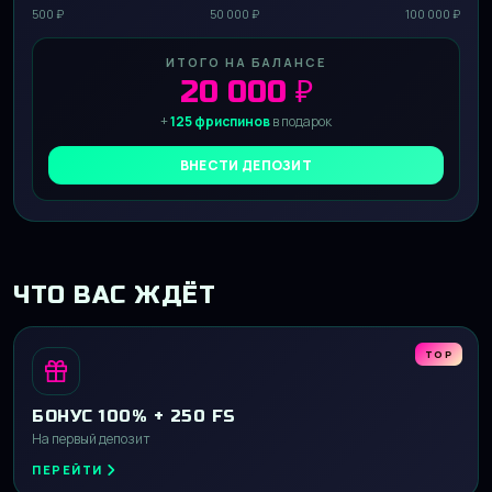
500 ₽
50 000 ₽
100 000 ₽
ИТОГО НА БАЛАНСЕ
20 000 ₽
+
125 фриспинов
в подарок
ВНЕСТИ ДЕПОЗИТ
ЧТО ВАС ЖДЁТ
TOP
БОНУС 100% + 250 FS
На первый депозит
ПЕРЕЙТИ