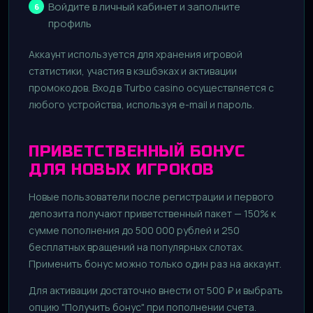
Войдите в личный кабинет и заполните
профиль
Аккаунт используется для хранения игровой
статистики, участия в кэшбэках и активации
промокодов. Вход в Turbo casino осуществляется с
любого устройства, используя e-mail и пароль.
ПРИВЕТСТВЕННЫЙ БОНУС
ДЛЯ НОВЫХ ИГРОКОВ
Новые пользователи после регистрации и первого
депозита получают приветственный пакет — 150% к
сумме пополнения до 500 000 рублей и 250
бесплатных вращений на популярных слотах.
Применить бонус можно только один раз на аккаунт.
Для активации достаточно внести от 500 ₽ и выбрать
опцию "Получить бонус" при пополнении счета.