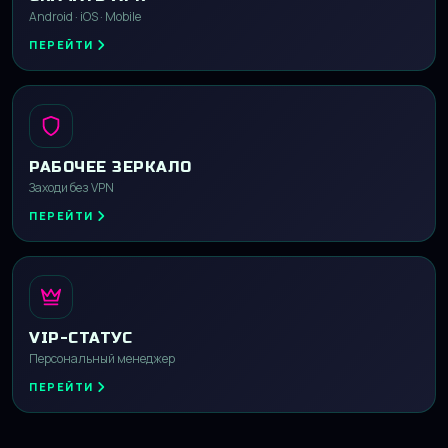
Android · iOS · Mobile
ПЕРЕЙТИ
РАБОЧЕЕ ЗЕРКАЛО
Заходи без VPN
ПЕРЕЙТИ
VIP-СТАТУС
Персональный менеджер
ПЕРЕЙТИ