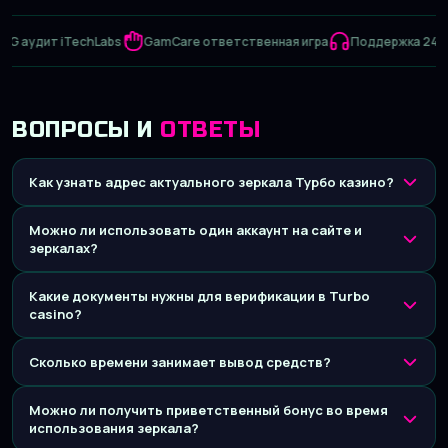
дит iTechLabs
GamCare ответственная игра
Поддержка 24/7
В
ВОПРОСЫ И
ОТВЕТЫ
Как узнать адрес актуального зеркала Турбо казино?
Можно ли использовать один аккаунт на сайте и
зеркалах?
Какие документы нужны для верификации в Turbo
casino?
Сколько времени занимает вывод средств?
Можно ли получить приветственный бонус во время
использования зеркала?