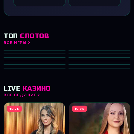
ТОП
СЛОТОВ
ВСЕ ИГРЫ
Gates of Olympus 1000
Big Bass Bonanza
HOT
Diamond of Jungle
Aztec Clusters
NEW
PRAGMATIC PLAY
PRAGMATIC PLAY
Divine Divas
Dreamshock
TOP
NETENT
PRAGMATIC PLAY
Hot Fruit
Phoenix Rising
NEW
PLAY’N GO
NETENT
Fruit Machine
Capymania Yellow
HOT
MICROGAMING
PLAY’N GO
Big Win x25
Fab Farm
MICROGAMING
PRAGMATIC PLAY
NETENT
PLAY’N GO
LIVE
КАЗИНО
ВСЕ ВЕДУЩИЕ
LIVE
LIVE