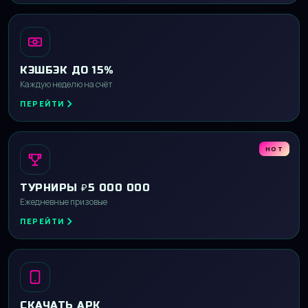
КЭШБЭК ДО 15%
Каждую неделю на счёт
ПЕРЕЙТИ
HOT
ТУРНИРЫ ₽5 000 000
Ежедневные призовые
ПЕРЕЙТИ
СКАЧАТЬ APK