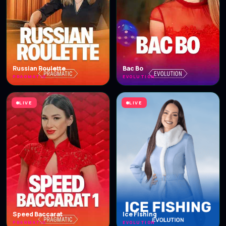
Russian Roulette
Bac Bo
PRAGMATIC
EVOLUTION
LIVE
LIVE
Speed Baccarat
Ice Fishing
PRAGMATIC
EVOLUTION