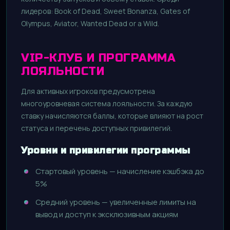
лидеров: Book of Dead, Sweet Bonanza, Gates of
Olympus, Aviator, Wanted Dead or a Wild.
VIP-КЛУБ И ПРОГРАММА
ЛОЯЛЬНОСТИ
Для активных игроков предусмотрена
многоуровневая система лояльности. За каждую
ставку начисляются баллы, которые влияют на рост
статуса и перечень доступных привилегий.
Уровни и привилегии программы
Стартовый уровень — начисление кэшбэка до
5%
Средний уровень — увеличенные лимиты на
вывод и доступ к эксклюзивным акциям