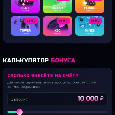
DEMO
DEMO
DEMO
КАЛЬКУЛЯТОР
БОНУСА
СКОЛЬКО ВНЕСЁТЕ НА СЧЁТ?
Двигай слайдер — увидишь итоговую сумму с бонусом 100% и
количество фриспинов
10 000 ₽
ДЕПОЗИТ