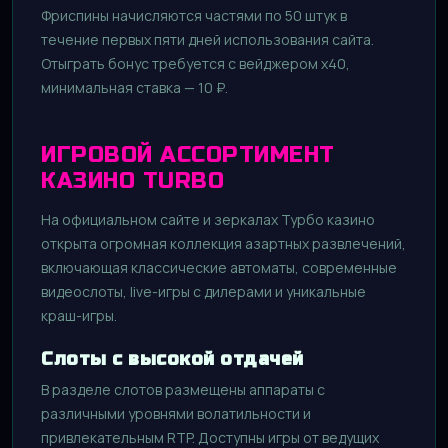
Фриспины начисляются частями по 50 штук в
течение первых пяти дней использования сайта.
Отыграть бонус требуется с вейджером x40,
минимальная ставка — 10 ₽.
ИГРОВОЙ АССОРТИМЕНТ
КАЗИНО TURBO
На официальном сайте и зеркалах Турбо казино
открыта огромная коллекция азартных развлечений,
включающая классические автоматы, современные
видеослоты, live-игры с дилерами и уникальные
краш-игры.
Слоты с высокой отдачей
В разделе слотов размещены аппараты с
различными уровнями волатильности и
привлекательным RTP. Доступны игры от ведущих