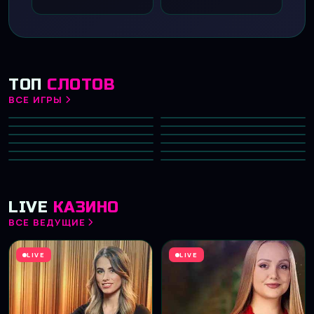
ТОП
СЛОТОВ
ВСЕ ИГРЫ
Gates of Olympus 1000
Big Bass Bonanza
HOT
Diamond of Jungle
Aztec Clusters
NEW
PRAGMATIC PLAY
PRAGMATIC PLAY
Divine Divas
Dreamshock
TOP
NETENT
PRAGMATIC PLAY
Hot Fruit
Phoenix Rising
NEW
PLAY’N GO
NETENT
Fruit Machine
Capymania Yellow
HOT
MICROGAMING
PLAY’N GO
Big Win x25
Fab Farm
MICROGAMING
PRAGMATIC PLAY
NETENT
PLAY’N GO
LIVE
КАЗИНО
ВСЕ ВЕДУЩИЕ
LIVE
LIVE