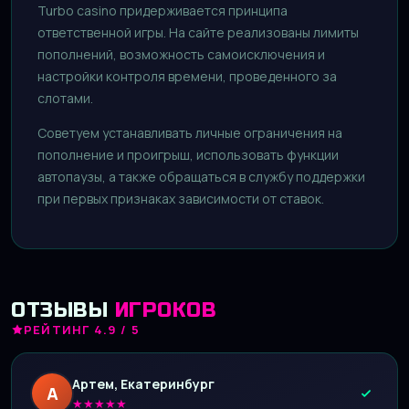
Turbo casino придерживается принципа
ответственной игры. На сайте реализованы лимиты
пополнений, возможность самоисключения и
настройки контроля времени, проведенного за
слотами.
Советуем устанавливать личные ограничения на
пополнение и проигрыш, использовать функции
автопаузы, а также обращаться в службу поддержки
при первых признаках зависимости от ставок.
ОТЗЫВЫ
ИГРОКОВ
РЕЙТИНГ 4.9 / 5
Артем, Екатеринбург
А
★
★
★
★
★