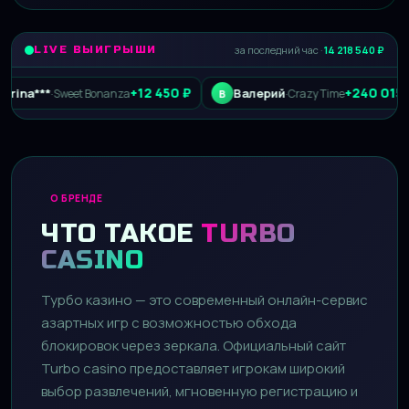
LIVE ВЫИГРЫШИ
за последний час ·
14 218 540 ₽
+12 450 ₽
+240 015 ₽
*
Валерий
·
Sweet Bonanza
·
Crazy Time
В
L
О БРЕНДЕ
ЧТО ТАКОЕ
TURBO
CASINO
Турбо казино — это современный онлайн-сервис
азартных игр с возможностью обхода
блокировок через зеркала. Официальный сайт
Turbo casino предоставляет игрокам широкий
выбор развлечений, мгновенную регистрацию и