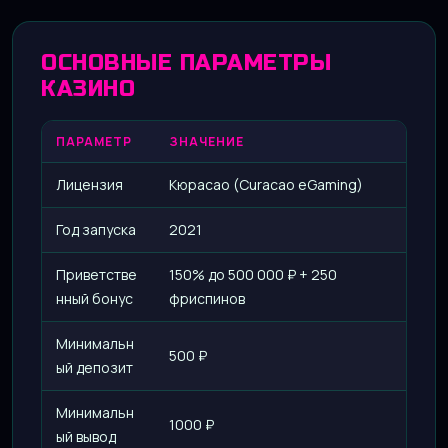
ОСНОВНЫЕ ПАРАМЕТРЫ
КАЗИНО
ПАРАМЕТР
ЗНАЧЕНИЕ
Лицензия
Кюрасао (Curacao eGaming)
Год запуска
2021
Приветстве
150% до 500 000 ₽ + 250
нный бонус
фриспинов
Минимальн
500 ₽
ый депозит
Минимальн
1000 ₽
ый вывод