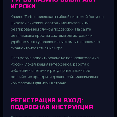
ИГРОКИ
Казино Turbo привлекает гибкой системой бонусов,
широкой линейкой слотов и моментальным
реагированием службы поддержки. На сайте
реализована простая система регистрации и
удобное меню управления счетом, что позволяет
сконцентрироваться на игре.
Платформа ориентирована на пользователей из
России: локализация интерфейса, работа с
рублевыми счетами и регулярные акции под
российские праздники делают сайт максимально
комфортным для игры в стране.
РЕГИСТРАЦИЯ И ВХОД:
ПОДРОБНАЯ ИНСТРУКЦИЯ