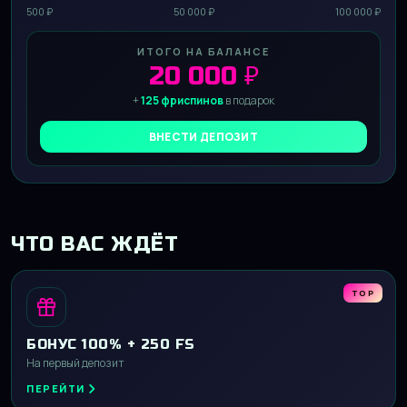
500 ₽
50 000 ₽
100 000 ₽
ИТОГО НА БАЛАНСЕ
20 000 ₽
+
125 фриспинов
в подарок
ВНЕСТИ ДЕПОЗИТ
ЧТО ВАС ЖДЁТ
TOP
БОНУС 100% + 250 FS
На первый депозит
ПЕРЕЙТИ