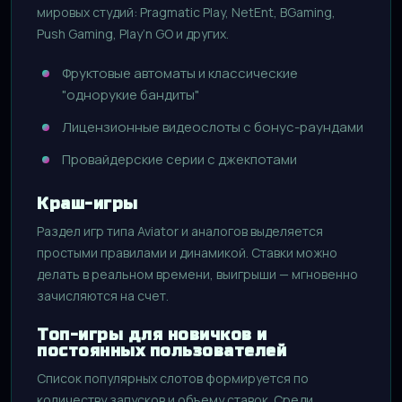
мировых студий: Pragmatic Play, NetEnt, BGaming,
Push Gaming, Play’n GO и других.
Фруктовые автоматы и классические
"однорукие бандиты"
Лицензионные видеослоты с бонус-раундами
Провайдерские серии с джекпотами
Краш-игры
Раздел игр типа Aviator и аналогов выделяется
простыми правилами и динамикой. Ставки можно
делать в реальном времени, выигрыши — мгновенно
зачисляются на счет.
Топ-игры для новичков и
постоянных пользователей
Список популярных слотов формируется по
количеству запусков и объему ставок. Среди