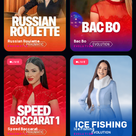
Russian Roulette
Bac Bo
PRAGMATIC
EVOLUTION
LIVE
LIVE
Speed Baccarat
Ice Fishing
PRAGMATIC
EVOLUTION