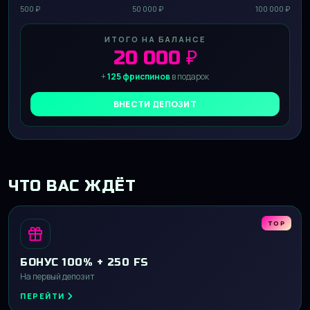
500 ₽
50 000 ₽
100 000 ₽
ИТОГО НА БАЛАНСЕ
20 000 ₽
+
125 фриспинов
в подарок
ВНЕСТИ ДЕПОЗИТ
ЧТО ВАС ЖДЁТ
TOP
БОНУС 100% + 250 FS
На первый депозит
ПЕРЕЙТИ