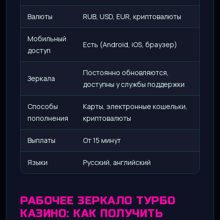
Валюты
RUB, USD, EUR, криптовалюты
Мобильный
Есть (Android, iOS, браузер)
доступ
Постоянно обновляются,
Зеркала
доступны у службы поддержки
Способы
Карты, электронные кошельки,
пополнения
криптовалюты
Выплаты
От 15 минут
Языки
Русский, английский
РАБОЧЕЕ ЗЕРКАЛО ТУРБО
КАЗИНО: КАК ПОЛУЧИТЬ