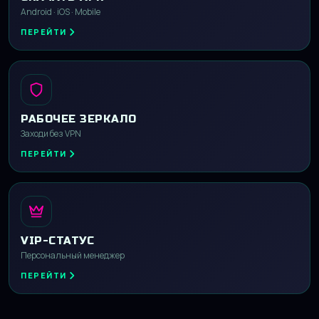
Android · iOS · Mobile
ПЕРЕЙТИ
РАБОЧЕЕ ЗЕРКАЛО
Заходи без VPN
ПЕРЕЙТИ
VIP-СТАТУС
Персональный менеджер
ПЕРЕЙТИ