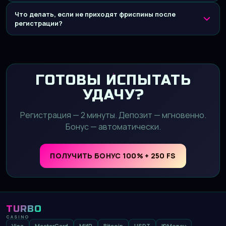
Что делать, если не приходят фриспины после
регистрации?
ГОТОВЫ ИСПЫТАТЬ
УДАЧУ?
Регистрация — 2 минуты. Депозит — мгновенно.
Бонус — автоматически.
ПОЛУЧИТЬ БОНУС 100% + 250 FS
TURBO
CASINO
Visa
MasterCard
МИР
Bitcoin
USDT
ЮMoney