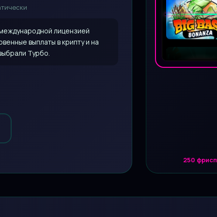
атически
 международной лицензией
овенные выплаты в крипту и на
 выбрали Турбо.
250 фрис