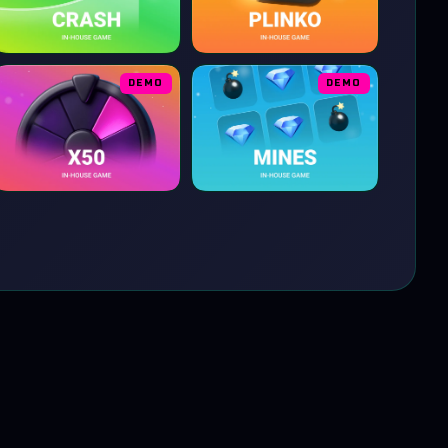
DEMO
DEMO