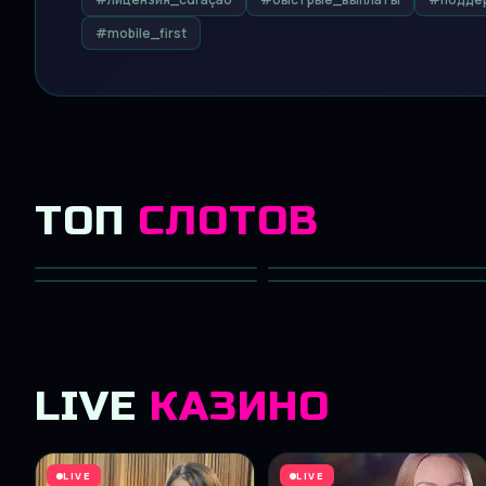
#mobile_first
ТОП
СЛОТОВ
Gates of Olympus 1000
Big Bass Bonanza
HOT
Hot Fruit
Phoenix Rising
NEW
PRAGMATIC PLAY
PRAGMATIC PLAY
MICROGAMING
PLAY’N GO
LIVE
КАЗИНО
LIVE
LIVE