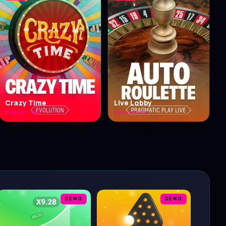
B
Crazy Time
Live Lobby
EVOLUTION
EVOLUTION
DEMO
DEMO