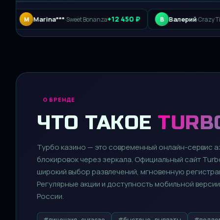
+12 450 ₽
+240 
Marina***
Валерий
·
Sweet Bonanza
В
·
Crazy Time
О БРЕНДЕ
ЧТО ТАКОЕ
TURB
Турбо казино — это современный онлайн-сервис 
блокировок через зеркала. Официальный сайт Turb
широкий выбор развлечений, мгновенную регистрац
Регулярные акции и доступность мобильной версии
России.
#лицензия_curaçao
#быстрые_выплаты
#подде