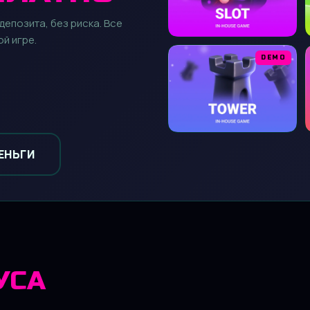
 депозита, без риска. Все
й игре.
DEMO
ЕНЬГИ
УСА