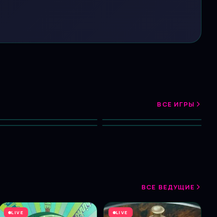
ВСЕ ИГРЫ
Divine Divas
Dreamshock
TOP
Big Win x25
Fab Farm
PLAY’N GO
NETENT
NETENT
PLAY’N GO
ВСЕ ВЕДУЩИЕ
LIVE
LIVE