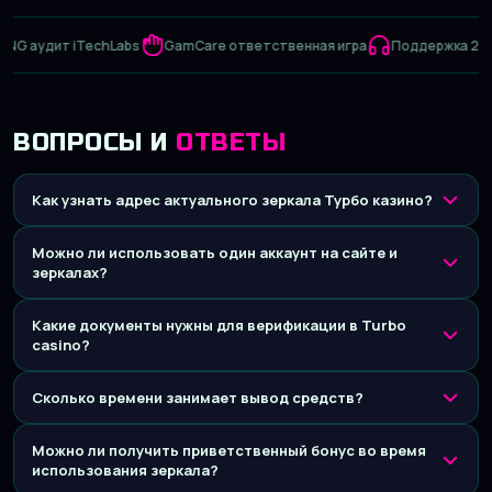
удит iTechLabs
GamCare ответственная игра
Поддержка 24/7
ВОПРОСЫ И
ОТВЕТЫ
Как узнать адрес актуального зеркала Турбо казино?
Можно ли использовать один аккаунт на сайте и
зеркалах?
Какие документы нужны для верификации в Turbo
casino?
Сколько времени занимает вывод средств?
Можно ли получить приветственный бонус во время
использования зеркала?