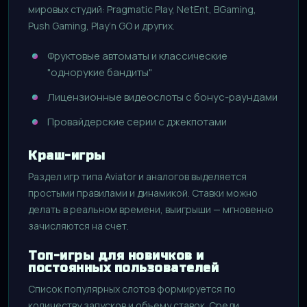
мировых студий: Pragmatic Play, NetEnt, BGaming,
Push Gaming, Play’n GO и других.
Фруктовые автоматы и классические
"однорукие бандиты"
Лицензионные видеослоты с бонус-раундами
Провайдерские серии с джекпотами
Краш-игры
Раздел игр типа Aviator и аналогов выделяется
простыми правилами и динамикой. Ставки можно
делать в реальном времени, выигрыши — мгновенно
зачисляются на счет.
Топ-игры для новичков и
постоянных пользователей
Список популярных слотов формируется по
количеству запусков и объему ставок. Среди