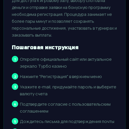
Для доступа к игровому залу, выбору слотов на
деньги и отправке заявки на бонусную программу
необходима регистрация. Процедура занимает не
более пары минут и позволяет сохранять
персональные достижения, участвовать в турнирах и
заказывать выплаты.
Пошаговая инструкция
Откройте официальный сайт или актуальное
зеркало Турбо казино
Нажмите "Регистрация" в верхнем меню
Укажите e-mail, придумайте пароль и выберите
валюту счета
Подтвердите согласие с пользовательским
соглашением
Дождитесь письма для подтверждения почты