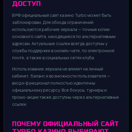
UR
ДОСТУП
В РФ официальный сайт казино Turbo может быть
заблокирован. Для обхода ограничений
используются рабочие зеркала — точные копии
основного сайта, находящиеся по альтернативным
адресам. Актуальные ссылки всегда доступны у
службы поддержки в онлайн-чате, по электронной
почте, а также в социальных сетях клуба.
Использование зеркала не влияет на личный
кабинет, баланс и возможности пользователя —
вход и функционал полностью идентичны
официальному ресурсу. Все бонусы, турниры и
промо-акции также доступны через альтернативные
ссылки.
ПОЧЕМУ ОФИЦИАЛЬНЫЙ САЙТ
ТУРБО КАЗИНО ВЫБИРАЮТ