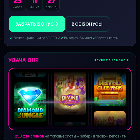
23
11
25
ЧАСОВ
МИНУТ
СЕКУНД
ЗАБРАТЬ БОНУС
ВСЕ БОНУСЫ
Без верификации до 50 000 ₽
Вывод за 15 минут
Crypto + карты
УДАЧА ДНЯ
JACKPOT 7 458 200 ₽
250 фриспинов
на топовые слоты — забери в первом депозите