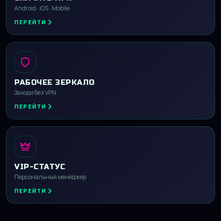
Android · iOS · Mobile
ПЕРЕЙТИ
РАБОЧЕЕ ЗЕРКАЛО
Заходи без VPN
ПЕРЕЙТИ
VIP-СТАТУС
Персональный менеджер
ПЕРЕЙТИ