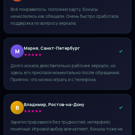
Всё понравилось: пополнил карту, бонусы
начислились как обещали. Очень быстро сработала
поддержка по вопросу зеркала.
Мария, Санкт-Петербург
М
★
★
★
★
★
Долго искала действительно рабочее зеркало, но
здесь его прислали моментально после обращения.
Приятно, что можно играть и с телефона.
Владимир, Ростов-на-Дону
В
★
★
★
★
★
Зарегистрировался без трудностей, интерфейс
понятный. Игровой выбор впечатляет, бонусы тоже не