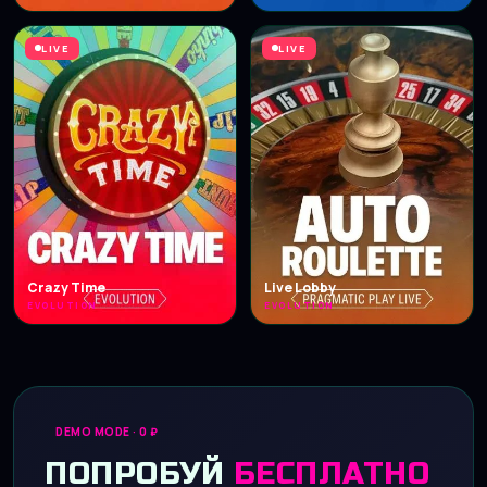
LIVE
LIVE
Crazy Time
Live Lobby
EVOLUTION
EVOLUTION
DEMO MODE · 0 ₽
ПОПРОБУЙ
БЕСПЛАТНО