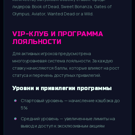
лидеров: Book of Dead, Sweet Bonanza, Gates of
Olympus, Aviator, Wanted Dead or a Wild.
VIP-КЛУБ И ПРОГРАММА
ЛОЯЛЬНОСТИ
Для активных игроков предусмотрена
многоуровневая система лояльности. За каждую
ставку начисляются баллы, которые влияют на рост
статуса и перечень доступных привилегий.
Уровни и привилегии программы
Стартовый уровень — начисление кэшбэка до
5%
Средний уровень — увеличенные лимиты на
вывод и доступ к эксклюзивным акциям