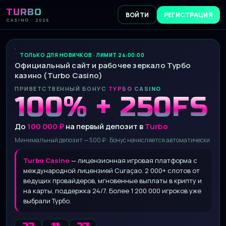
TURBO
ВОЙТИ
РЕГИСТРАЦИЯ
CASINO · 2026
ТОЛЬКО ДЛЯ НОВИЧКОВ · ЛИМИТ 24:00:00
Официальный сайт и рабочее зеркало Турбо
казино (Turbo Casino)
ПРИВЕТСТВЕННЫЙ БОНУС
ТУРБО CASINO
100% + 250FS
До
100 000 ₽
на первый депозит в
Turbo
Минимальный депозит — 500 ₽ · Бонус начисляется автоматически
Turbo Casino
— лицензионная игровая платформа с
международной лицензией Curaçao. 2 000+ слотов от
ведущих провайдеров, мгновенные выплаты в крипту и
на карты, поддержка 24/7. Более 1 200 000 игроков уже
выбрали Турбо.