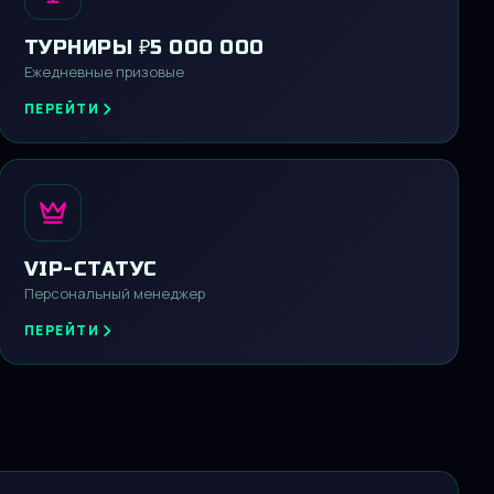
ТУРНИРЫ ₽5 000 000
Ежедневные призовые
ПЕРЕЙТИ
VIP-СТАТУС
Персональный менеджер
ПЕРЕЙТИ