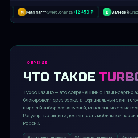
+12 450 ₽
+24
Marina***
Валерий
M
·
Sweet Bonanza
В
·
Crazy Time
О БРЕНДЕ
ЧТО ТАКОЕ
TURB
Турбо казино — это современный онлайн-сервис 
блокировок через зеркала. Официальный сайт Turb
широкий выбор развлечений, мгновенную регистрац
Регулярные акции и доступность мобильной версии
России.
#лицензия_curaçao
#быстрые_выплаты
#подде