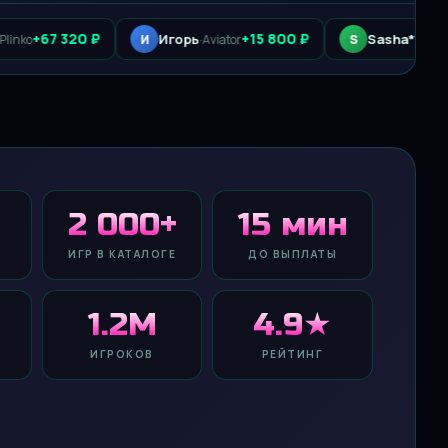
320 ₽
+15 800 ₽
+42 00
Игорь
Sasha**
И
·
Aviator
S
·
Mines
2 000+
15 мин
ИГР В КАТАЛОГЕ
ДО ВЫПЛАТЫ
%
1.2M
4.9★
ИГРОКОВ
РЕЙТИНГ