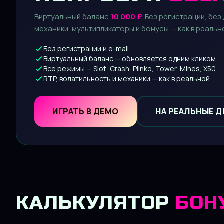
Виртуальный баланс
10 000 ₽
. Без регистрации, без
механики, мультипликаторы и бонусы — как в реально
Без регистрации и e-mail
Виртуальный баланс — обновляется одним кликом
Все режимы — Slot, Crash, Plinko, Tower, Mines, X50
RTP, волатильность и механики — как в реальной
ИГРАТЬ В ДЕМО
НА РЕАЛЬНЫЕ Д
КАЛЬКУЛЯТОР
БОН