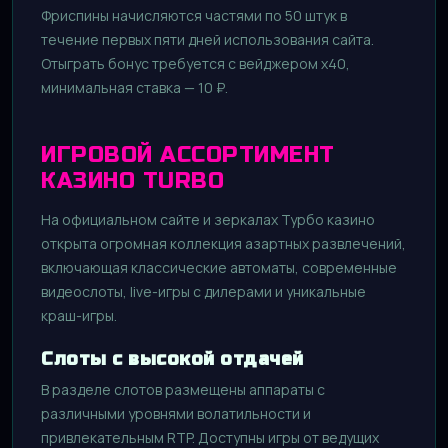
Фриспины начисляются частями по 50 штук в
течение первых пяти дней использования сайта.
Отыграть бонус требуется с вейджером x40,
минимальная ставка — 10 ₽.
ИГРОВОЙ АССОРТИМЕНТ
КАЗИНО TURBO
На официальном сайте и зеркалах Турбо казино
открыта огромная коллекция азартных развлечений,
включающая классические автоматы, современные
видеослоты, live-игры с дилерами и уникальные
краш-игры.
Слоты с высокой отдачей
В разделе слотов размещены аппараты с
различными уровнями волатильности и
привлекательным RTP. Доступны игры от ведущих