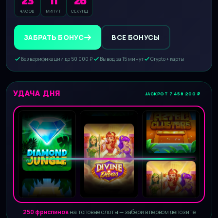
23
11
25
ЧАСОВ
МИНУТ
СЕКУНД
ЗАБРАТЬ БОНУС
ВСЕ БОНУСЫ
Без верификации до 50 000 ₽
Вывод за 15 минут
Crypto + карты
УДАЧА ДНЯ
JACKPOT 7 458 200 ₽
250 фриспинов
на топовые слоты — забери в первом депозите