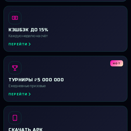
КЭШБЭК ДО 15%
Каждую неделю на счёт
ПЕРЕЙТИ
HOT
ТУРНИРЫ ₽5 000 000
Ежедневные призовые
ПЕРЕЙТИ
СКАЧАТЬ APK