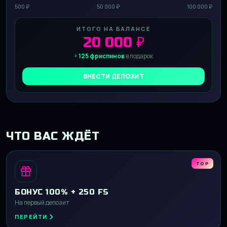
500 ₽
50 000 ₽
100 000 ₽
ИТОГО НА БАЛАНСЕ
20 000 ₽
+
125 фриспинов
в подарок
ВНЕСТИ ДЕПОЗИТ
ЧТО ВАС ЖДЁТ
TOP
БОНУС 100% + 250 FS
На первый депозит
ПЕРЕЙТИ