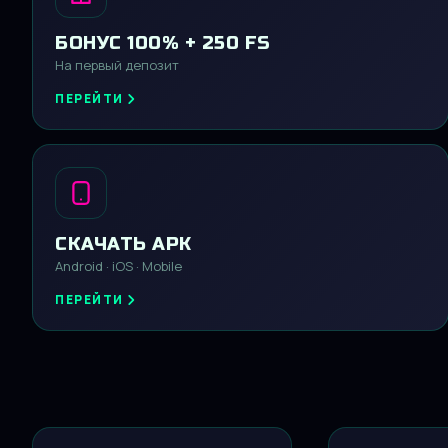
БОНУС 100% + 250 FS
На первый депозит
ПЕРЕЙТИ
СКАЧАТЬ APK
Android · iOS · Mobile
ПЕРЕЙТИ