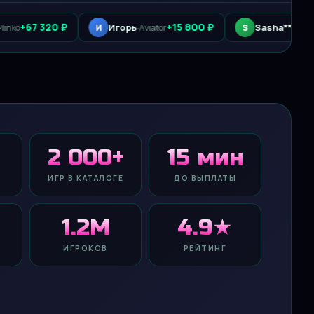
320 ₽
+15 800 ₽
+42 000
Игорь
Sasha**
И
·
Aviator
S
·
Mines
2 000+
15 мин
ИГР В КАТАЛОГЕ
ДО ВЫПЛАТЫ
%
1.2M
4.9★
ИГРОКОВ
РЕЙТИНГ