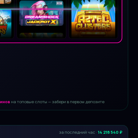
пинов
на топовые слоты — забери в первом депозите
за последний час ·
14 218 540 ₽