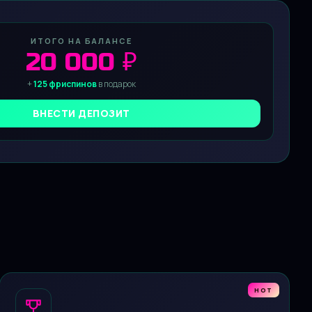
ИТОГО НА БАЛАНСЕ
20 000 ₽
+
125 фриспинов
в подарок
ВНЕСТИ ДЕПОЗИТ
HOT