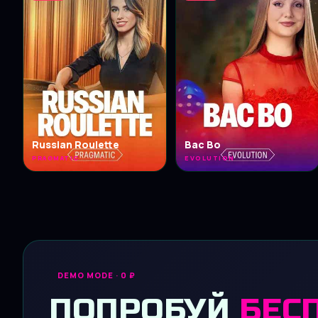
T
Russian Roulette
Bac Bo
PRAGMATIC
EVOLUTION
DEMO MODE · 0 ₽
ПОПРОБУЙ
БЕС