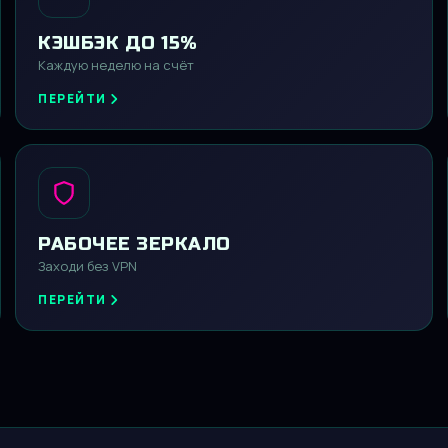
КЭШБЭК ДО 15%
Каждую неделю на счёт
ПЕРЕЙТИ
РАБОЧЕЕ ЗЕРКАЛО
Заходи без VPN
ПЕРЕЙТИ