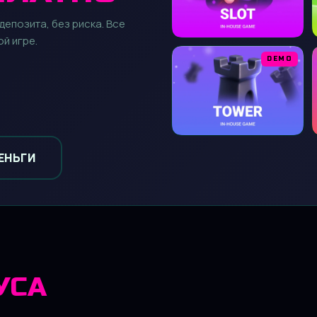
 депозита, без риска. Все
й игре.
DEMO
ЕНЬГИ
УСА