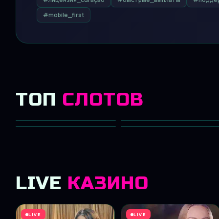
#mobile_first
ТОП
СЛОТОВ
Gates of Olympus 1000
Big Bass Bonanza
HOT
Hot Fruit
Phoenix Rising
NEW
PRAGMATIC PLAY
PRAGMATIC PLAY
MICROGAMING
PLAY’N GO
LIVE
КАЗИНО
LIVE
LIVE