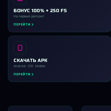
БОНУС 100% + 250 FS
На первый депозит
ПЕРЕЙТИ
СКАЧАТЬ APK
Android · iOS · Mobile
ПЕРЕЙТИ