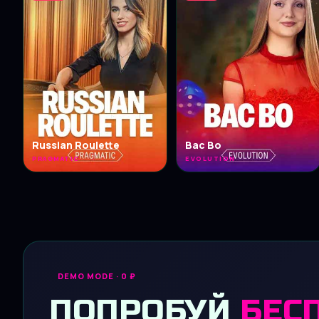
T
Russian Roulette
Bac Bo
PRAGMATIC
EVOLUTION
DEMO MODE · 0 ₽
ПОПРОБУЙ
БЕС