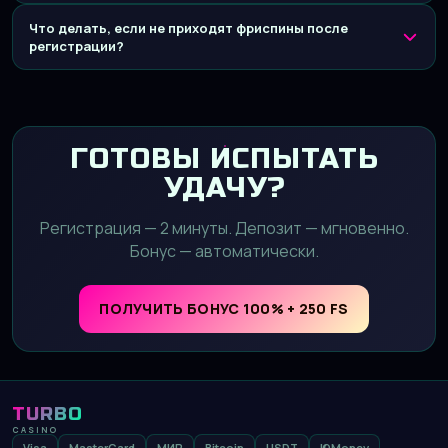
Что делать, если не приходят фриспины после
регистрации?
ГОТОВЫ ИСПЫТАТЬ
УДАЧУ?
Регистрация — 2 минуты. Депозит — мгновенно.
Бонус — автоматически.
ПОЛУЧИТЬ БОНУС 100% + 250 FS
TURBO
CASINO
Visa
MasterCard
МИР
Bitcoin
USDT
ЮMoney