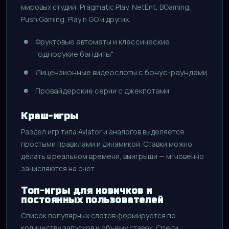
мировых студий: Pragmatic Play, NetEnt, BGaming,
Push Gaming, Play’n GO и других.
Фруктовые автоматы и классические
"однорукие бандиты"
Лицензионные видеослоты с бонус-раундами
Провайдерские серии с джекпотами
Краш-игры
Раздел игр типа Aviator и аналогов выделяется
простыми правилами и динамикой. Ставки можно
делать в реальном времени, выигрыши — мгновенно
зачисляются на счет.
Топ-игры для новичков и
постоянных пользователей
Список популярных слотов формируется по
количеству запусков и объему ставок. Среди