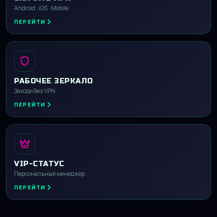
Android · iOS · Mobile
ПЕРЕЙТИ
РАБОЧЕЕ ЗЕРКАЛО
Заходи без VPN
ПЕРЕЙТИ
VIP-СТАТУС
Персональный менеджер
ПЕРЕЙТИ