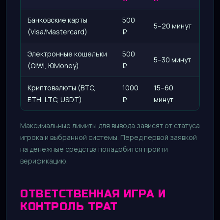
Банковские карты
500
5–20 минут
(Visa/Mastercard)
₽
Электронные кошельки
500
5–30 минут
(QIWI, ЮMoney)
₽
Криптовалюты (BTC,
1000
15–60
ETH, LTC, USDT)
₽
минут
Максимальные лимиты для вывода зависят от статуса
игрока и выбранной системы. Перед первой заявкой
на денежные средства понадобится пройти
верификацию.
ОТВЕТСТВЕННАЯ ИГРА И
КОНТРОЛЬ ТРАТ