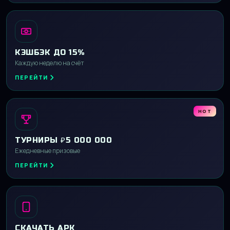
КЭШБЭК ДО 15%
Каждую неделю на счёт
ПЕРЕЙТИ
HOT
ТУРНИРЫ ₽5 000 000
Ежедневные призовые
ПЕРЕЙТИ
СКАЧАТЬ APK