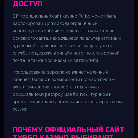
UR
ДОСТУП
В РФ официальный сайт казино Turbo может быть
заблокирован. Для обхода ограничений
используются рабочие зеркала — точные копии
основного сайта, находящиеся по альтернативным
адресам. Актуальные ссылки всегда доступны у
службы поддержки в онлайн-чате, по электронной
почте, а также в социальных сетях клуба.
Использование зеркала не влияет на личный
кабинет, баланс и возможности пользователя —
вход и функционал полностью идентичны
официальному ресурсу. Все бонусы, турниры и
промо-акции также доступны через альтернативные
ссылки.
ПОЧЕМУ ОФИЦИАЛЬНЫЙ САЙТ
ТУРБО КАЗИНО ВЫБИРАЮТ