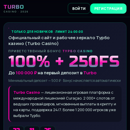
TURBO
ВОЙТИ
РЕГИСТРАЦИЯ
CASINO · 2026
ТОЛЬКО ДЛЯ НОВИЧКОВ · ЛИМИТ 24:00:00
Официальный сайт и рабочее зеркало Турбо
казино (Turbo Casino)
ПРИВЕТСТВЕННЫЙ БОНУС
ТУРБО CASINO
100% + 250FS
До
100 000 ₽
на первый депозит в
Turbo
Минимальный депозит — 500 ₽ · Бонус начисляется автоматически
Turbo Casino
— лицензионная игровая платформа с
международной лицензией Curaçao. 2 000+ слотов от
ведущих провайдеров, мгновенные выплаты в крипту и
на карты, поддержка 24/7. Более 1 200 000 игроков уже
выбрали Турбо.