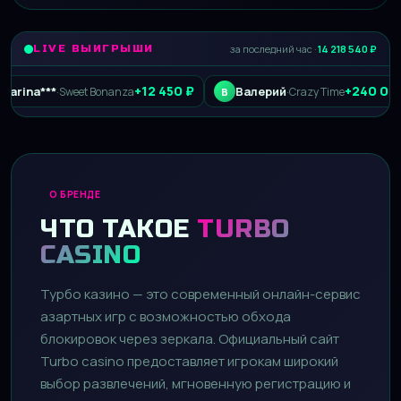
LIVE ВЫИГРЫШИ
за последний час ·
14 218 540 ₽
+12 450 ₽
+240 015 ₽
**
Валерий
·
Sweet Bonanza
·
Crazy Time
В
L
О БРЕНДЕ
ЧТО ТАКОЕ
TURBO
CASINO
Турбо казино — это современный онлайн-сервис
азартных игр с возможностью обхода
блокировок через зеркала. Официальный сайт
Turbo casino предоставляет игрокам широкий
выбор развлечений, мгновенную регистрацию и