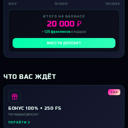
500 ₽
50 000 ₽
100 000 ₽
ИТОГО НА БАЛАНСЕ
20 000 ₽
+
125 фриспинов
в подарок
ВНЕСТИ ДЕПОЗИТ
ЧТО ВАС ЖДЁТ
TOP
БОНУС 100% + 250 FS
На первый депозит
ПЕРЕЙТИ