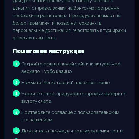
Для доступа к игровому залу, выбору слотов на
деньги и отправке заявки на бонусную программу
необходима регистрация. Процедура занимает не
более пары минут и позволяет сохранять
персональные достижения, участвовать в турнирах и
заказывать выплаты.
Пошаговая инструкция
Откройте официальный сайт или актуальное
зеркало Турбо казино
Нажмите "Регистрация" в верхнем меню
Укажите e-mail, придумайте пароль и выберите
валюту счета
Подтвердите согласие с пользовательским
соглашением
Дождитесь письма для подтверждения почты