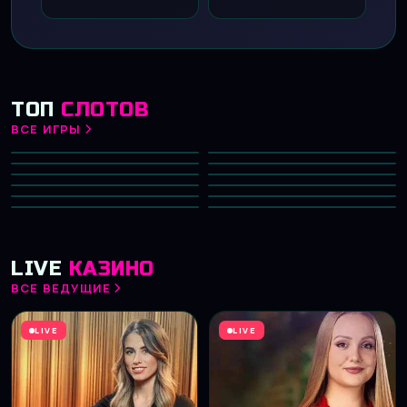
ТОП
СЛОТОВ
ВСЕ ИГРЫ
Gates of Olympus 1000
Big Bass Bonanza
HOT
Diamond of Jungle
Aztec Clusters
NEW
PRAGMATIC PLAY
PRAGMATIC PLAY
Divine Divas
Dreamshock
TOP
NETENT
PRAGMATIC PLAY
Hot Fruit
Phoenix Rising
NEW
PLAY’N GO
NETENT
Fruit Machine
Capymania Yellow
HOT
MICROGAMING
PLAY’N GO
Big Win x25
Fab Farm
MICROGAMING
PRAGMATIC PLAY
NETENT
PLAY’N GO
LIVE
КАЗИНО
ВСЕ ВЕДУЩИЕ
LIVE
LIVE