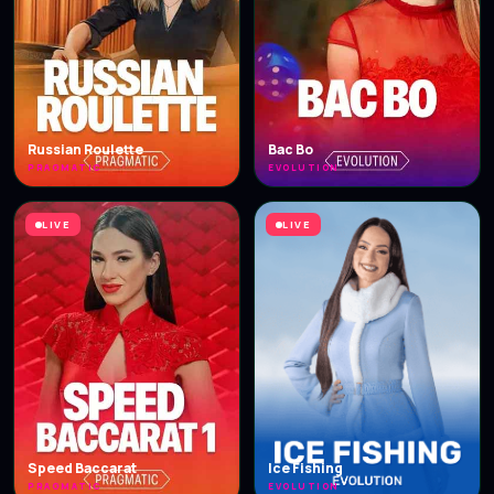
Russian Roulette
Bac Bo
PRAGMATIC
EVOLUTION
LIVE
LIVE
Speed Baccarat
Ice Fishing
PRAGMATIC
EVOLUTION