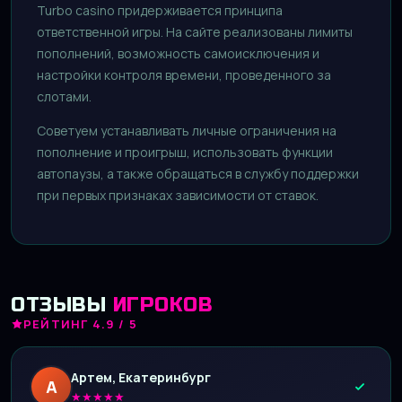
Turbo casino придерживается принципа
ответственной игры. На сайте реализованы лимиты
пополнений, возможность самоисключения и
настройки контроля времени, проведенного за
слотами.
Советуем устанавливать личные ограничения на
пополнение и проигрыш, использовать функции
автопаузы, а также обращаться в службу поддержки
при первых признаках зависимости от ставок.
ОТЗЫВЫ
ИГРОКОВ
РЕЙТИНГ 4.9 / 5
Артем, Екатеринбург
А
★
★
★
★
★