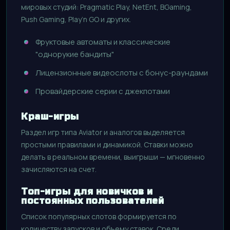
мировых студий: Pragmatic Play, NetEnt, BGaming,
Push Gaming, Play’n GO и других.
Фруктовые автоматы и классические
"однорукие бандиты"
Лицензионные видеослоты с бонус-раундами
Провайдерские серии с джекпотами
Краш-игры
Раздел игр типа Aviator и аналогов выделяется
простыми правилами и динамикой. Ставки можно
делать в реальном времени, выигрыши — мгновенно
зачисляются на счет.
Топ-игры для новичков и
постоянных пользователей
Список популярных слотов формируется по
количеству запусков и объему ставок. Среди