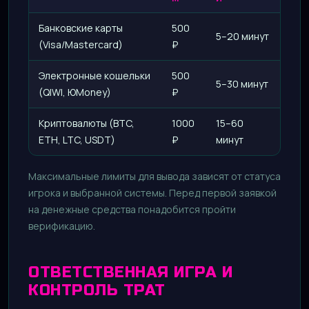
Банковские карты
500
5–20 минут
(Visa/Mastercard)
₽
Электронные кошельки
500
5–30 минут
(QIWI, ЮMoney)
₽
Криптовалюты (BTC,
1000
15–60
ETH, LTC, USDT)
₽
минут
Максимальные лимиты для вывода зависят от статуса
игрока и выбранной системы. Перед первой заявкой
на денежные средства понадобится пройти
верификацию.
ОТВЕТСТВЕННАЯ ИГРА И
КОНТРОЛЬ ТРАТ