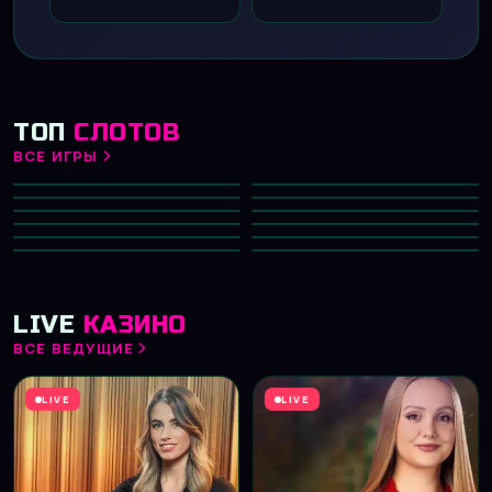
ТОП
СЛОТОВ
ВСЕ ИГРЫ
Gates of Olympus 1000
Big Bass Bonanza
HOT
Diamond of Jungle
Aztec Clusters
NEW
PRAGMATIC PLAY
PRAGMATIC PLAY
Divine Divas
Dreamshock
TOP
NETENT
PRAGMATIC PLAY
Hot Fruit
Phoenix Rising
NEW
PLAY’N GO
NETENT
Fruit Machine
Capymania Yellow
HOT
MICROGAMING
PLAY’N GO
Big Win x25
Fab Farm
MICROGAMING
PRAGMATIC PLAY
NETENT
PLAY’N GO
LIVE
КАЗИНО
ВСЕ ВЕДУЩИЕ
LIVE
LIVE