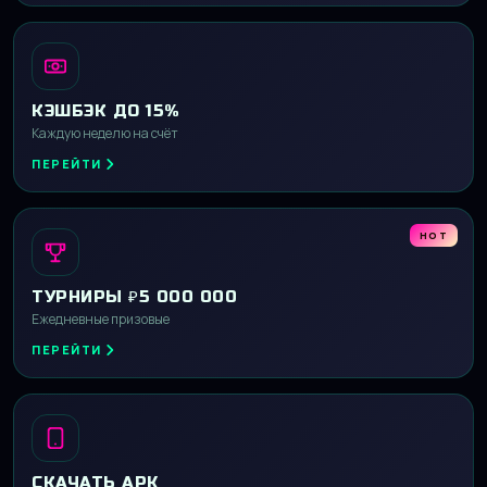
КЭШБЭК ДО 15%
Каждую неделю на счёт
ПЕРЕЙТИ
HOT
ТУРНИРЫ ₽5 000 000
Ежедневные призовые
ПЕРЕЙТИ
СКАЧАТЬ APK