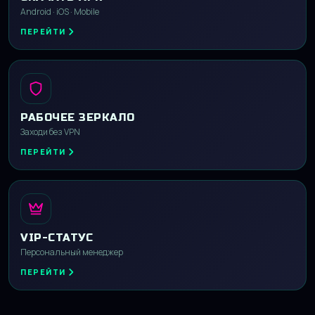
Android · iOS · Mobile
ПЕРЕЙТИ
РАБОЧЕЕ ЗЕРКАЛО
Заходи без VPN
ПЕРЕЙТИ
VIP-СТАТУС
Персональный менеджер
ПЕРЕЙТИ