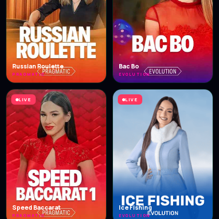
Russian Roulette
Bac Bo
PRAGMATIC
EVOLUTION
LIVE
LIVE
Speed Baccarat
Ice Fishing
PRAGMATIC
EVOLUTION