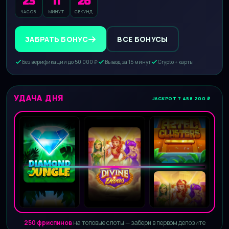
23
11
24
ЧАСОВ
МИНУТ
СЕКУНД
ЗАБРАТЬ БОНУС
ВСЕ БОНУСЫ
Без верификации до 50 000 ₽
Вывод за 15 минут
Crypto + карты
УДАЧА ДНЯ
JACKPOT 7 458 200 ₽
250 фриспинов
на топовые слоты — забери в первом депозите