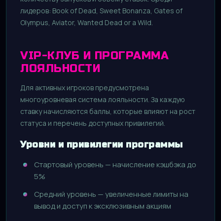
лидеров: Book of Dead, Sweet Bonanza, Gates of
Olympus, Aviator, Wanted Dead or a Wild.
VIP-КЛУБ И ПРОГРАММА
ЛОЯЛЬНОСТИ
Для активных игроков предусмотрена
многоуровневая система лояльности. За каждую
ставку начисляются баллы, которые влияют на рост
статуса и перечень доступных привилегий.
Уровни и привилегии программы
Стартовый уровень — начисление кэшбэка до
5%
Средний уровень — увеличенные лимиты на
вывод и доступ к эксклюзивным акциям