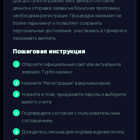
Для доступа к игровому залу, выбору слотов на
деньги и отправке заявки на бонусную программу
необходима регистрация. Процедура занимает не
более пары минут и позволяет сохранять
персональные достижения, участвовать в турнирах и
заказывать выплаты.
Пошаговая инструкция
Откройте официальный сайт или актуальное
зеркало Турбо казино
Нажмите "Регистрация" в верхнем меню
Укажите e-mail, придумайте пароль и выберите
валюту счета
Подтвердите согласие с пользовательским
соглашением
Дождитесь письма для подтверждения почты