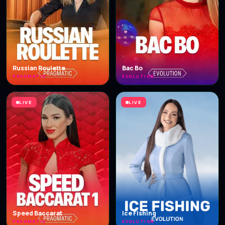
Russian Roulette
Bac Bo
PRAGMATIC
EVOLUTION
LIVE
LIVE
Speed Baccarat
Ice Fishing
PRAGMATIC
EVOLUTION