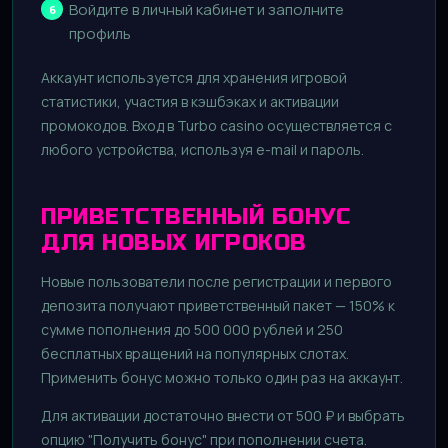
Войдите в личный кабинет и заполните
профиль
Аккаунт используется для хранения игровой
статистики, участия в кэшбэках и активации
промокодов. Вход в Turbo casino осуществляется с
любого устройства, используя e-mail и пароль.
ПРИВЕТСТВЕННЫЙ БОНУС
ДЛЯ НОВЫХ ИГРОКОВ
Новые пользователи после регистрации и первого
депозита получают приветственный пакет — 150% к
сумме пополнения до 500 000 рублей и 250
бесплатных вращений на популярных слотах.
Применить бонус можно только один раз на аккаунт.
Для активации достаточно внести от 500 ₽ и выбрать
опцию "Получить бонус" при пополнении счета.