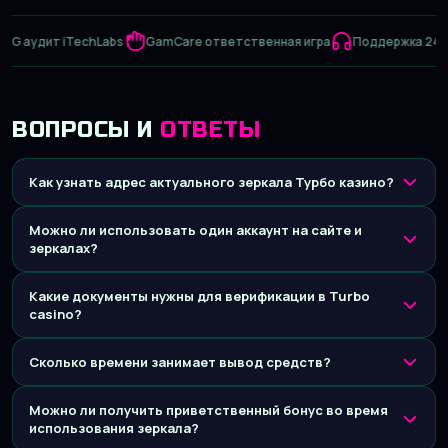
удит iTechLabs
GamCare ответственная игра
Поддержка 24/7
В
ВОПРОСЫ И
ОТВЕТЫ
Как узнать адрес актуального зеркала Турбо казино?
Можно ли использовать один аккаунт на сайте и
зеркалах?
Какие документы нужны для верификации в Turbo
casino?
Сколько времени занимает вывод средств?
Можно ли получить приветственный бонус во время
использования зеркала?