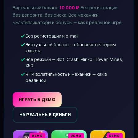
Виртуальный баланс
10 000 ₽
. Без регистрации,
без депозита, без риска. Все механики,
мультипликаторы и бонусы — как в реальной игре.
Без регистрации и e-mail
Виртуальный баланс — обновляется одним
кликом
Все режимы — Slot, Crash, Plinko, Tower, Mines,
X50
RTP, волатильность и механики — как в
реальной
ИГРАТЬ В ДЕМО
НА РЕАЛЬНЫЕ ДЕНЬГИ
DEMO
DEMO
DEMO