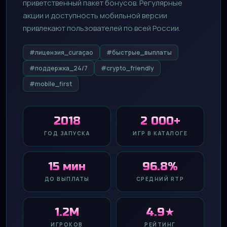
приветственный пакет бонусов. Регулярные
акции и доступность мобильной версии
привлекают пользователей по всей России.
#лицензия_curaçao
#быстрые_выплаты
#поддержка_24/7
#crypto_friendly
#mobile_first
2018
2 000+
ГОД ЗАПУСКА
ИГР В КАТАЛОГЕ
15 мин
96.8%
ДО ВЫПЛАТЫ
СРЕДНИЙ RTP
1.2M
4.9★
ИГРОКОВ
РЕЙТИНГ