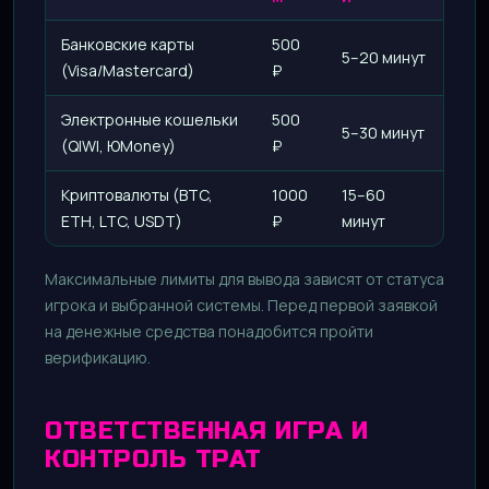
Банковские карты
500
5–20 минут
(Visa/Mastercard)
₽
Электронные кошельки
500
5–30 минут
(QIWI, ЮMoney)
₽
Криптовалюты (BTC,
1000
15–60
ETH, LTC, USDT)
₽
минут
Максимальные лимиты для вывода зависят от статуса
игрока и выбранной системы. Перед первой заявкой
на денежные средства понадобится пройти
верификацию.
ОТВЕТСТВЕННАЯ ИГРА И
КОНТРОЛЬ ТРАТ