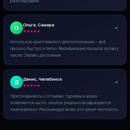
разочаровали.
Ольга, Самара
О
★
★
★
★
★
Использую криптовалюту для пополнения — всё
прошло быстро и легко. Верификацию прошла за пару
часов. Сервис достойный.
Денис, Челябинск
Д
★
★
★
★
★
Присоединяюсь к отзывам: турниры и акции
появляются часто, кешбэк реально возвращается
еженедельно. Рекомендую всем, кто ценит честность.