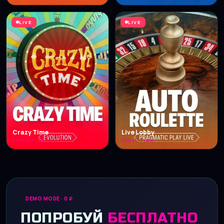
LIVE
LIVE
Crazy Time
Live Lobby
EVOLUTION
EVOLUTION
DEMO MODE · 0 ₽
ПОПРОБУЙ
БЕСПЛАТНО