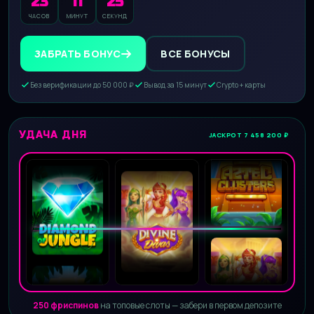
23
11
24
ЧАСОВ
МИНУТ
СЕКУНД
ЗАБРАТЬ БОНУС
ВСЕ БОНУСЫ
Без верификации до 50 000 ₽
Вывод за 15 минут
Crypto + карты
УДАЧА ДНЯ
JACKPOT 7 458 200 ₽
250 фриспинов
на топовые слоты — забери в первом депозите