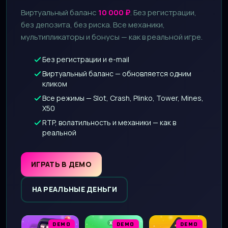
Виртуальный баланс
10 000 ₽
. Без регистрации,
без депозита, без риска. Все механики,
мультипликаторы и бонусы — как в реальной игре.
Без регистрации и e-mail
Виртуальный баланс — обновляется одним
кликом
Все режимы — Slot, Crash, Plinko, Tower, Mines,
X50
RTP, волатильность и механики — как в
реальной
ИГРАТЬ В ДЕМО
НА РЕАЛЬНЫЕ ДЕНЬГИ
DEMO
DEMO
DEMO