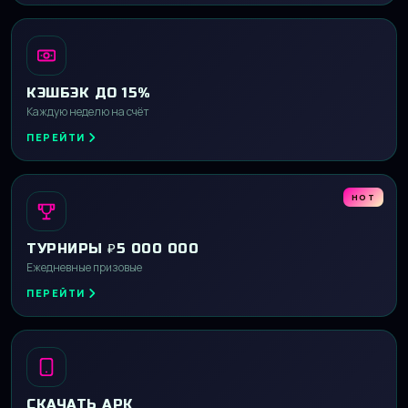
КЭШБЭК ДО 15%
Каждую неделю на счёт
ПЕРЕЙТИ
HOT
ТУРНИРЫ ₽5 000 000
Ежедневные призовые
ПЕРЕЙТИ
СКАЧАТЬ APK