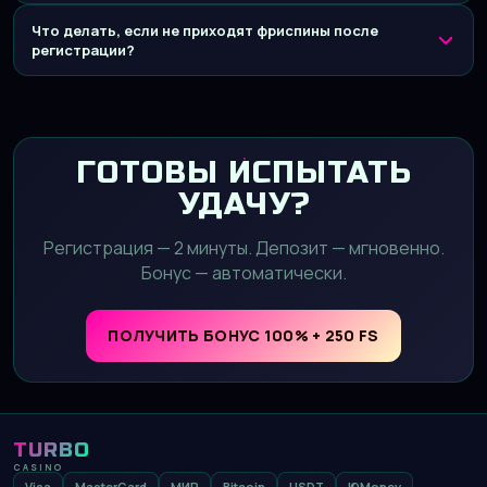
Что делать, если не приходят фриспины после
регистрации?
ГОТОВЫ ИСПЫТАТЬ
УДАЧУ?
Регистрация — 2 минуты. Депозит — мгновенно.
Бонус — автоматически.
ПОЛУЧИТЬ БОНУС 100% + 250 FS
TURBO
CASINO
Visa
MasterCard
МИР
Bitcoin
USDT
ЮMoney