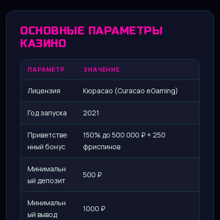
ОСНОВНЫЕ ПАРАМЕТРЫ
КАЗИНО
ПАРАМЕТР
ЗНАЧЕНИЕ
Лицензия
Кюрасао (Curacao eGaming)
Год запуска
2021
Приветстве
150% до 500 000 ₽ + 250
нный бонус
фриспинов
Минимальн
500 ₽
ый депозит
Минимальн
1000 ₽
ый вывод