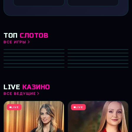
ТОП
СЛОТОВ
ВСЕ ИГРЫ
Gates of Olympus 1000
Big Bass Bonanza
HOT
Diamond of Jungle
Aztec Clusters
NEW
PRAGMATIC PLAY
PRAGMATIC PLAY
Divine Divas
Dreamshock
TOP
NETENT
PRAGMATIC PLAY
Hot Fruit
Phoenix Rising
NEW
PLAY’N GO
NETENT
Fruit Machine
Capymania Yellow
HOT
MICROGAMING
PLAY’N GO
Big Win x25
Fab Farm
MICROGAMING
PRAGMATIC PLAY
NETENT
PLAY’N GO
LIVE
КАЗИНО
ВСЕ ВЕДУЩИЕ
LIVE
LIVE