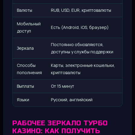
Валюты
RUB, USD, EUR, криптовалюты
Мобильный
Есть (Android, iOS, браузер)
доступ
Постоянно обновляются,
Зеркала
доступны у службы поддержки
Способы
Карты, электронные кошельки,
пополнения
криптовалюты
Выплаты
От 15 минут
Языки
Русский, английский
РАБОЧЕЕ ЗЕРКАЛО ТУРБО
КАЗИНО: КАК ПОЛУЧИТЬ