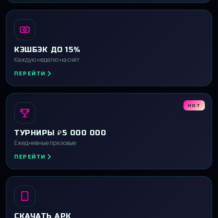
КЭШБЭК ДО 15%
Каждую неделю на счёт
ПЕРЕЙТИ
HOT
ТУРНИРЫ ₽5 000 000
Ежедневные призовые
ПЕРЕЙТИ
СКАЧАТЬ APK