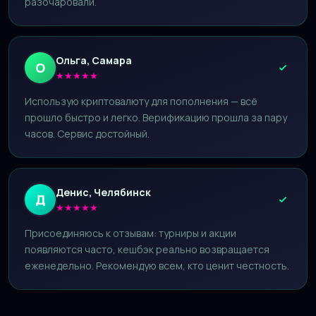
разочаровали.
Ольга, Самара
О
★
★
★
★
★
Использую криптовалюту для пополнения — всё
прошло быстро и легко. Верификацию прошла за пару
часов. Сервис достойный.
Денис, Челябинск
Д
★
★
★
★
★
Присоединяюсь к отзывам: турниры и акции
появляются часто, кешбэк реально возвращается
еженедельно. Рекомендую всем, кто ценит честность.