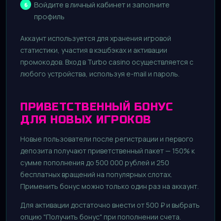
Войдите в личный кабинет и заполните
профиль
Аккаунт используется для хранения игровой
статистики, участия в кэшбэках и активации
промокодов. Вход в Turbo casino осуществляется с
любого устройства, используя e-mail и пароль.
ПРИВЕТСТВЕННЫЙ БОНУС
ДЛЯ НОВЫХ ИГРОКОВ
Новые пользователи после регистрации и первого
депозита получают приветственный пакет — 150% к
сумме пополнения до 500 000 рублей и 250
бесплатных вращений на популярных слотах.
Применить бонус можно только один раз на аккаунт.
Для активации достаточно внести от 500 ₽ и выбрать
опцию "Получить бонус" при пополнении счета.