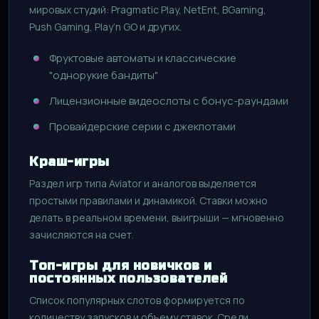
мировых студий: Pragmatic Play, NetEnt, BGaming,
Push Gaming, Play’n GO и других.
Фруктовые автоматы и классические
"однорукие бандиты"
Лицензионные видеослоты с бонус-раундами
Провайдерские серии с джекпотами
Краш-игры
Раздел игр типа Aviator и аналогов выделяется
простыми правилами и динамикой. Ставки можно
делать в реальном времени, выигрыши — мгновенно
зачисляются на счет.
Топ-игры для новичков и
постоянных пользователей
Список популярных слотов формируется по
количеству запусков и объему ставок. Среди