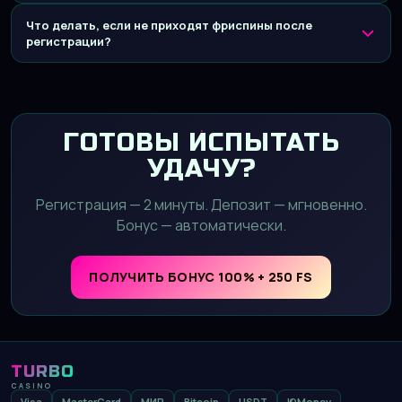
Что делать, если не приходят фриспины после
регистрации?
ГОТОВЫ ИСПЫТАТЬ
УДАЧУ?
Регистрация — 2 минуты. Депозит — мгновенно.
Бонус — автоматически.
ПОЛУЧИТЬ БОНУС 100% + 250 FS
TURBO
CASINO
Visa
MasterCard
МИР
Bitcoin
USDT
ЮMoney