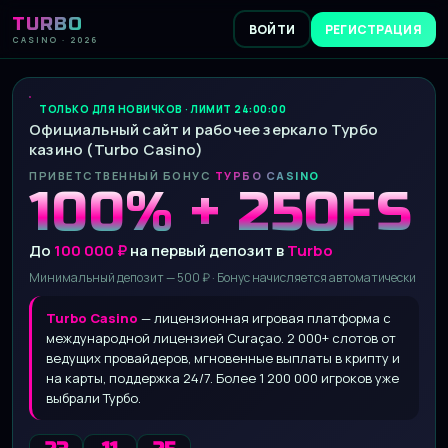
TURBO
ВОЙТИ
РЕГИСТРАЦИЯ
CASINO · 2026
ТОЛЬКО ДЛЯ НОВИЧКОВ · ЛИМИТ 24:00:00
Официальный сайт и рабочее зеркало Турбо
казино (Turbo Casino)
ПРИВЕТСТВЕННЫЙ БОНУС
ТУРБО CASINO
100% + 250FS
До
100 000 ₽
на первый депозит в
Turbo
Минимальный депозит — 500 ₽ · Бонус начисляется автоматически
Turbo Casino
— лицензионная игровая платформа с
международной лицензией Curaçao. 2 000+ слотов от
ведущих провайдеров, мгновенные выплаты в крипту и
на карты, поддержка 24/7. Более 1 200 000 игроков уже
выбрали Турбо.