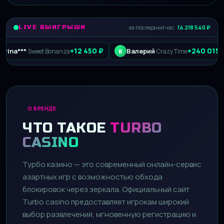
LIVE ВЫИГРЫШИ
за последний час ·
14 218 540 ₽
+12 450 ₽
+240 015 ₽
Валерий
L
Sweet Bonanza
·
Crazy Time
В
L
О БРЕНДЕ
ЧТО ТАКОЕ
TURBO
CASINO
Турбо казино — это современный онлайн-сервис
азартных игр с возможностью обхода
блокировок через зеркала. Официальный сайт
Turbo casino предоставляет игрокам широкий
выбор развлечений, мгновенную регистрацию и