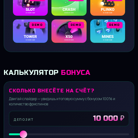
DEMO
DEMO
DEMO
КАЛЬКУЛЯТОР
БОНУСА
СКОЛЬКО ВНЕСЁТЕ НА СЧЁТ?
Двигай слайдер — увидишь итоговую сумму с бонусом 100% и
количество фриспинов
10 000 ₽
ДЕПОЗИТ