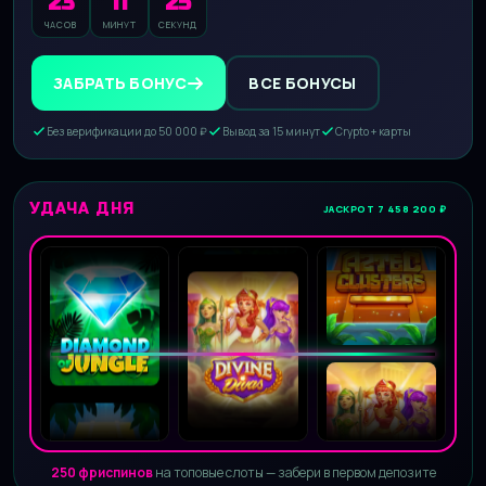
23
11
24
ЧАСОВ
МИНУТ
СЕКУНД
ЗАБРАТЬ БОНУС
ВСЕ БОНУСЫ
Без верификации до 50 000 ₽
Вывод за 15 минут
Crypto + карты
УДАЧА ДНЯ
JACKPOT 7 458 200 ₽
250 фриспинов
на топовые слоты — забери в первом депозите