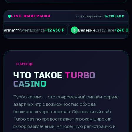
LIVE ВЫИГРЫШИ
за последний час ·
14 218 540 ₽
+12 450 ₽
+240 015 ₽
**
Валерий
·
Sweet Bonanza
·
Crazy Time
В
L
О БРЕНДЕ
ЧТО ТАКОЕ
TURBO
CASINO
Турбо казино — это современный онлайн-сервис
азартных игр с возможностью обхода
блокировок через зеркала. Официальный сайт
Turbo casino предоставляет игрокам широкий
выбор развлечений, мгновенную регистрацию и