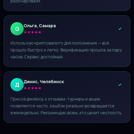
разочаровали.
Ольга, Самара
О
★
★
★
★
★
Использую криптовалюту для пополнения — всё
прошло быстро и легко. Верификацию прошла за пару
часов. Сервис достойный.
Денис, Челябинск
Д
★
★
★
★
★
Присоединяюсь к отзывам: турниры и акции
появляются часто, кешбэк реально возвращается
еженедельно. Рекомендую всем, кто ценит честность.