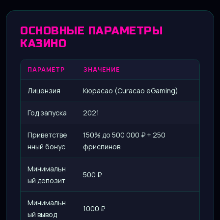
ОСНОВНЫЕ ПАРАМЕТРЫ
КАЗИНО
ПАРАМЕТР
ЗНАЧЕНИЕ
Лицензия
Кюрасао (Curacao eGaming)
Год запуска
2021
Приветстве
150% до 500 000 ₽ + 250
нный бонус
фриспинов
Минимальн
500 ₽
ый депозит
Минимальн
1000 ₽
ый вывод