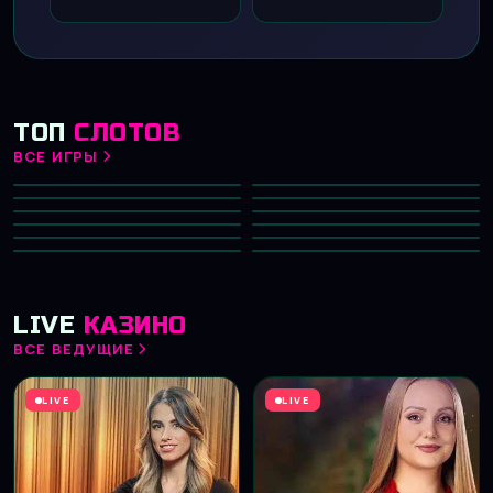
ТОП
СЛОТОВ
ВСЕ ИГРЫ
Gates of Olympus 1000
Big Bass Bonanza
HOT
Diamond of Jungle
Aztec Clusters
NEW
PRAGMATIC PLAY
PRAGMATIC PLAY
Divine Divas
Dreamshock
TOP
NETENT
PRAGMATIC PLAY
Hot Fruit
Phoenix Rising
NEW
PLAY’N GO
NETENT
Fruit Machine
Capymania Yellow
HOT
MICROGAMING
PLAY’N GO
Big Win x25
Fab Farm
MICROGAMING
PRAGMATIC PLAY
NETENT
PLAY’N GO
LIVE
КАЗИНО
ВСЕ ВЕДУЩИЕ
LIVE
LIVE