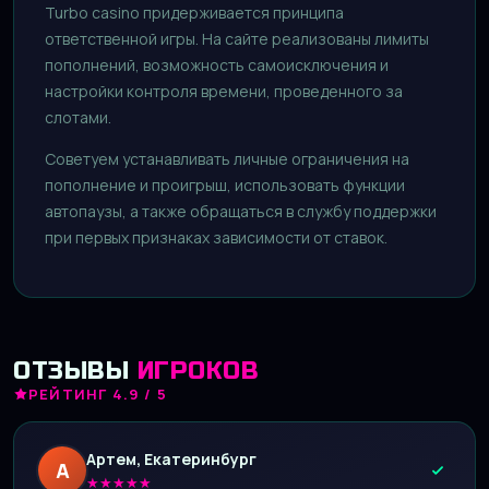
Turbo casino придерживается принципа
ответственной игры. На сайте реализованы лимиты
пополнений, возможность самоисключения и
настройки контроля времени, проведенного за
слотами.
Советуем устанавливать личные ограничения на
пополнение и проигрыш, использовать функции
автопаузы, а также обращаться в службу поддержки
при первых признаках зависимости от ставок.
ОТЗЫВЫ
ИГРОКОВ
РЕЙТИНГ 4.9 / 5
Артем, Екатеринбург
А
★
★
★
★
★