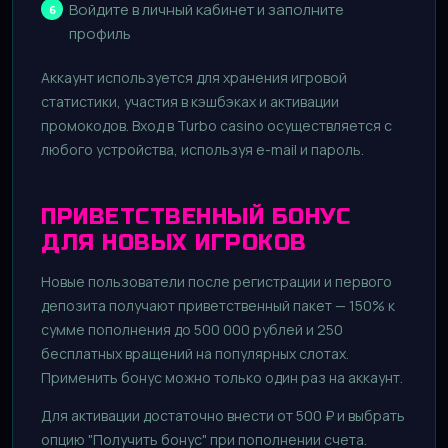
Войдите в личный кабинет и заполните
профиль
Аккаунт используется для хранения игровой
статистики, участия в кэшбэках и активации
промокодов. Вход в Turbo casino осуществляется с
любого устройства, используя e-mail и пароль.
ПРИВЕТСТВЕННЫЙ БОНУС
ДЛЯ НОВЫХ ИГРОКОВ
Новые пользователи после регистрации и первого
депозита получают приветственный пакет — 150% к
сумме пополнения до 500 000 рублей и 250
бесплатных вращений на популярных слотах.
Применить бонус можно только один раз на аккаунт.
Для активации достаточно внести от 500 ₽ и выбрать
опцию "Получить бонус" при пополнении счета.