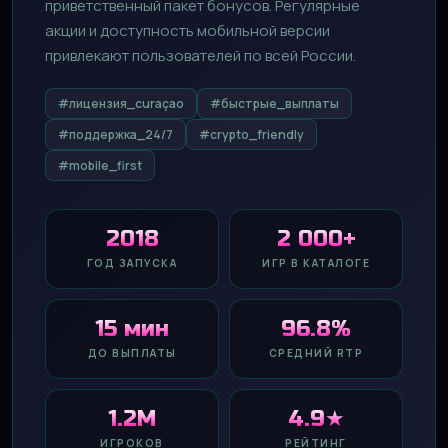
приветственный пакет бонусов. Регулярные
акции и доступность мобильной версии
привлекают пользователей по всей России.
#лицензия_curaçao
#быстрые_выплаты
#поддержка_24/7
#crypto_friendly
#mobile_first
2018
2 000+
ГОД ЗАПУСКА
ИГР В КАТАЛОГЕ
15 мин
96.8%
ДО ВЫПЛАТЫ
СРЕДНИЙ RTP
1.2M
4.9★
ИГРОКОВ
РЕЙТИНГ