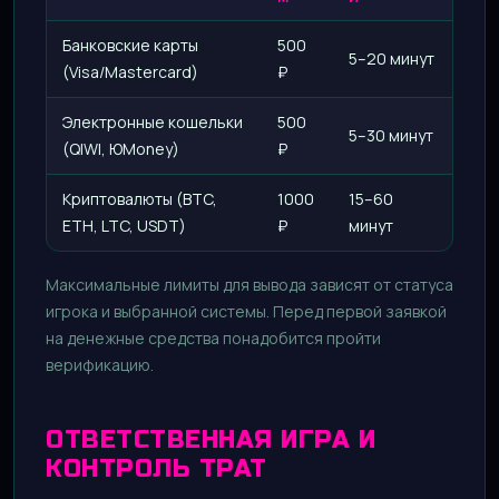
Банковские карты
500
5–20 минут
(Visa/Mastercard)
₽
Электронные кошельки
500
5–30 минут
(QIWI, ЮMoney)
₽
Криптовалюты (BTC,
1000
15–60
ETH, LTC, USDT)
₽
минут
Максимальные лимиты для вывода зависят от статуса
игрока и выбранной системы. Перед первой заявкой
на денежные средства понадобится пройти
верификацию.
ОТВЕТСТВЕННАЯ ИГРА И
КОНТРОЛЬ ТРАТ