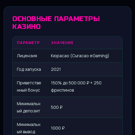
ОСНОВНЫЕ ПАРАМЕТРЫ
КАЗИНО
ПАРАМЕТР
ЗНАЧЕНИЕ
Лицензия
Кюрасао (Curacao eGaming)
Год запуска
2021
Приветстве
150% до 500 000 ₽ + 250
нный бонус
фриспинов
Минимальн
500 ₽
ый депозит
Минимальн
1000 ₽
ый вывод