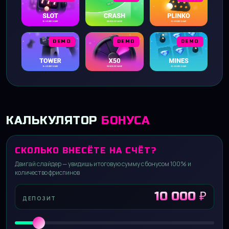
DEMO
DEMO
DEMO
КАЛЬКУЛЯТОР
БОНУСА
СКОЛЬКО ВНЕСЁТЕ НА СЧЁТ?
Двигай слайдер — увидишь итоговую сумму с бонусом 100% и
количество фриспинов
10 000 ₽
ДЕПОЗИТ