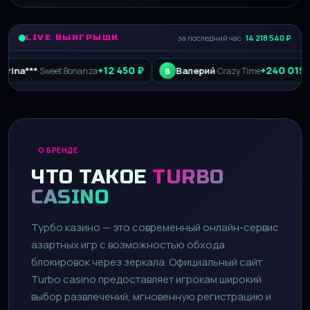
LIVE ВЫИГРЫШИ
за последний час ·
14 218 540 ₽
+12 450 ₽
+240 015 ₽
Валерий
·
Sweet Bonanza
·
Crazy Time
В
L
О БРЕНДЕ
ЧТО ТАКОЕ
TURBO
CASINO
Турбо казино — это современный онлайн-сервис
азартных игр с возможностью обхода
блокировок через зеркала. Официальный сайт
Turbo casino предоставляет игрокам широкий
выбор развлечений, мгновенную регистрацию и