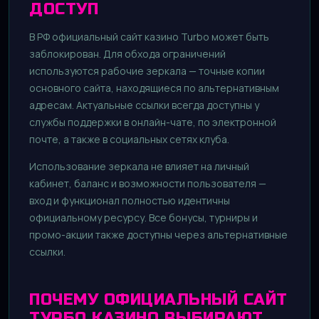
UR
ДОСТУП
В РФ официальный сайт казино Turbo может быть
заблокирован. Для обхода ограничений
используются рабочие зеркала — точные копии
основного сайта, находящиеся по альтернативным
адресам. Актуальные ссылки всегда доступны у
службы поддержки в онлайн-чате, по электронной
почте, а также в социальных сетях клуба.
Использование зеркала не влияет на личный
кабинет, баланс и возможности пользователя —
вход и функционал полностью идентичны
официальному ресурсу. Все бонусы, турниры и
промо-акции также доступны через альтернативные
ссылки.
ПОЧЕМУ ОФИЦИАЛЬНЫЙ САЙТ
ТУРБО КАЗИНО ВЫБИРАЮТ