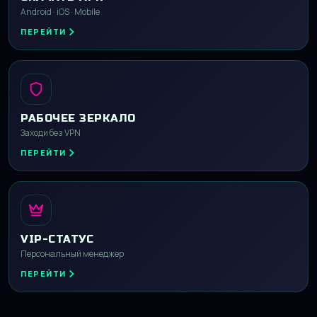
Android · iOS · Mobile
ПЕРЕЙТИ
РАБОЧЕЕ ЗЕРКАЛО
Заходи без VPN
ПЕРЕЙТИ
VIP-СТАТУС
Персональный менеджер
ПЕРЕЙТИ