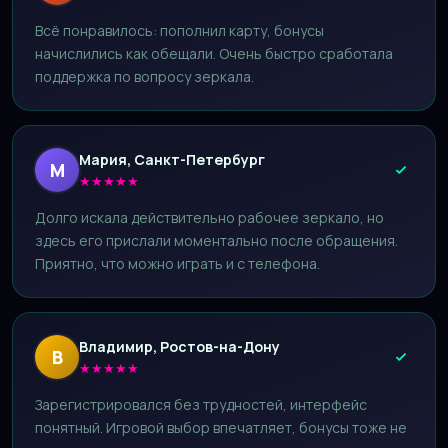
Всё понравилось: пополнил карту, бонусы
начислились как обещали. Очень быстро сработала
поддержка по вопросу зеркала.
Мария, Санкт-Петербург
М
★
★
★
★
★
Долго искала действительно рабочее зеркало, но
здесь его прислали моментально после обращения.
Приятно, что можно играть и с телефона.
Владимир, Ростов-на-Дону
В
★
★
★
★
★
Зарегистрировался без трудностей, интерфейс
понятный. Игровой выбор впечатляет, бонусы тоже не