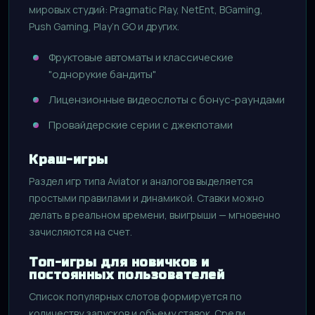
мировых студий: Pragmatic Play, NetEnt, BGaming,
Push Gaming, Play’n GO и других.
Фруктовые автоматы и классические
"однорукие бандиты"
Лицензионные видеослоты с бонус-раундами
Провайдерские серии с джекпотами
Краш-игры
Раздел игр типа Aviator и аналогов выделяется
простыми правилами и динамикой. Ставки можно
делать в реальном времени, выигрыши — мгновенно
зачисляются на счет.
Топ-игры для новичков и
постоянных пользователей
Список популярных слотов формируется по
количеству запусков и объему ставок. Среди