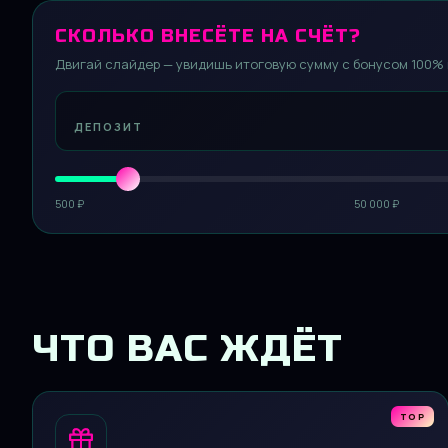
СКОЛЬКО ВНЕСЁТЕ НА СЧЁТ?
Двигай слайдер — увидишь итоговую сумму с бонусом 100%
ДЕПОЗИТ
500 ₽
50 000 ₽
ЧТО ВАС ЖДЁТ
TOP