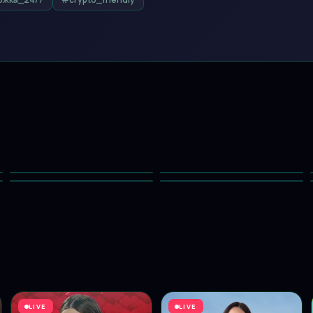
Diamond of Jungle
Aztec Clusters
NEW
Fruit Machine
Capymania Yellow
HOT
NETENT
PRAGMATIC PLAY
MICROGAMING
PRAGMATIC PLAY
LIVE
LIVE