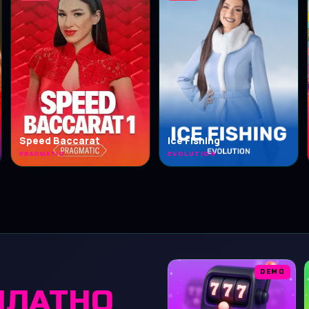
UR
Speed Baccarat
Ice Fishing
PRAGMATIC
EVOLUTION
DEMO
ПЛАТНО