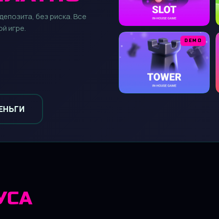
 депозита, без риска. Все
й игре.
DEMO
ЕНЬГИ
УСА