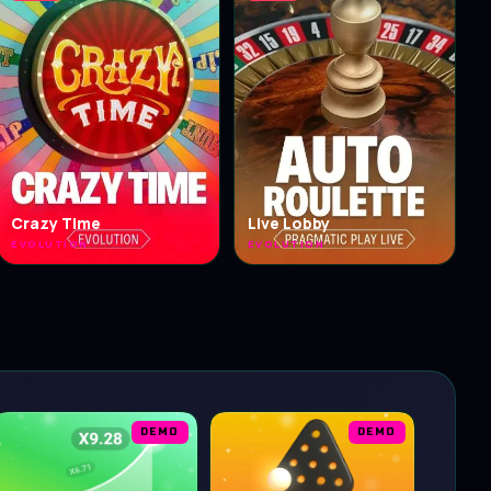
B
Crazy Time
Live Lobby
EVOLUTION
EVOLUTION
DEMO
DEMO