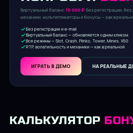
Виртуальный баланс
10 000 ₽
. Без регистрации, без
механики, мультипликаторы и бонусы — как в реально
Без регистрации и e-mail
Виртуальный баланс — обновляется одним кликом
Все режимы — Slot, Crash, Plinko, Tower, Mines, X50
RTP, волатильность и механики — как в реальной
ИГРАТЬ В ДЕМО
НА РЕАЛЬНЫЕ Д
КАЛЬКУЛЯТОР
БОН