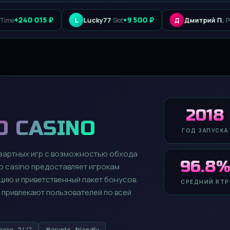
015 ₽
+9 500 ₽
+67 32
Lucky77
Дмитрий П.
L
·
Slot
Д
·
Plinko
2018
O CASINO
ГОД ЗАПУСКА
азартных игр с возможностью обхода
96.8
o casino предоставляет игрокам
ию и приветственный пакет бонусов.
СРЕДНИЙ RTP
 привлекают пользователей по всей
ржка_24/7
#crypto_friendly