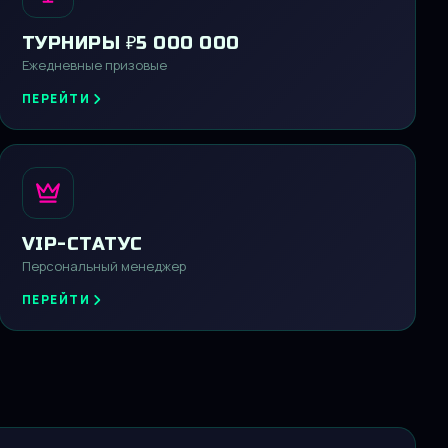
ТУРНИРЫ ₽5 000 000
Ежедневные призовые
ПЕРЕЙТИ
VIP-СТАТУС
Персональный менеджер
ПЕРЕЙТИ