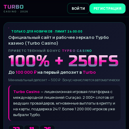
TURBO
ВОЙТИ
РЕГИСТРАЦИЯ
CASINO · 2026
ТОЛЬКО ДЛЯ НОВИЧКОВ · ЛИМИТ 24:00:00
Официальный сайт и рабочее зеркало Турбо
казино (Turbo Casino)
ПРИВЕТСТВЕННЫЙ БОНУС
ТУРБО CASINO
100% + 250FS
До
100 000 ₽
на первый депозит в
Turbo
Минимальный депозит — 500 ₽ · Бонус начисляется автоматически
Turbo Casino
— лицензионная игровая платформа с
международной лицензией Curaçao. 2 000+ слотов от
ведущих провайдеров, мгновенные выплаты в крипту и
на карты, поддержка 24/7. Более 1 200 000 игроков уже
выбрали Турбо.