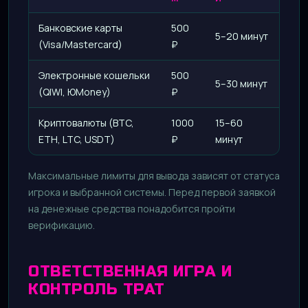
Банковские карты
500
5–20 минут
(Visa/Mastercard)
₽
Электронные кошельки
500
5–30 минут
(QIWI, ЮMoney)
₽
Криптовалюты (BTC,
1000
15–60
ETH, LTC, USDT)
₽
минут
Максимальные лимиты для вывода зависят от статуса
игрока и выбранной системы. Перед первой заявкой
на денежные средства понадобится пройти
верификацию.
ОТВЕТСТВЕННАЯ ИГРА И
КОНТРОЛЬ ТРАТ