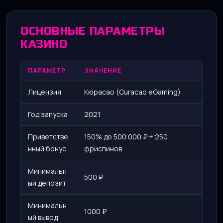
ОСНОВНЫЕ ПАРАМЕТРЫ
КАЗИНО
ПАРАМЕТР
ЗНАЧЕНИЕ
Лицензия
Кюрасао (Curacao eGaming)
Год запуска
2021
Приветстве
150% до 500 000 ₽ + 250
нный бонус
фриспинов
Минимальн
500 ₽
ый депозит
Минимальн
1000 ₽
ый вывод