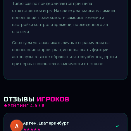
Turbo casino придерживается принципа
ответственной игры. На сайте реализованы лимиты
пополнений, возможность самоисключения и
настройки контроля времени, проведенного за
слотами.
Советуем устанавливать личные ограничения на
пополнение и проигрыш, использовать функции
автопаузы, а также обращаться в службу поддержки
при первых признаках зависимости от ставок.
ОТЗЫВЫ
ИГРОКОВ
РЕЙТИНГ 4.9 / 5
Артем, Екатеринбург
А
★
★
★
★
★