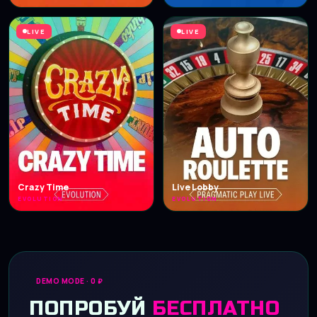
LIVE
LIVE
Crazy Time
Live Lobby
EVOLUTION
EVOLUTION
DEMO MODE · 0 ₽
ПОПРОБУЙ
БЕСПЛАТНО