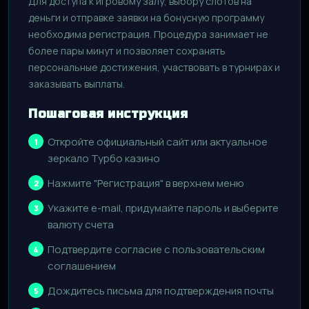
Для доступа к игровому залу, выбору слотов на
деньги и отправке заявки на бонусную программу
необходима регистрация. Процедура занимает не
более пары минут и позволяет сохранять
персональные достижения, участвовать в турнирах и
заказывать выплаты.
Пошаговая инструкция
Откройте официальный сайт или актуальное
зеркало Турбо казино
Нажмите "Регистрация" в верхнем меню
Укажите e-mail, придумайте пароль и выберите
валюту счета
Подтвердите согласие с пользовательским
соглашением
Дождитесь письма для подтверждения почты