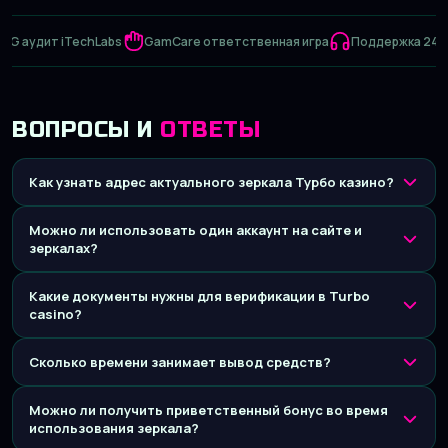
дит iTechLabs
GamCare ответственная игра
Поддержка 24/7
В
ВОПРОСЫ И
ОТВЕТЫ
Как узнать адрес актуального зеркала Турбо казино?
Можно ли использовать один аккаунт на сайте и
зеркалах?
Какие документы нужны для верификации в Turbo
casino?
Сколько времени занимает вывод средств?
Можно ли получить приветственный бонус во время
использования зеркала?