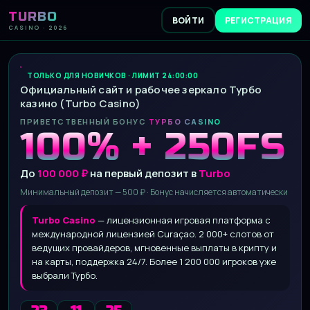
TURBO
ВОЙТИ
РЕГИСТРАЦИЯ
CASINO · 2026
ТОЛЬКО ДЛЯ НОВИЧКОВ · ЛИМИТ 24:00:00
Официальный сайт и рабочее зеркало Турбо
казино (Turbo Casino)
ПРИВЕТСТВЕННЫЙ БОНУС
ТУРБО CASINO
100% + 250FS
До
100 000 ₽
на первый депозит в
Turbo
Минимальный депозит — 500 ₽ · Бонус начисляется автоматически
Turbo Casino
— лицензионная игровая платформа с
международной лицензией Curaçao. 2 000+ слотов от
ведущих провайдеров, мгновенные выплаты в крипту и
на карты, поддержка 24/7. Более 1 200 000 игроков уже
выбрали Турбо.