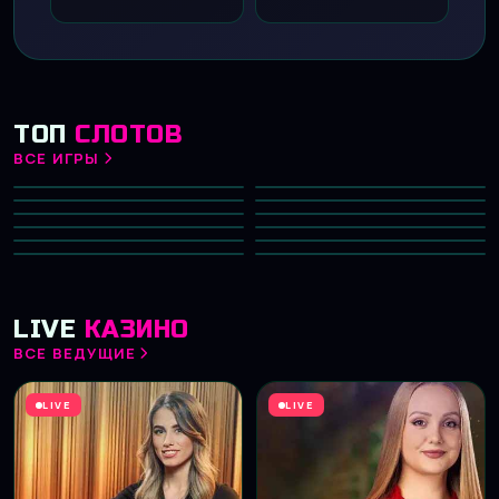
ТОП
СЛОТОВ
ВСЕ ИГРЫ
Gates of Olympus 1000
Big Bass Bonanza
HOT
Diamond of Jungle
Aztec Clusters
NEW
PRAGMATIC PLAY
PRAGMATIC PLAY
Divine Divas
Dreamshock
TOP
NETENT
PRAGMATIC PLAY
Hot Fruit
Phoenix Rising
NEW
PLAY’N GO
NETENT
Fruit Machine
Capymania Yellow
HOT
MICROGAMING
PLAY’N GO
Big Win x25
Fab Farm
MICROGAMING
PRAGMATIC PLAY
NETENT
PLAY’N GO
LIVE
КАЗИНО
ВСЕ ВЕДУЩИЕ
LIVE
LIVE