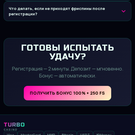
Что делать, если не приходят фриспины после
регистрации?
ГОТОВЫ ИСПЫТАТЬ
УДАЧУ?
Регистрация — 2 минуты. Депозит — мгновенно.
Бонус — автоматически.
ПОЛУЧИТЬ БОНУС 100% + 250 FS
TURBO
CASINO
Visa
MasterCard
МИР
Bitcoin
USDT
ЮMoney