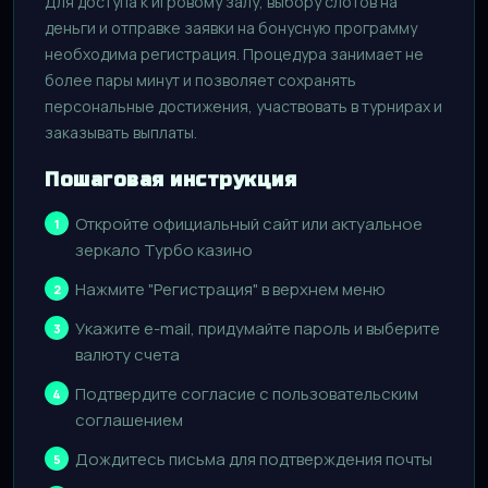
Для доступа к игровому залу, выбору слотов на
деньги и отправке заявки на бонусную программу
необходима регистрация. Процедура занимает не
более пары минут и позволяет сохранять
персональные достижения, участвовать в турнирах и
заказывать выплаты.
Пошаговая инструкция
Откройте официальный сайт или актуальное
зеркало Турбо казино
Нажмите "Регистрация" в верхнем меню
Укажите e-mail, придумайте пароль и выберите
валюту счета
Подтвердите согласие с пользовательским
соглашением
Дождитесь письма для подтверждения почты