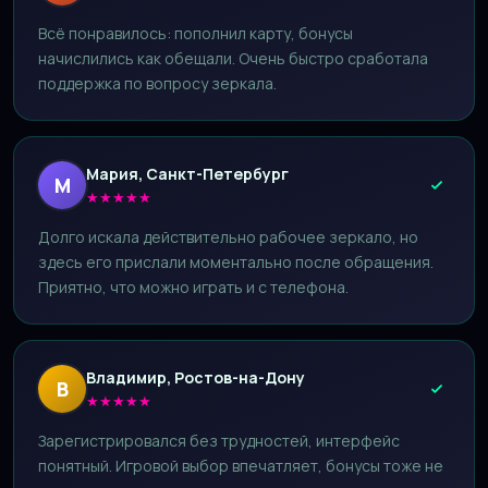
Всё понравилось: пополнил карту, бонусы
начислились как обещали. Очень быстро сработала
поддержка по вопросу зеркала.
Мария, Санкт-Петербург
М
★
★
★
★
★
Долго искала действительно рабочее зеркало, но
здесь его прислали моментально после обращения.
Приятно, что можно играть и с телефона.
Владимир, Ростов-на-Дону
В
★
★
★
★
★
Зарегистрировался без трудностей, интерфейс
понятный. Игровой выбор впечатляет, бонусы тоже не