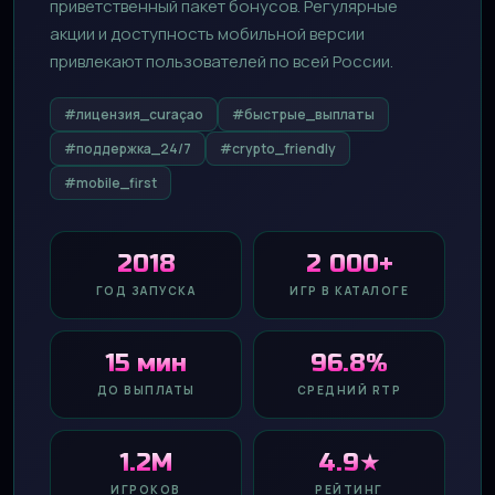
приветственный пакет бонусов. Регулярные
акции и доступность мобильной версии
привлекают пользователей по всей России.
#лицензия_curaçao
#быстрые_выплаты
#поддержка_24/7
#crypto_friendly
#mobile_first
2018
2 000+
ГОД ЗАПУСКА
ИГР В КАТАЛОГЕ
15 мин
96.8%
ДО ВЫПЛАТЫ
СРЕДНИЙ RTP
1.2M
4.9★
ИГРОКОВ
РЕЙТИНГ