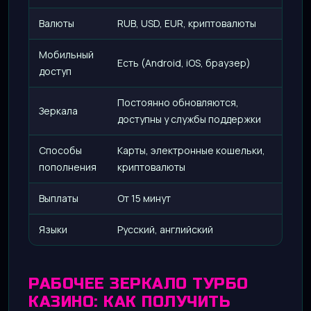
Валюты
RUB, USD, EUR, криптовалюты
Мобильный
Есть (Android, iOS, браузер)
доступ
Постоянно обновляются,
Зеркала
доступны у службы поддержки
Способы
Карты, электронные кошельки,
пополнения
криптовалюты
Выплаты
От 15 минут
Языки
Русский, английский
РАБОЧЕЕ ЗЕРКАЛО ТУРБО
КАЗИНО: КАК ПОЛУЧИТЬ