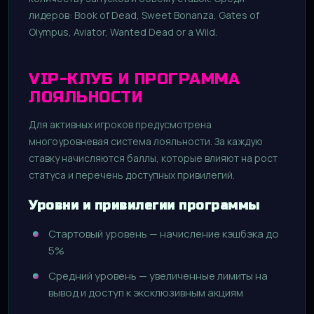
лидеров: Book of Dead, Sweet Bonanza, Gates of
Olympus, Aviator, Wanted Dead or a Wild.
VIP-КЛУБ И ПРОГРАММА
ЛОЯЛЬНОСТИ
Для активных игроков предусмотрена
многоуровневая система лояльности. За каждую
ставку начисляются баллы, которые влияют на рост
статуса и перечень доступных привилегий.
Уровни и привилегии программы
Стартовый уровень — начисление кэшбэка до
5%
Средний уровень — увеличенные лимиты на
вывод и доступ к эксклюзивным акциям