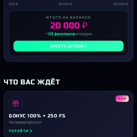
500 ₽
50 000 ₽
100 000 ₽
ИТОГО НА БАЛАНСЕ
20 000 ₽
+
125 фриспинов
в подарок
ВНЕСТИ ДЕПОЗИТ
ЧТО ВАС ЖДЁТ
TOP
БОНУС 100% + 250 FS
На первый депозит
ПЕРЕЙТИ