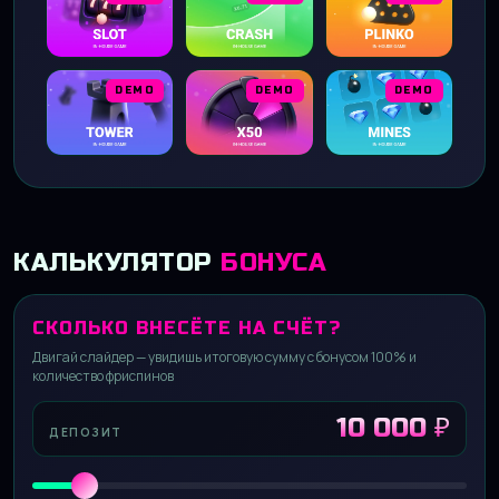
DEMO
DEMO
DEMO
КАЛЬКУЛЯТОР
БОНУСА
СКОЛЬКО ВНЕСЁТЕ НА СЧЁТ?
Двигай слайдер — увидишь итоговую сумму с бонусом 100% и
количество фриспинов
10 000 ₽
ДЕПОЗИТ