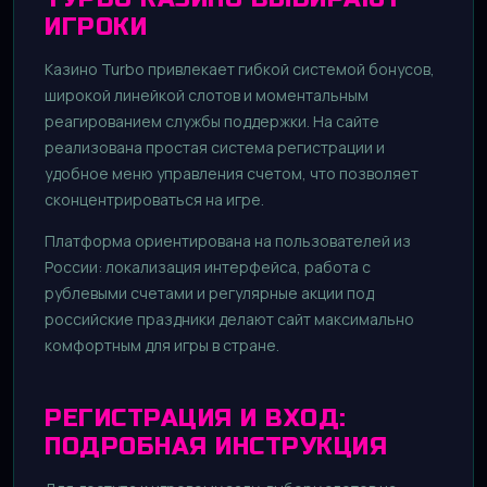
ИГРОКИ
Казино Turbo привлекает гибкой системой бонусов,
широкой линейкой слотов и моментальным
реагированием службы поддержки. На сайте
реализована простая система регистрации и
удобное меню управления счетом, что позволяет
сконцентрироваться на игре.
Платформа ориентирована на пользователей из
России: локализация интерфейса, работа с
рублевыми счетами и регулярные акции под
российские праздники делают сайт максимально
комфортным для игры в стране.
РЕГИСТРАЦИЯ И ВХОД:
ПОДРОБНАЯ ИНСТРУКЦИЯ