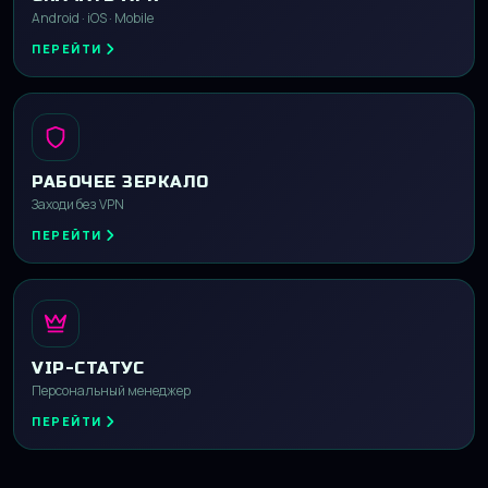
Android · iOS · Mobile
ПЕРЕЙТИ
РАБОЧЕЕ ЗЕРКАЛО
Заходи без VPN
ПЕРЕЙТИ
VIP-СТАТУС
Персональный менеджер
ПЕРЕЙТИ