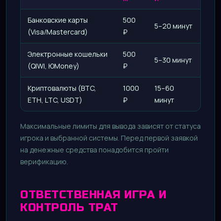
Банковские карты
500
5–20 минут
(Visa/Mastercard)
₽
Электронные кошельки
500
5–30 минут
(QIWI, ЮMoney)
₽
Криптовалюты (BTC,
1000
15–60
ETH, LTC, USDT)
₽
минут
Максимальные лимиты для вывода зависят от статуса
игрока и выбранной системы. Перед первой заявкой
на денежные средства понадобится пройти
верификацию.
ОТВЕТСТВЕННАЯ ИГРА И
КОНТРОЛЬ ТРАТ