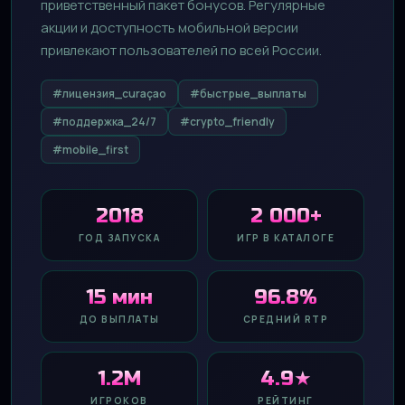
приветственный пакет бонусов. Регулярные
акции и доступность мобильной версии
привлекают пользователей по всей России.
#лицензия_curaçao
#быстрые_выплаты
#поддержка_24/7
#crypto_friendly
#mobile_first
2018
2 000+
ГОД ЗАПУСКА
ИГР В КАТАЛОГЕ
15 мин
96.8%
ДО ВЫПЛАТЫ
СРЕДНИЙ RTP
1.2M
4.9★
ИГРОКОВ
РЕЙТИНГ