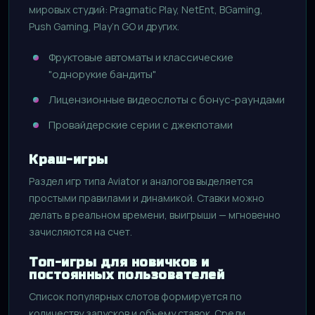
мировых студий: Pragmatic Play, NetEnt, BGaming,
Push Gaming, Play’n GO и других.
Фруктовые автоматы и классические
"однорукие бандиты"
Лицензионные видеослоты с бонус-раундами
Провайдерские серии с джекпотами
Краш-игры
Раздел игр типа Aviator и аналогов выделяется
простыми правилами и динамикой. Ставки можно
делать в реальном времени, выигрыши — мгновенно
зачисляются на счет.
Топ-игры для новичков и
постоянных пользователей
Список популярных слотов формируется по
количеству запусков и объему ставок. Среди