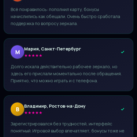
Всё понравилось: пополнил карту, бонусы
начислились как обещали. Очень быстро сработала
поддержка по вопросу зеркала.
Мария, Санкт-Петербург
М
★
★
★
★
★
Долго искала действительно рабочее зеркало, но
здесь его прислали моментально после обращения.
Приятно, что можно играть и с телефона.
Владимир, Ростов-на-Дону
В
★
★
★
★
★
Зарегистрировался без трудностей, интерфейс
понятный. Игровой выбор впечатляет, бонусы тоже не