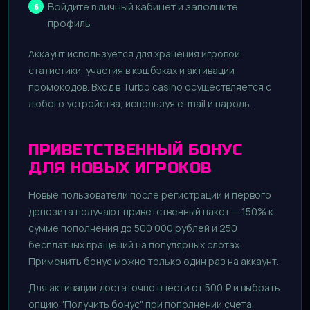
Войдите в личный кабинет и заполните
профиль
Аккаунт используется для хранения игровой
статистики, участия в кэшбэках и активации
промокодов. Вход в Turbo casino осуществляется с
любого устройства, используя e-mail и пароль.
ПРИВЕТСТВЕННЫЙ БОНУС
ДЛЯ НОВЫХ ИГРОКОВ
Новые пользователи после регистрации и первого
депозита получают приветственный пакет — 150% к
сумме пополнения до 500 000 рублей и 250
бесплатных вращений на популярных слотах.
Применить бонус можно только один раз на аккаунт.
Для активации достаточно внести от 500 ₽ и выбрать
опцию "Получить бонус" при пополнении счета.