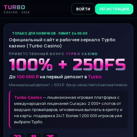
TURBO
ВОЙТИ
РЕГИСТРАЦИЯ
CASINO · 2026
ТОЛЬКО ДЛЯ НОВИЧКОВ · ЛИМИТ 24:00:00
Официальный сайт и рабочее зеркало Турбо
казино (Turbo Casino)
ПРИВЕТСТВЕННЫЙ БОНУС
ТУРБО CASINO
100% + 250FS
До
100 000 ₽
на первый депозит в
Turbo
Минимальный депозит — 500 ₽ · Бонус начисляется автоматически
Turbo Casino
— лицензионная игровая платформа с
международной лицензией Curaçao. 2 000+ слотов от
ведущих провайдеров, мгновенные выплаты в крипту и
на карты, поддержка 24/7. Более 1 200 000 игроков уже
выбрали Турбо.