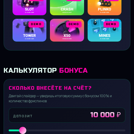
DEMO
DEMO
DEMO
КАЛЬКУЛЯТОР
БОНУСА
СКОЛЬКО ВНЕСЁТЕ НА СЧЁТ?
Двигай слайдер — увидишь итоговую сумму с бонусом 100% и
количество фриспинов
10 000 ₽
ДЕПОЗИТ