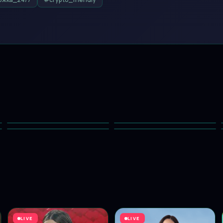
Diamond of Jungle
Aztec Clusters
NEW
Fruit Machine
Capymania Yellow
HOT
NETENT
PRAGMATIC PLAY
MICROGAMING
PRAGMATIC PLAY
LIVE
LIVE