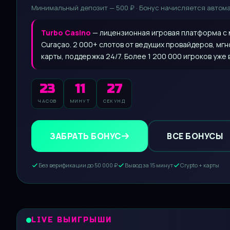
Минимальный депозит — 500 ₽ · Бонус начисляется автом
Turbo Casino
— лицензионная игровая платформа с
Curaçao. 2 000+ слотов от ведущих провайдеров, мгн
карты, поддержка 24/7. Более 1 200 000 игроков уже
23
11
25
ЧАСОВ
МИНУТ
СЕКУНД
ЗАБРАТЬ БОНУС
ВСЕ БОНУСЫ
Без верификации до 50 000 ₽
Вывод за 15 минут
Crypto + карты
LIVE ВЫИГРЫШИ