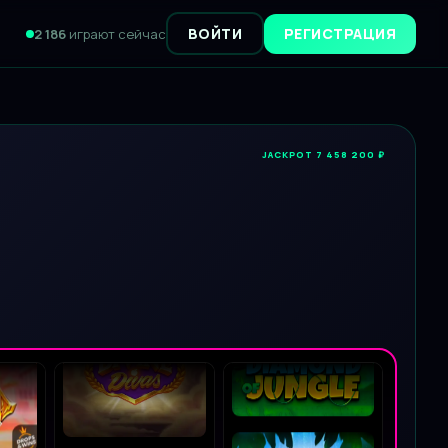
ВОЙТИ
РЕГИСТРАЦИЯ
2 186
играют сейчас
JACKPOT 7 458 200 ₽