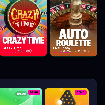
B
Crazy Time
Live Lobby
EVOLUTION
EVOLUTION
DEMO
DEMO