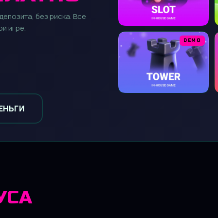
 депозита, без риска. Все
й игре.
DEMO
ЕНЬГИ
УСА