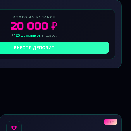
ИТОГО НА БАЛАНСЕ
20 000 ₽
+
125 фриспинов
в подарок
ВНЕСТИ ДЕПОЗИТ
HOT