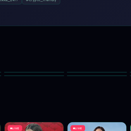
Diamond of Jungle
Aztec Clusters
NEW
Fruit Machine
Capymania Yellow
HOT
NETENT
PRAGMATIC PLAY
MICROGAMING
PRAGMATIC PLAY
LIVE
LIVE