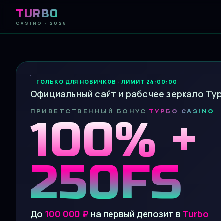
TURBO
CASINO · 2026
ТОЛЬКО ДЛЯ НОВИЧКОВ · ЛИМИТ 24:00:00
Официальный сайт и рабочее зеркало Тур
ПРИВЕТСТВЕННЫЙ БОНУС
ТУРБО CASINO
100% +
250FS
До
100 000 ₽
на первый депозит в
Turbo