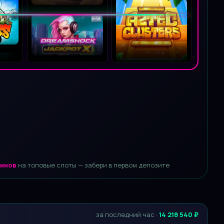
пинов
на топовые слоты — забери в первом депозите
за последний час ·
14 218 540 ₽