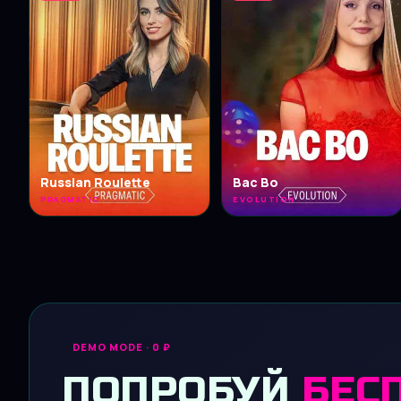
T
Russian Roulette
Bac Bo
PRAGMATIC
EVOLUTION
DEMO MODE · 0 ₽
ПОПРОБУЙ
БЕС