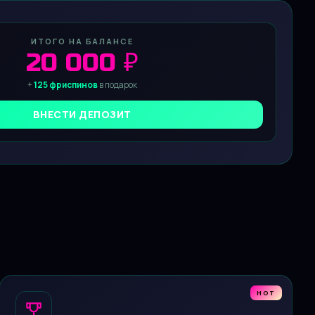
ИТОГО НА БАЛАНСЕ
20 000 ₽
+
125 фриспинов
в подарок
ВНЕСТИ ДЕПОЗИТ
HOT