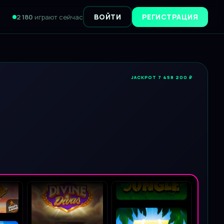
ВОЙТИ
РЕГИСТРАЦИЯ
2 180
играют сейчас
JACKPOT 7 458 200 ₽