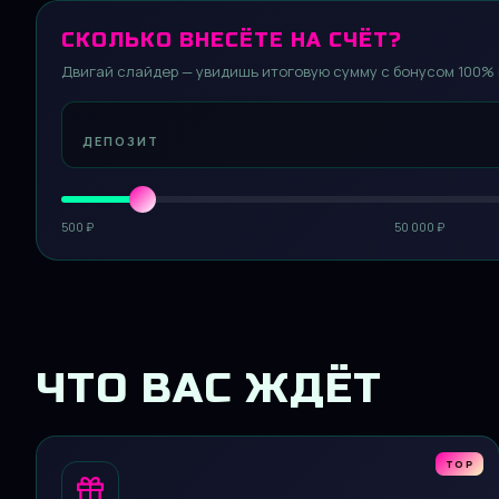
СКОЛЬКО ВНЕСЁТЕ НА СЧЁТ?
Двигай слайдер — увидишь итоговую сумму с бонусом 100%
ДЕПОЗИТ
500 ₽
50 000 ₽
ЧТО ВАС ЖДЁТ
TOP