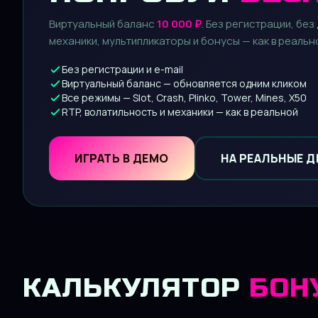
Виртуальный баланс
10 000 ₽
. Без регистрации, без
механики, мультипликаторы и бонусы — как в реально
Без регистрации и e-mail
Виртуальный баланс — обновляется одним кликом
Все режимы — Slot, Crash, Plinko, Tower, Mines, X50
RTP, волатильность и механики — как в реальной
ИГРАТЬ В ДЕМО
НА РЕАЛЬНЫЕ Д
КАЛЬКУЛЯТОР
БОН