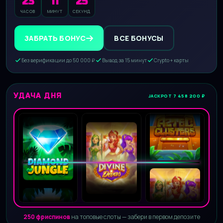
23
11
24
ЧАСОВ
МИНУТ
СЕКУНД
ЗАБРАТЬ БОНУС
ВСЕ БОНУСЫ
Без верификации до 50 000 ₽
Вывод за 15 минут
Crypto + карты
УДАЧА ДНЯ
JACKPOT 7 458 200 ₽
250 фриспинов
на топовые слоты — забери в первом депозите