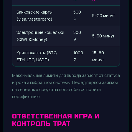
Банковские карты
500
5–20 минут
(Visa/Mastercard)
₽
Электронные кошельки
500
5–30 минут
(QIWI, ЮMoney)
₽
Криптовалюты (BTC,
1000
15–60
ETH, LTC, USDT)
₽
минут
Максимальные лимиты для вывода зависят от статуса
игрока и выбранной системы. Перед первой заявкой
на денежные средства понадобится пройти
верификацию.
ОТВЕТСТВЕННАЯ ИГРА И
КОНТРОЛЬ ТРАТ