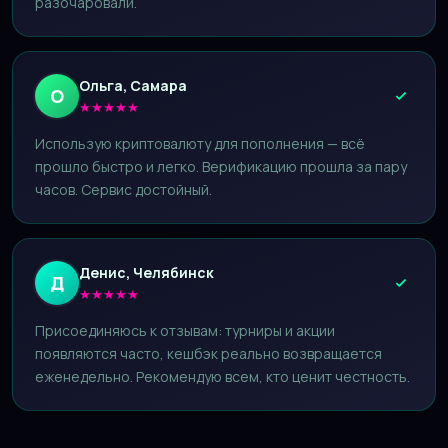
разочаровали.
Ольга, Самара
О
★
★
★
★
★
Использую криптовалюту для пополнения — всё
прошло быстро и легко. Верификацию прошла за пару
часов. Сервис достойный.
Денис, Челябинск
Д
★
★
★
★
★
Присоединяюсь к отзывам: турниры и акции
появляются часто, кешбэк реально возвращается
еженедельно. Рекомендую всем, кто ценит честность.