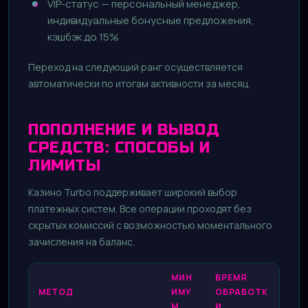
VIP-статус — персональный менеджер,
индивидуальные бонусные предложения,
кэшбэк до 15%
Переход на следующий ранг осуществляется
автоматически по итогам активности за месяц.
ПОПОЛНЕНИЕ И ВЫВОД
СРЕДСТВ: СПОСОБЫ И
ЛИМИТЫ
Казино Turbo поддерживает широкий выбор
платежных систем. Все операции проходят без
скрытых комиссий с возможностью моментального
зачисления на баланс.
МИН
ВРЕМЯ
МЕТОД
ИМУ
ОБРАБОТК
М
И