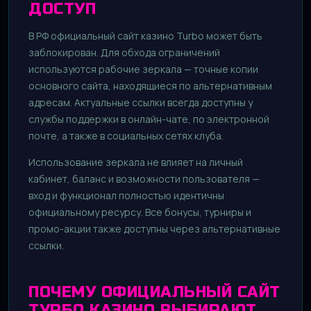
UR
ДОСТУП
В РФ официальный сайт казино Turbo может быть
заблокирован. Для обхода ограничений
используются рабочие зеркала — точные копии
основного сайта, находящиеся по альтернативным
адресам. Актуальные ссылки всегда доступны у
службы поддержки в онлайн-чате, по электронной
почте, а также в социальных сетях клуба.
Использование зеркала не влияет на личный
кабинет, баланс и возможности пользователя —
вход и функционал полностью идентичны
официальному ресурсу. Все бонусы, турниры и
промо-акции также доступны через альтернативные
ссылки.
ПОЧЕМУ ОФИЦИАЛЬНЫЙ САЙТ
ТУРБО КАЗИНО ВЫБИРАЮТ