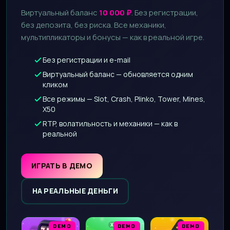
Виртуальный баланс
10 000 ₽
. Без регистрации,
без депозита, без риска. Все механики,
мультипликаторы и бонусы — как в реальной игре.
Без регистрации и e-mail
Виртуальный баланс — обновляется одним
кликом
Все режимы — Slot, Crash, Plinko, Tower, Mines,
X50
RTP, волатильность и механики — как в
реальной
ИГРАТЬ В ДЕМО
НА РЕАЛЬНЫЕ ДЕНЬГИ
DEMO
DEMO
DEMO