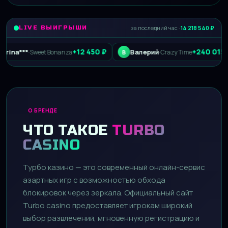
LIVE ВЫИГРЫШИ
за последний час ·
14 218 540 ₽
+12 450 ₽
+240 015 ₽
Валерий
·
Sweet Bonanza
·
Crazy Time
В
L
О БРЕНДЕ
ЧТО ТАКОЕ
TURBO
CASINO
Турбо казино — это современный онлайн-сервис
азартных игр с возможностью обхода
блокировок через зеркала. Официальный сайт
Turbo casino предоставляет игрокам широкий
выбор развлечений, мгновенную регистрацию и