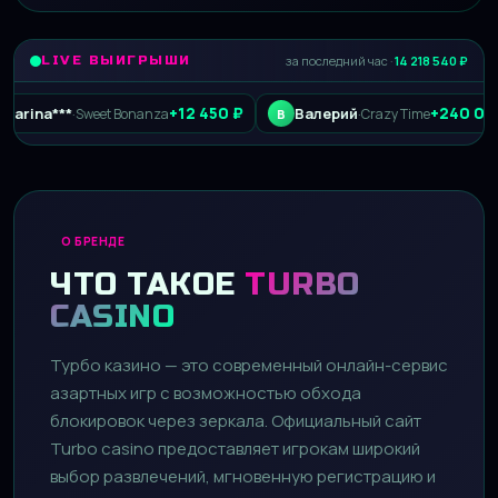
LIVE ВЫИГРЫШИ
за последний час ·
14 218 540 ₽
+12 450 ₽
+240 015 ₽
**
Валерий
·
Sweet Bonanza
·
Crazy Time
В
L
О БРЕНДЕ
ЧТО ТАКОЕ
TURBO
CASINO
Турбо казино — это современный онлайн-сервис
азартных игр с возможностью обхода
блокировок через зеркала. Официальный сайт
Turbo casino предоставляет игрокам широкий
выбор развлечений, мгновенную регистрацию и