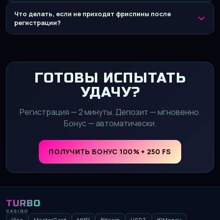
Что делать, если не приходят фриспины после
регистрации?
ГОТОВЫ ИСПЫТАТЬ
УДАЧУ?
Регистрация — 2 минуты. Депозит — мгновенно.
Бонус — автоматически.
ПОЛУЧИТЬ БОНУС 100% + 250 FS
TURBO
CASINO
Visa
MasterCard
МИР
Bitcoin
USDT
ЮMoney