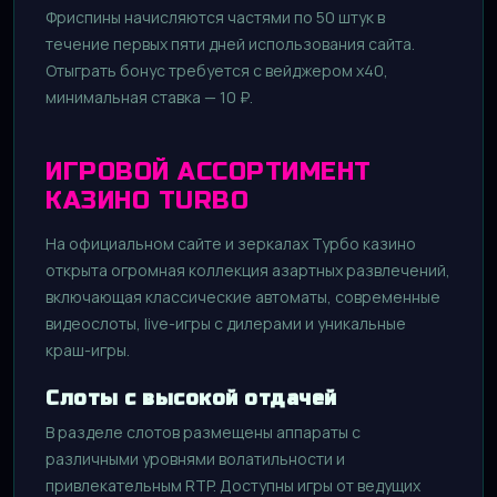
Фриспины начисляются частями по 50 штук в
течение первых пяти дней использования сайта.
Отыграть бонус требуется с вейджером x40,
минимальная ставка — 10 ₽.
ИГРОВОЙ АССОРТИМЕНТ
КАЗИНО TURBO
На официальном сайте и зеркалах Турбо казино
открыта огромная коллекция азартных развлечений,
включающая классические автоматы, современные
видеослоты, live-игры с дилерами и уникальные
краш-игры.
Слоты с высокой отдачей
В разделе слотов размещены аппараты с
различными уровнями волатильности и
привлекательным RTP. Доступны игры от ведущих