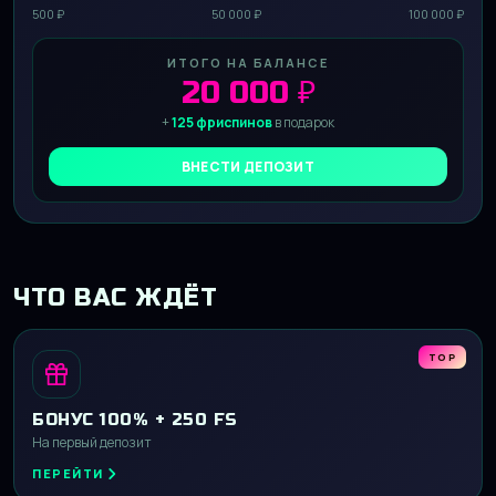
500 ₽
50 000 ₽
100 000 ₽
ИТОГО НА БАЛАНСЕ
20 000 ₽
+
125 фриспинов
в подарок
ВНЕСТИ ДЕПОЗИТ
ЧТО ВАС ЖДЁТ
TOP
БОНУС 100% + 250 FS
На первый депозит
ПЕРЕЙТИ