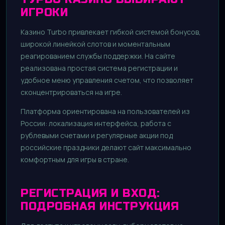
ИГРОКИ
Казино Turbo привлекает гибкой системой бонусов,
широкой линейкой слотов и моментальным
реагированием службы поддержки. На сайте
реализована простая система регистрации и
удобное меню управления счетом, что позволяет
сконцентрироваться на игре.
Платформа ориентирована на пользователей из
России: локализация интерфейса, работа с
рублевыми счетами и регулярные акции под
российские праздники делают сайт максимально
комфортным для игры в стране.
РЕГИСТРАЦИЯ И ВХОД:
ПОДРОБНАЯ ИНСТРУКЦИЯ