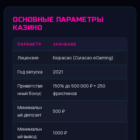
ОСНОВНЫЕ ПАРАМЕТРЫ
КАЗИНО
ПАРАМЕТР
ЗНАЧЕНИЕ
Лицензия
Кюрасао (Curacao eGaming)
Год запуска
2021
Приветстве
150% до 500 000 ₽ + 250
нный бонус
фриспинов
Минимальн
500 ₽
ый депозит
Минимальн
1000 ₽
ый вывод