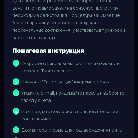
Для доступа к игровому залу, выбору слотов на
деньги и отправке заявки на бонусную программу
необходима регистрация. Процедура занимает не
более пары минут и позволяет сохранять
персональные достижения, участвовать в турнирах и
заказывать выплаты.
Пошаговая инструкция
Откройте официальный сайт или актуальное
зеркало Турбо казино
Нажмите "Регистрация" в верхнем меню
Укажите e-mail, придумайте пароль и выберите
валюту счета
Подтвердите согласие с пользовательским
соглашением
Дождитесь письма для подтверждения почты