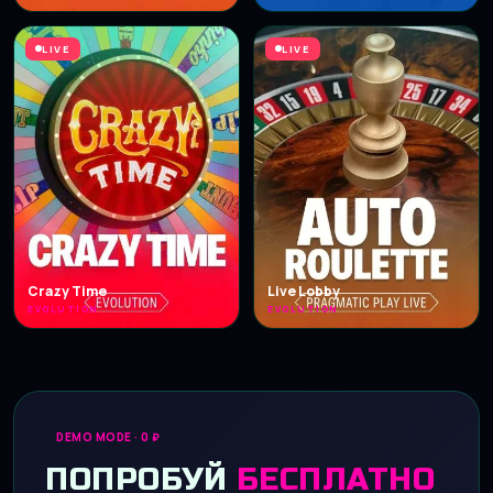
LIVE
LIVE
Crazy Time
Live Lobby
EVOLUTION
EVOLUTION
DEMO MODE · 0 ₽
ПОПРОБУЙ
БЕСПЛАТНО