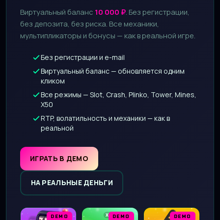
Виртуальный баланс
10 000 ₽
. Без регистрации,
без депозита, без риска. Все механики,
мультипликаторы и бонусы — как в реальной игре.
Без регистрации и e-mail
Виртуальный баланс — обновляется одним
кликом
Все режимы — Slot, Crash, Plinko, Tower, Mines,
X50
RTP, волатильность и механики — как в
реальной
ИГРАТЬ В ДЕМО
НА РЕАЛЬНЫЕ ДЕНЬГИ
DEMO
DEMO
DEMO