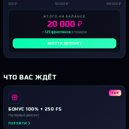
500 ₽
50 000 ₽
100 000 ₽
ИТОГО НА БАЛАНСЕ
20 000 ₽
+
125 фриспинов
в подарок
ВНЕСТИ ДЕПОЗИТ
ЧТО ВАС ЖДЁТ
TOP
БОНУС 100% + 250 FS
На первый депозит
ПЕРЕЙТИ