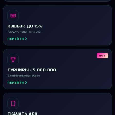
КЭШБЭК ДО 15%
Каждую неделю на счёт
ПЕРЕЙТИ
HOT
ТУРНИРЫ ₽5 000 000
Ежедневные призовые
ПЕРЕЙТИ
СКАЧАТЬ APK