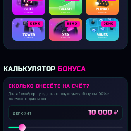
DEMO
DEMO
DEMO
КАЛЬКУЛЯТОР
БОНУСА
СКОЛЬКО ВНЕСЁТЕ НА СЧЁТ?
Двигай слайдер — увидишь итоговую сумму с бонусом 100% и
количество фриспинов
10 000 ₽
ДЕПОЗИТ