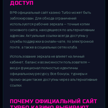
UR
ДОСТУП
В РФ официальный сайт казино Turbo может быть
заблокирован. Для обхода ограничений
используются рабочие зеркала — точные копии
основного сайта, находящиеся по альтернативным
адресам. Актуальные ссылки всегда доступны у
службы поддержки в онлайн-чате, по электронной
почте, а также в социальных сетях клуба.
Использование зеркала не влияет на личный
кабинет, баланс и возможности пользователя —
вход и функционал полностью идентичны
официальному ресурсу. Все бонусы, турниры и
промо-акции также доступны через альтернативные
ссылки.
ПОЧЕМУ ОФИЦИАЛЬНЫЙ САЙТ
ТУРБО КАЗИНО ВЫБИРАЮТ