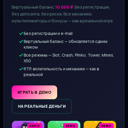
Виртуальный баланс
10 000 ₽
. Без регистрации,
без депозита, без риска. Все механики,
мультипликаторы и бонусы — как в реальной игре.
Без регистрации и e-mail
Виртуальный баланс — обновляется одним
кликом
Все режимы — Slot, Crash, Plinko, Tower, Mines,
X50
RTP, волатильность и механики — как в
реальной
ИГРАТЬ В ДЕМО
НА РЕАЛЬНЫЕ ДЕНЬГИ
DEMO
DEMO
DEMO