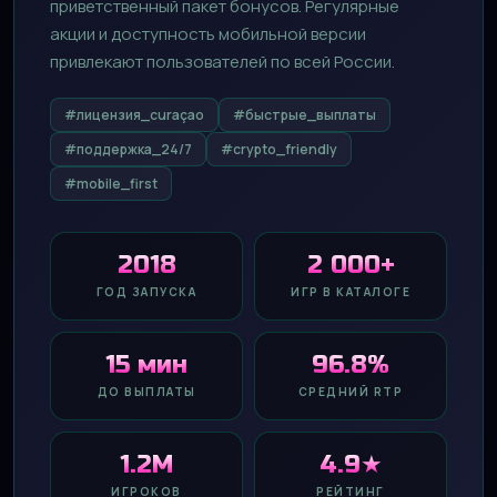
приветственный пакет бонусов. Регулярные
акции и доступность мобильной версии
привлекают пользователей по всей России.
#лицензия_curaçao
#быстрые_выплаты
#поддержка_24/7
#crypto_friendly
#mobile_first
2018
2 000+
ГОД ЗАПУСКА
ИГР В КАТАЛОГЕ
15 мин
96.8%
ДО ВЫПЛАТЫ
СРЕДНИЙ RTP
1.2M
4.9★
ИГРОКОВ
РЕЙТИНГ