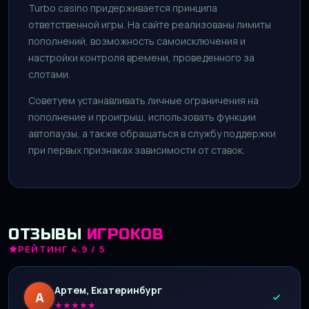
Turbo casino придерживается принципа
ответственной игры. На сайте реализованы лимиты
пополнений, возможность самоисключения и
настройки контроля времени, проведенного за
слотами.
Советуем устанавливать личные ограничения на
пополнение и проигрыш, использовать функции
автопаузы, а также обращаться в службу поддержки
при первых признаках зависимости от ставок.
ОТЗЫВЫ
ИГРОКОВ
РЕЙТИНГ 4.9 / 5
Артем, Екатеринбург
А
★
★
★
★
★