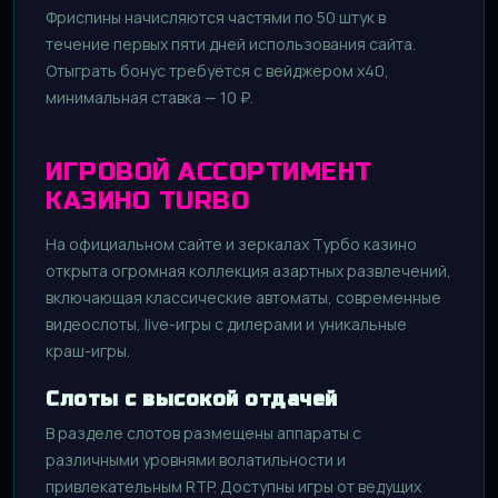
Фриспины начисляются частями по 50 штук в
течение первых пяти дней использования сайта.
Отыграть бонус требуется с вейджером x40,
минимальная ставка — 10 ₽.
ИГРОВОЙ АССОРТИМЕНТ
КАЗИНО TURBO
На официальном сайте и зеркалах Турбо казино
открыта огромная коллекция азартных развлечений,
включающая классические автоматы, современные
видеослоты, live-игры с дилерами и уникальные
краш-игры.
Слоты с высокой отдачей
В разделе слотов размещены аппараты с
различными уровнями волатильности и
привлекательным RTP. Доступны игры от ведущих