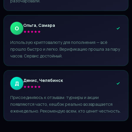
разочаровали.
Ольга, Самара
О
★
★
★
★
★
Использую криптовалюту для пополнения — всё
прошло быстро и легко. Верификацию прошла за пару
часов. Сервис достойный.
Денис, Челябинск
Д
★
★
★
★
★
Присоединяюсь к отзывам: турниры и акции
появляются часто, кешбэк реально возвращается
еженедельно. Рекомендую всем, кто ценит честность.