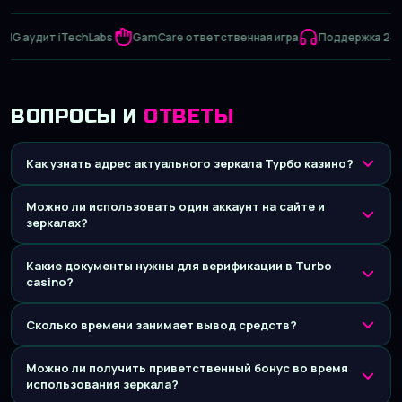
удит iTechLabs
GamCare ответственная игра
Поддержка 24/7
В
ВОПРОСЫ И
ОТВЕТЫ
Как узнать адрес актуального зеркала Турбо казино?
Можно ли использовать один аккаунт на сайте и
зеркалах?
Какие документы нужны для верификации в Turbo
casino?
Сколько времени занимает вывод средств?
Можно ли получить приветственный бонус во время
использования зеркала?