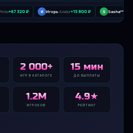
320 ₽
+15 800 ₽
+42 000
Игорь
Sasha**
И
·
Aviator
S
·
Mines
2 000+
15 мин
ИГР В КАТАЛОГЕ
ДО ВЫПЛАТЫ
%
1.2M
4.9★
ИГРОКОВ
РЕЙТИНГ