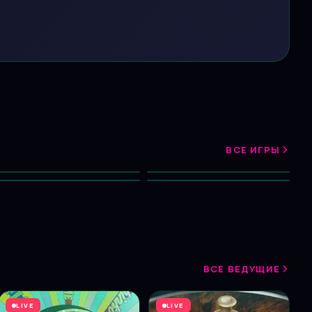
ВСЕ ИГРЫ
Divine Divas
Dreamshock
TOP
Big Win x25
Fab Farm
PLAY’N GO
NETENT
NETENT
PLAY’N GO
ВСЕ ВЕДУЩИЕ
LIVE
LIVE