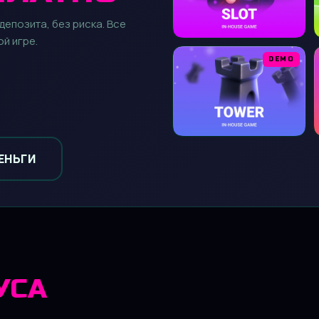
 депозита, без риска. Все
й игре.
DEMO
ЕНЬГИ
УСА