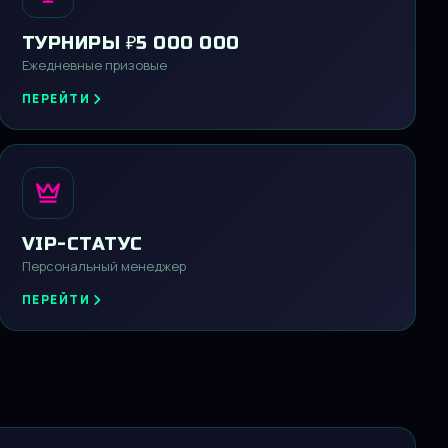
ТУРНИРЫ ₽5 000 000
Ежедневные призовые
ПЕРЕЙТИ
VIP-СТАТУС
Персональный менеджер
ПЕРЕЙТИ