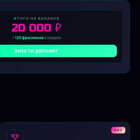
ИТОГО НА БАЛАНСЕ
20 000 ₽
+
125 фриспинов
в подарок
ВНЕСТИ ДЕПОЗИТ
HOT