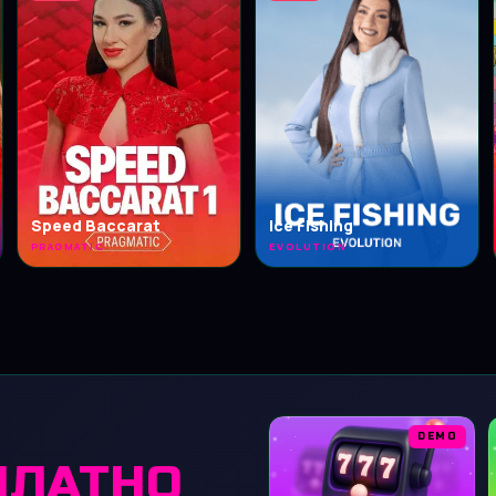
UR
Speed Baccarat
Ice Fishing
PRAGMATIC
EVOLUTION
DEMO
ПЛАТНО