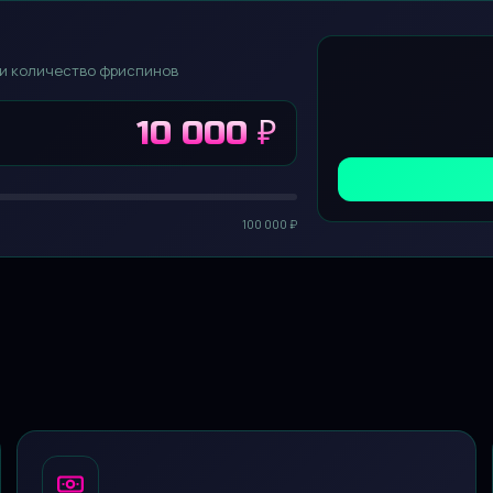
 и количество фриспинов
10 000 ₽
100 000 ₽