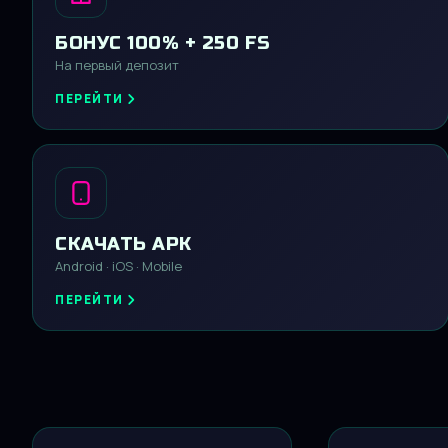
БОНУС 100% + 250 FS
На первый депозит
ПЕРЕЙТИ
СКАЧАТЬ APK
Android · iOS · Mobile
ПЕРЕЙТИ