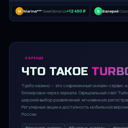
+12 450 ₽
+240
Marina***
Валерий
M
·
Sweet Bonanza
В
·
Crazy Time
О БРЕНДЕ
ЧТО ТАКОЕ
TURB
Турбо казино — это современный онлайн-сервис 
блокировок через зеркала. Официальный сайт Turb
широкий выбор развлечений, мгновенную регистрац
Регулярные акции и доступность мобильной версии
России.
#лицензия_curaçao
#быстрые_выплаты
#подде