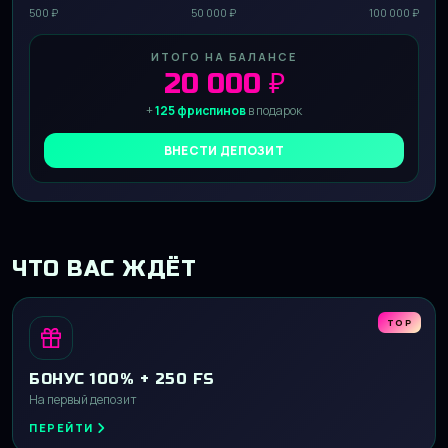
500 ₽
50 000 ₽
100 000 ₽
ИТОГО НА БАЛАНСЕ
20 000 ₽
+
125 фриспинов
в подарок
ВНЕСТИ ДЕПОЗИТ
ЧТО ВАС ЖДЁТ
TOP
БОНУС 100% + 250 FS
На первый депозит
ПЕРЕЙТИ