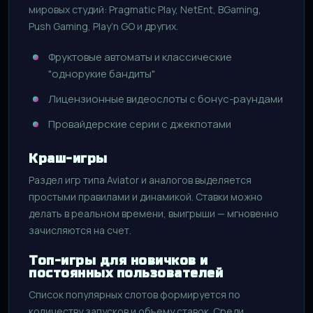
мировых студий: Pragmatic Play, NetEnt, BGaming,
Push Gaming, Play’n GO и других.
Фруктовые автоматы и классические
"однорукие бандиты"
Лицензионные видеослоты с бонус-раундами
Провайдерские серии с джекпотами
Краш-игры
Раздел игр типа Aviator и аналогов выделяется
простыми правилами и динамикой. Ставки можно
делать в реальном времени, выигрыши — мгновенно
зачисляются на счет.
Топ-игры для новичков и
постоянных пользователей
Список популярных слотов формируется по
количеству запусков и объему ставок. Среди