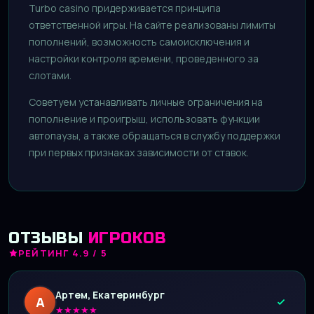
Turbo casino придерживается принципа
ответственной игры. На сайте реализованы лимиты
пополнений, возможность самоисключения и
настройки контроля времени, проведенного за
слотами.
Советуем устанавливать личные ограничения на
пополнение и проигрыш, использовать функции
автопаузы, а также обращаться в службу поддержки
при первых признаках зависимости от ставок.
ОТЗЫВЫ
ИГРОКОВ
РЕЙТИНГ 4.9 / 5
Артем, Екатеринбург
А
★
★
★
★
★