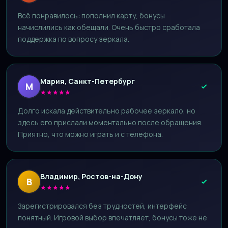
Всё понравилось: пополнил карту, бонусы
начислились как обещали. Очень быстро сработала
поддержка по вопросу зеркала.
Мария, Санкт-Петербург
М
★
★
★
★
★
Долго искала действительно рабочее зеркало, но
здесь его прислали моментально после обращения.
Приятно, что можно играть и с телефона.
Владимир, Ростов-на-Дону
В
★
★
★
★
★
Зарегистрировался без трудностей, интерфейс
понятный. Игровой выбор впечатляет, бонусы тоже не