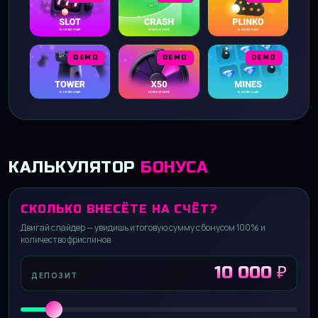
DEMO
DEMO
DEMO
КАЛЬКУЛЯТОР
БОНУСА
СКОЛЬКО ВНЕСЁТЕ НА СЧЁТ?
Двигай слайдер — увидишь итоговую сумму с бонусом 100% и
количество фриспинов
10 000 ₽
ДЕПОЗИТ