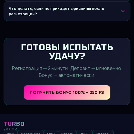
Что делать, если не приходят фриспины после
регистрации?
ГОТОВЫ ИСПЫТАТЬ
УДАЧУ?
Регистрация — 2 минуты. Депозит — мгновенно.
Бонус — автоматически.
ПОЛУЧИТЬ БОНУС 100% + 250 FS
TURBO
CASINO
Visa
MasterCard
МИР
Bitcoin
USDT
ЮMoney