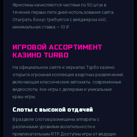
Фриспины начисляются частями по 50 штук в
течение первых пяти дней использования сайта.
Отыграть бонус требуется с вейджером x40,
минимальная ставка — 10 ₽.
ИГРОВОЙ АССОРТИМЕНТ
КАЗИНО TURBO
На официальном сайте и зеркалах Турбо казино
открыта огромная коллекция азартных развлечений,
включающая классические автоматы, современные
видеослоты, live-игры с дилерами и уникальные
краш-игры.
Слоты с высокой отдачей
В разделе слотов размещены аппараты с
различными уровнями волатильности и
привлекательным RTP. Доступны игры от ведущих