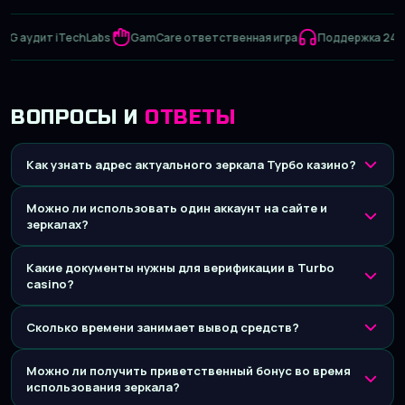
удит iTechLabs
GamCare ответственная игра
Поддержка 24/7
В
ВОПРОСЫ И
ОТВЕТЫ
Как узнать адрес актуального зеркала Турбо казино?
Можно ли использовать один аккаунт на сайте и
зеркалах?
Какие документы нужны для верификации в Turbo
casino?
Сколько времени занимает вывод средств?
Можно ли получить приветственный бонус во время
использования зеркала?