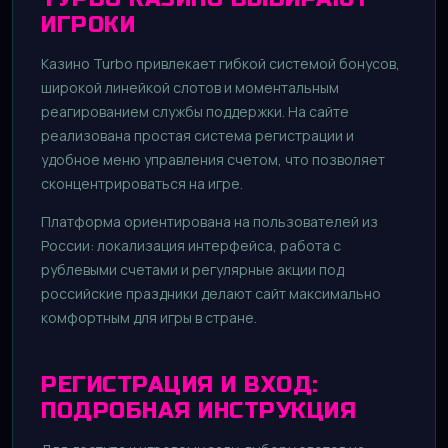
ИГРОКИ
Казино Turbo привлекает гибкой системой бонусов,
широкой линейкой слотов и моментальным
реагированием службы поддержки. На сайте
реализована простая система регистрации и
удобное меню управления счетом, что позволяет
сконцентрироваться на игре.
Платформа ориентирована на пользователей из
России: локализация интерфейса, работа с
рублевыми счетами и регулярные акции под
российские праздники делают сайт максимально
комфортным для игры в стране.
РЕГИСТРАЦИЯ И ВХОД:
ПОДРОБНАЯ ИНСТРУКЦИЯ