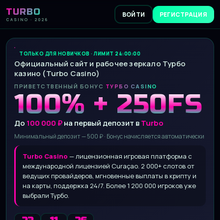
TURBO
ВОЙТИ
РЕГИСТРАЦИЯ
CASINO · 2026
ТОЛЬКО ДЛЯ НОВИЧКОВ · ЛИМИТ 24:00:00
Официальный сайт и рабочее зеркало Турбо
казино (Turbo Casino)
ПРИВЕТСТВЕННЫЙ БОНУС
ТУРБО CASINO
100% + 250FS
До
100 000 ₽
на первый депозит в
Turbo
Минимальный депозит — 500 ₽ · Бонус начисляется автоматически
Turbo Casino
— лицензионная игровая платформа с
международной лицензией Curaçao. 2 000+ слотов от
ведущих провайдеров, мгновенные выплаты в крипту и
на карты, поддержка 24/7. Более 1 200 000 игроков уже
выбрали Турбо.