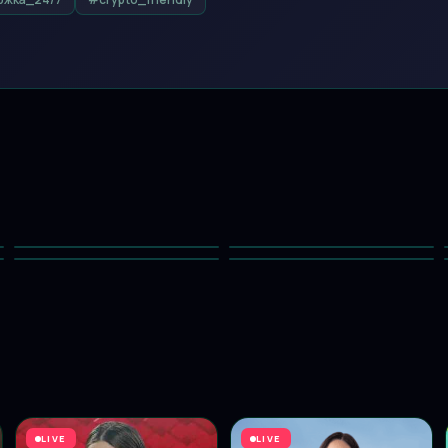
Diamond of Jungle
Aztec Clusters
NEW
Fruit Machine
Capymania Yellow
HOT
NETENT
PRAGMATIC PLAY
MICROGAMING
PRAGMATIC PLAY
LIVE
LIVE