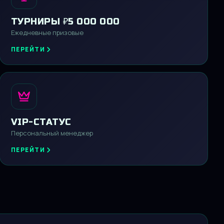
ТУРНИРЫ ₽5 000 000
Ежедневные призовые
ПЕРЕЙТИ
VIP-СТАТУС
Персональный менеджер
ПЕРЕЙТИ