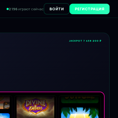
ВОЙТИ
РЕГИСТРАЦИЯ
2 196
играют сейчас
JACKPOT 7 458 200 ₽