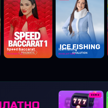
UR
Speed Baccarat
Ice Fishing
PRAGMATIC
EVOLUTION
DEMO
ПЛАТНО