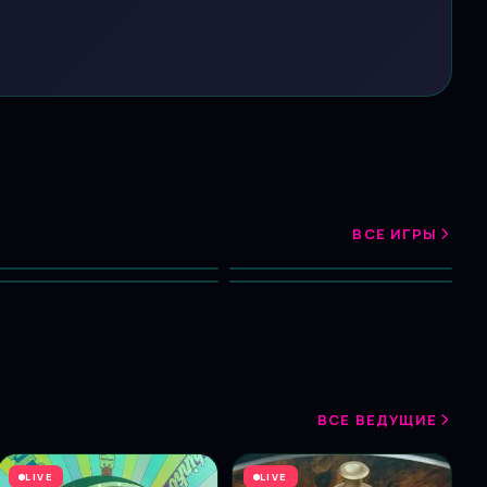
ВСЕ ИГРЫ
Divine Divas
Dreamshock
TOP
Big Win x25
Fab Farm
PLAY’N GO
NETENT
NETENT
PLAY’N GO
ВСЕ ВЕДУЩИЕ
LIVE
LIVE