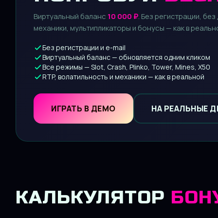
Виртуальный баланс
10 000 ₽
. Без регистрации, без
механики, мультипликаторы и бонусы — как в реально
Без регистрации и e-mail
Виртуальный баланс — обновляется одним кликом
Все режимы — Slot, Crash, Plinko, Tower, Mines, X50
RTP, волатильность и механики — как в реальной
ИГРАТЬ В ДЕМО
НА РЕАЛЬНЫЕ Д
КАЛЬКУЛЯТОР
БОН