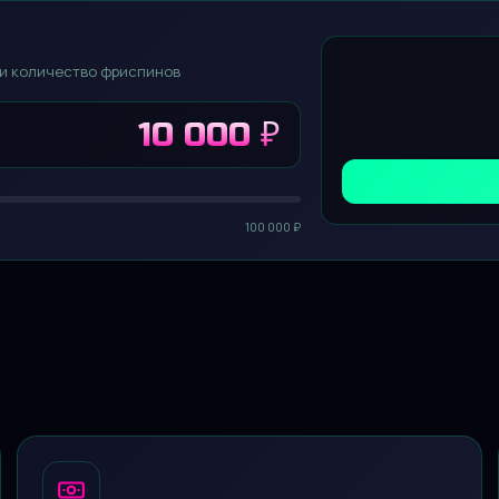
 и количество фриспинов
10 000 ₽
100 000 ₽