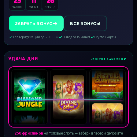
23
11
25
ЧАСОВ
МИНУТ
СЕКУНД
ЗАБРАТЬ БОНУС
ВСЕ БОНУСЫ
Без верификации до 50 000 ₽
Вывод за 15 минут
Crypto + карты
УДАЧА ДНЯ
JACKPOT 7 458 200 ₽
250 фриспинов
на топовые слоты — забери в первом депозите