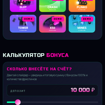
DEMO
DEMO
DEMO
КАЛЬКУЛЯТОР
БОНУСА
СКОЛЬКО ВНЕСЁТЕ НА СЧЁТ?
Двигай слайдер — увидишь итоговую сумму с бонусом 100% и
количество фриспинов
10 000 ₽
ДЕПОЗИТ