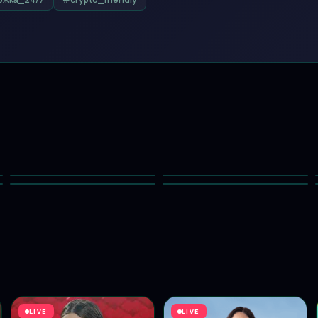
Diamond of Jungle
Aztec Clusters
NEW
Fruit Machine
Capymania Yellow
HOT
NETENT
PRAGMATIC PLAY
MICROGAMING
PRAGMATIC PLAY
LIVE
LIVE