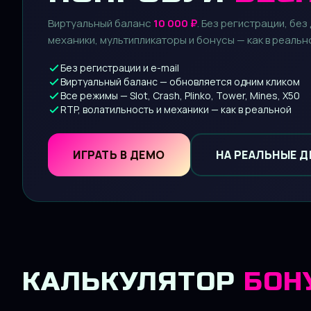
Виртуальный баланс
10 000 ₽
. Без регистрации, без
механики, мультипликаторы и бонусы — как в реально
Без регистрации и e-mail
Виртуальный баланс — обновляется одним кликом
Все режимы — Slot, Crash, Plinko, Tower, Mines, X50
RTP, волатильность и механики — как в реальной
ИГРАТЬ В ДЕМО
НА РЕАЛЬНЫЕ Д
КАЛЬКУЛЯТОР
БОН