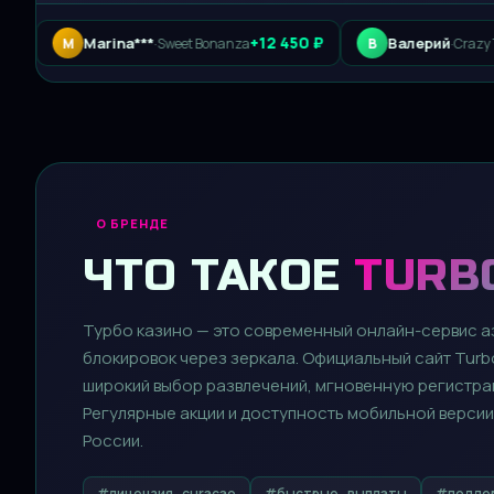
+12 450 ₽
+240
Marina***
Валерий
M
·
Sweet Bonanza
В
·
Crazy Time
О БРЕНДЕ
ЧТО ТАКОЕ
TURB
Турбо казино — это современный онлайн-сервис 
блокировок через зеркала. Официальный сайт Turb
широкий выбор развлечений, мгновенную регистрац
Регулярные акции и доступность мобильной версии
России.
#лицензия_curaçao
#быстрые_выплаты
#подде