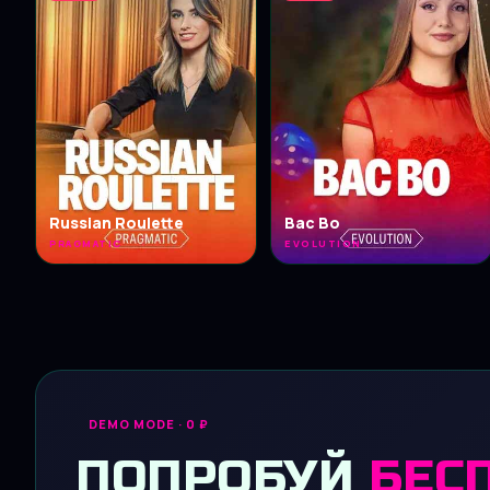
T
Russian Roulette
Bac Bo
PRAGMATIC
EVOLUTION
DEMO MODE · 0 ₽
ПОПРОБУЙ
БЕС