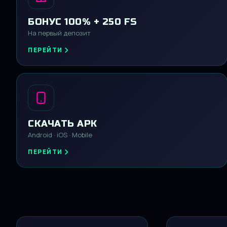
БОНУС 100% + 250 FS
На первый депозит
ПЕРЕЙТИ
СКАЧАТЬ APK
Android · iOS · Mobile
ПЕРЕЙТИ