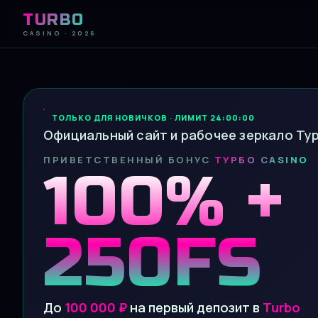
TURBO
CASINO · 2026
ТОЛЬКО ДЛЯ НОВИЧКОВ · ЛИМИТ 24:00:00
Официальный сайт и рабочее зеркало Тур
ПРИВЕТСТВЕННЫЙ БОНУС
ТУРБО CASINO
100% +
250FS
До
100 000 ₽
на первый депозит в
Turbo