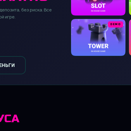
 депозита, без риска. Все
й игре.
DEMO
ЕНЬГИ
УСА