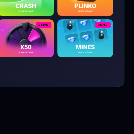
DEMO
DEMO