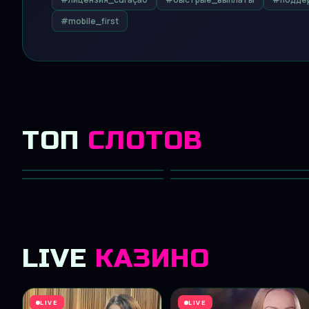
#mobile_first
ТОП
СЛОТОВ
Gates of Olympus 1000
Big Bass Bonanza
HOT
Hot Fruit
Phoenix Rising
NEW
PRAGMATIC PLAY
PRAGMATIC PLAY
MICROGAMING
PLAY’N GO
LIVE
КАЗИНО
LIVE
LIVE