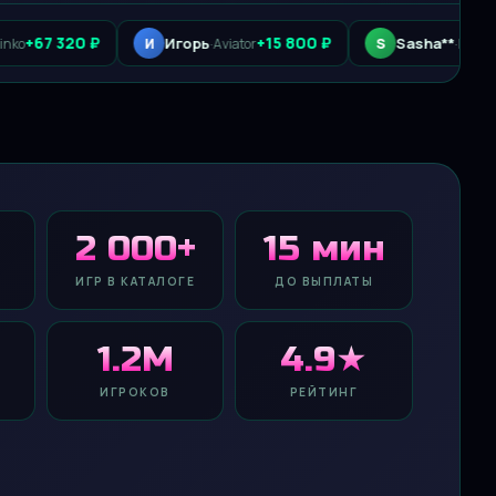
320 ₽
+15 800 ₽
+42 000
Игорь
Sasha**
И
·
Aviator
S
·
Mines
2 000+
15 мин
ИГР В КАТАЛОГЕ
ДО ВЫПЛАТЫ
%
1.2M
4.9★
ИГРОКОВ
РЕЙТИНГ