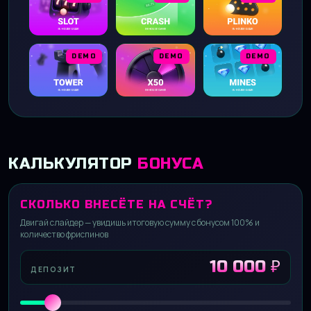
DEMO
DEMO
DEMO
КАЛЬКУЛЯТОР
БОНУСА
СКОЛЬКО ВНЕСЁТЕ НА СЧЁТ?
Двигай слайдер — увидишь итоговую сумму с бонусом 100% и
количество фриспинов
10 000 ₽
ДЕПОЗИТ