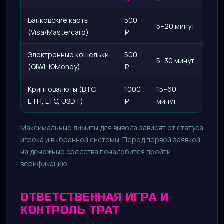
Банковские карты
500
5–20 минут
(Visa/Mastercard)
₽
Электронные кошельки
500
5–30 минут
(QIWI, ЮMoney)
₽
Криптовалюты (BTC,
1000
15–60
ETH, LTC, USDT)
₽
минут
Максимальные лимиты для вывода зависят от статуса
игрока и выбранной системы. Перед первой заявкой
на денежные средства понадобится пройти
верификацию.
ОТВЕТСТВЕННАЯ ИГРА И
КОНТРОЛЬ ТРАТ