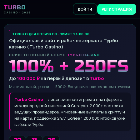
TURBO
ВОЙТИ
РЕГИСТРАЦИЯ
CASINO · 2026
ТОЛЬКО ДЛЯ НОВИЧКОВ · ЛИМИТ 24:00:00
Официальный сайт и рабочее зеркало Турбо
казино (Turbo Casino)
ПРИВЕТСТВЕННЫЙ БОНУС
ТУРБО CASINO
100% + 250FS
До
100 000 ₽
на первый депозит в
Turbo
Минимальный депозит — 500 ₽ · Бонус начисляется автоматически
Turbo Casino
— лицензионная игровая платформа с
международной лицензией Curaçao. 2 000+ слотов от
ведущих провайдеров, мгновенные выплаты в крипту и
на карты, поддержка 24/7. Более 1 200 000 игроков уже
выбрали Турбо.