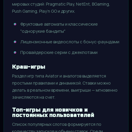
мировых студий: Pragmatic Play, NetEnt, BGaming,
Push Gaming, Play’n GO и других.
Фруктовые автоматы и классические
"однорукие бандиты"
Лицензионные видеослоты с бонус-раундами
Провайдерские серии с джекпотами
Краш-игры
Раздел игр типа Aviator и аналогов выделяется
простыми правилами и динамикой. Ставки можно
делать в реальном времени, выигрыши — мгновенно
зачисляются на счет.
Топ-игры для новичков и
постоянных пользователей
Список популярных слотов формируется по
количеству запусков и объему ставок. Среди