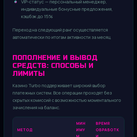
VIP-статус — персональный менеджер,
индивидуальные бонусные предложения,
кэшбэк до 15%
Переход на следующий ранг осуществляется
автоматически по итогам активности за месяц.
ПОПОЛНЕНИЕ И ВЫВОД
СРЕДСТВ: СПОСОБЫ И
ЛИМИТЫ
Казино Turbo поддерживает широкий выбор
платежных систем. Все операции проходят без
скрытых комиссий с возможностью моментального
зачисления на баланс.
МИН
ВРЕМЯ
МЕТОД
ИМУ
ОБРАБОТК
М
И