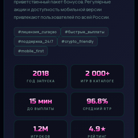
приветственный пакет бонусов. Регулярные
акции и доступность мобильной версии
привлекают пользователей по всей России.
#лицензия_curaçao
#быстрые_выплаты
#поддержка_24/7
#crypto_friendly
#mobile_first
2018
2 000+
ГОД ЗАПУСКА
ИГР В КАТАЛОГЕ
15 мин
96.8%
ДО ВЫПЛАТЫ
СРЕДНИЙ RTP
1.2M
4.9★
ИГРОКОВ
РЕЙТИНГ