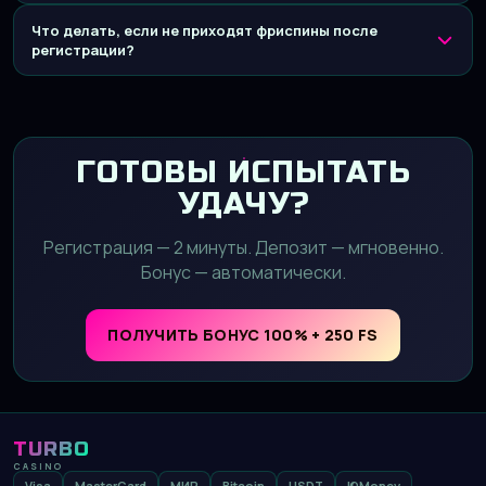
Что делать, если не приходят фриспины после
регистрации?
ГОТОВЫ ИСПЫТАТЬ
УДАЧУ?
Регистрация — 2 минуты. Депозит — мгновенно.
Бонус — автоматически.
ПОЛУЧИТЬ БОНУС 100% + 250 FS
TURBO
CASINO
Visa
MasterCard
МИР
Bitcoin
USDT
ЮMoney