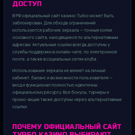
UR
ДОСТУП
В РФ официальный сайт казино Turbo может быть
заблокирован. Для обхода ограничений
используются рабочие зеркала — точные копии
основного сайта, находящиеся по альтернативным
адресам. Актуальные ссылки всегда доступны у
службы поддержки в онлайн-чате, по электронной
почте, а также в социальных сетях клуба.
Использование зеркала не влияет на личный
кабинет, баланс и возможности пользователя —
вход и функционал полностью идентичны
официальному ресурсу. Все бонусы, турниры и
промо-акции также доступны через альтернативные
ссылки.
ПОЧЕМУ ОФИЦИАЛЬНЫЙ САЙТ
ТУРБО КАЗИНО ВЫБИРАЮТ