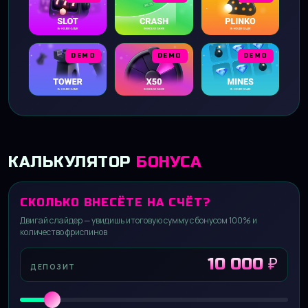
DEMO
DEMO
DEMO
КАЛЬКУЛЯТОР
БОНУСА
СКОЛЬКО ВНЕСЁТЕ НА СЧЁТ?
Двигай слайдер — увидишь итоговую сумму с бонусом 100% и
количество фриспинов
10 000 ₽
ДЕПОЗИТ