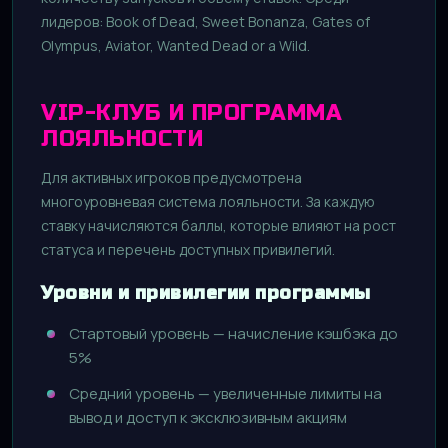
лидеров: Book of Dead, Sweet Bonanza, Gates of
Olympus, Aviator, Wanted Dead or a Wild.
VIP-КЛУБ И ПРОГРАММА
ЛОЯЛЬНОСТИ
Для активных игроков предусмотрена
многоуровневая система лояльности. За каждую
ставку начисляются баллы, которые влияют на рост
статуса и перечень доступных привилегий.
Уровни и привилегии программы
Стартовый уровень — начисление кэшбэка до
5%
Средний уровень — увеличенные лимиты на
вывод и доступ к эксклюзивным акциям