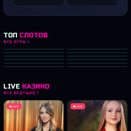
ТОП
СЛОТОВ
ВСЕ ИГРЫ
Gates of Olympus 1000
Big Bass Bonanza
HOT
Diamond of Jungle
Aztec Clusters
NEW
PRAGMATIC PLAY
PRAGMATIC PLAY
Divine Divas
Dreamshock
TOP
NETENT
PRAGMATIC PLAY
Hot Fruit
Phoenix Rising
NEW
PLAY’N GO
NETENT
Fruit Machine
Capymania Yellow
HOT
MICROGAMING
PLAY’N GO
Big Win x25
Fab Farm
MICROGAMING
PRAGMATIC PLAY
NETENT
PLAY’N GO
LIVE
КАЗИНО
ВСЕ ВЕДУЩИЕ
LIVE
LIVE