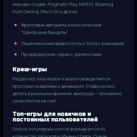
мировых студий: Pragmatic Play, NetEnt, BGaming,
Push Gaming, Play’n GO и других.
Фруктовые автоматы и классические
"однорукие бандиты"
Лицензионные видеослоты с бонус-раундами
Провайдерские серии с джекпотами
Краш-игры
Раздел игр типа Aviator и аналогов выделяется
простыми правилами и динамикой. Ставки можно
делать в реальном времени, выигрыши — мгновенно
зачисляются на счет.
Топ-игры для новичков и
постоянных пользователей
Список популярных слотов формируется по
количеству запусков и объему ставок. Среди