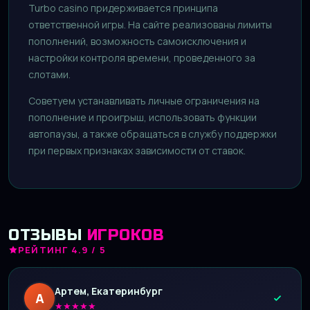
Turbo casino придерживается принципа
ответственной игры. На сайте реализованы лимиты
пополнений, возможность самоисключения и
настройки контроля времени, проведенного за
слотами.
Советуем устанавливать личные ограничения на
пополнение и проигрыш, использовать функции
автопаузы, а также обращаться в службу поддержки
при первых признаках зависимости от ставок.
ОТЗЫВЫ
ИГРОКОВ
РЕЙТИНГ 4.9 / 5
Артем, Екатеринбург
А
★
★
★
★
★