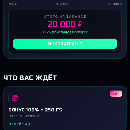
500 ₽
50 000 ₽
100 000 ₽
ИТОГО НА БАЛАНСЕ
20 000 ₽
+
125 фриспинов
в подарок
ВНЕСТИ ДЕПОЗИТ
ЧТО ВАС ЖДЁТ
TOP
БОНУС 100% + 250 FS
На первый депозит
ПЕРЕЙТИ