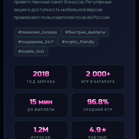
приветственный пакет бонусов. Регулярные
акции и доступность мобильной версии
привлекают пользователей по всей России.
#лицензия_curaçao
#быстрые_выплаты
#поддержка_24/7
#crypto_friendly
#mobile_first
2018
2 000+
ГОД ЗАПУСКА
ИГР В КАТАЛОГЕ
15 мин
96.8%
ДО ВЫПЛАТЫ
СРЕДНИЙ RTP
1.2M
4.9★
ИГРОКОВ
РЕЙТИНГ