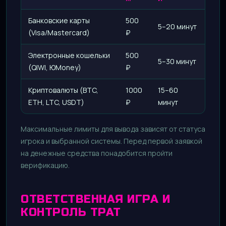
Банковские карты
500
5–20 минут
(Visa/Mastercard)
₽
Электронные кошельки
500
5–30 минут
(QIWI, ЮMoney)
₽
Криптовалюты (BTC,
1000
15–60
ETH, LTC, USDT)
₽
минут
Максимальные лимиты для вывода зависят от статуса
игрока и выбранной системы. Перед первой заявкой
на денежные средства понадобится пройти
верификацию.
ОТВЕТСТВЕННАЯ ИГРА И
КОНТРОЛЬ ТРАТ