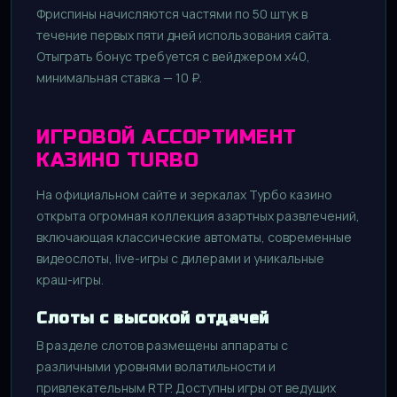
Фриспины начисляются частями по 50 штук в
течение первых пяти дней использования сайта.
Отыграть бонус требуется с вейджером x40,
минимальная ставка — 10 ₽.
ИГРОВОЙ АССОРТИМЕНТ
КАЗИНО TURBO
На официальном сайте и зеркалах Турбо казино
открыта огромная коллекция азартных развлечений,
включающая классические автоматы, современные
видеослоты, live-игры с дилерами и уникальные
краш-игры.
Слоты с высокой отдачей
В разделе слотов размещены аппараты с
различными уровнями волатильности и
привлекательным RTP. Доступны игры от ведущих