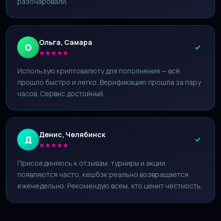
разочаровали.
Ольга, Самара
О
★
★
★
★
★
Использую криптовалюту для пополнения — всё
прошло быстро и легко. Верификацию прошла за пару
часов. Сервис достойный.
Денис, Челябинск
Д
★
★
★
★
★
Присоединяюсь к отзывам: турниры и акции
появляются часто, кешбэк реально возвращается
еженедельно. Рекомендую всем, кто ценит честность.