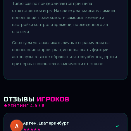
Turbo casino придерживается принципа
ответственной игры. На сайте реализованы лимиты
пополнений, возможность самоисключения и
настройки контроля времени, проведенного за
слотами.
Советуем устанавливать личные ограничения на
пополнение и проигрыш, использовать функции
автопаузы, а также обращаться в службу поддержки
при первых признаках зависимости от ставок.
ОТЗЫВЫ
ИГРОКОВ
РЕЙТИНГ 4.9 / 5
Артем, Екатеринбург
А
★
★
★
★
★