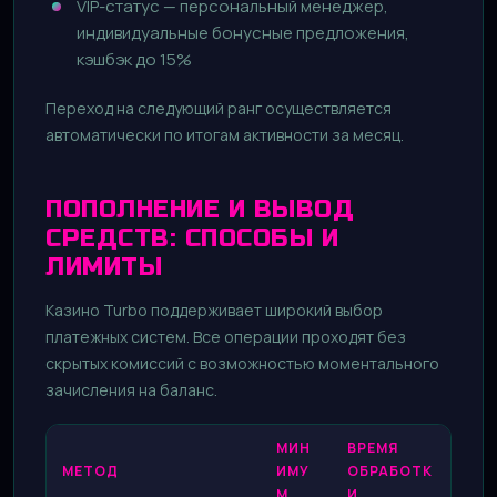
VIP-статус — персональный менеджер,
индивидуальные бонусные предложения,
кэшбэк до 15%
Переход на следующий ранг осуществляется
автоматически по итогам активности за месяц.
ПОПОЛНЕНИЕ И ВЫВОД
СРЕДСТВ: СПОСОБЫ И
ЛИМИТЫ
Казино Turbo поддерживает широкий выбор
платежных систем. Все операции проходят без
скрытых комиссий с возможностью моментального
зачисления на баланс.
МИН
ВРЕМЯ
МЕТОД
ИМУ
ОБРАБОТК
М
И