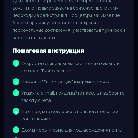
Для доступа к игровому залу, выбору слотов на
деньги и отправке заявки на бонусную программу
необходима регистрация. Процедура занимает не
более пары минут и позволяет сохранять
персональные достижения, участвовать в турнирах и
заказывать выплаты.
Пошаговая инструкция
Откройте официальный сайт или актуальное
зеркало Турбо казино
Нажмите "Регистрация" в верхнем меню
Укажите e-mail, придумайте пароль и выберите
валюту счета
Подтвердите согласие с пользовательским
соглашением
Дождитесь письма для подтверждения почты