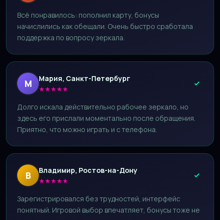
Всё понравилось: пополнил карту, бонусы
начислились как обещали. Очень быстро сработала
поддержка по вопросу зеркала.
Мария, Санкт-Петербург
М
★
★
★
★
★
Долго искала действительно рабочее зеркало, но
здесь его прислали моментально после обращения.
Приятно, что можно играть и с телефона.
Владимир, Ростов-на-Дону
В
★
★
★
★
★
Зарегистрировался без трудностей, интерфейс
понятный. Игровой выбор впечатляет, бонусы тоже не