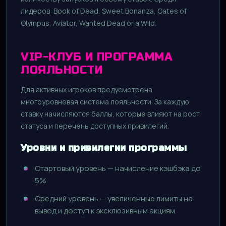
лидеров: Book of Dead, Sweet Bonanza, Gates of
Olympus, Aviator, Wanted Dead or a Wild.
VIP-КЛУБ И ПРОГРАММА
ЛОЯЛЬНОСТИ
Для активных игроков предусмотрена
многоуровневая система лояльности. За каждую
ставку начисляются баллы, которые влияют на рост
статуса и перечень доступных привилегий.
Уровни и привилегии программы
Стартовый уровень — начисление кэшбэка до
5%
Средний уровень — увеличенные лимиты на
вывод и доступ к эксклюзивным акциям