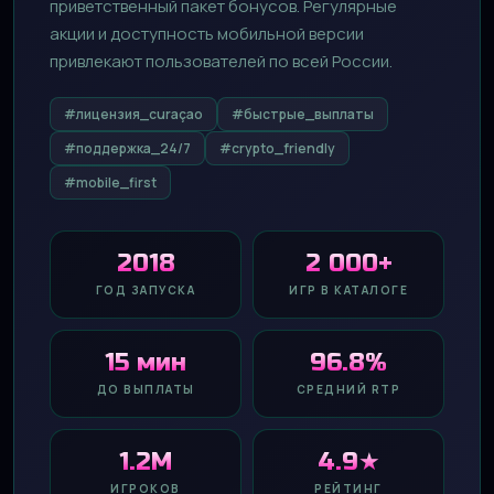
приветственный пакет бонусов. Регулярные
акции и доступность мобильной версии
привлекают пользователей по всей России.
#лицензия_curaçao
#быстрые_выплаты
#поддержка_24/7
#crypto_friendly
#mobile_first
2018
2 000+
ГОД ЗАПУСКА
ИГР В КАТАЛОГЕ
15 мин
96.8%
ДО ВЫПЛАТЫ
СРЕДНИЙ RTP
1.2M
4.9★
ИГРОКОВ
РЕЙТИНГ