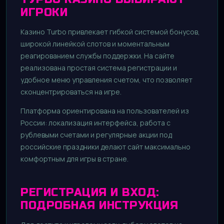
ИГРОКИ
Казино Turbo привлекает гибкой системой бонусов,
широкой линейкой слотов и моментальным
реагированием службы поддержки. На сайте
реализована простая система регистрации и
удобное меню управления счетом, что позволяет
сконцентрироваться на игре.
Платформа ориентирована на пользователей из
России: локализация интерфейса, работа с
рублевыми счетами и регулярные акции под
российские праздники делают сайт максимально
комфортным для игры в стране.
РЕГИСТРАЦИЯ И ВХОД:
ПОДРОБНАЯ ИНСТРУКЦИЯ