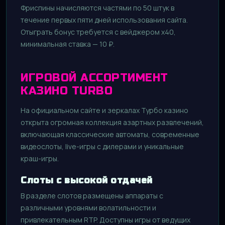
Фриспины начисляются частями по 50 штук в
течение первых пяти дней использования сайта.
Отыграть бонус требуется с вейджером x40,
минимальная ставка — 10 ₽.
ИГРОВОЙ АССОРТИМЕНТ
КАЗИНО TURBO
На официальном сайте и зеркалах Турбо казино
открыта огромная коллекция азартных развлечений,
включающая классические автоматы, современные
видеослоты, live-игры с дилерами и уникальные
краш-игры.
Слоты с высокой отдачей
В разделе слотов размещены аппараты с
различными уровнями волатильности и
привлекательным RTP. Доступны игры от ведущих