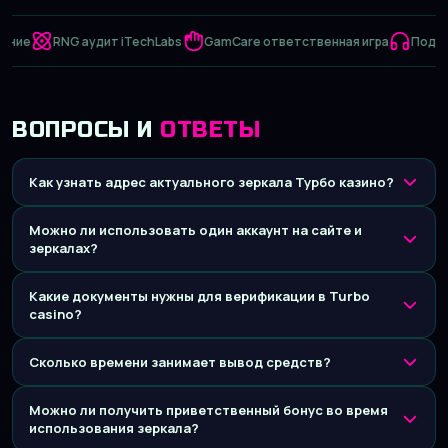
RNG аудит iTechLabs
GamCare ответственная игра
Поддержка 
ВОПРОСЫ И
ОТВЕТЫ
Как узнать адрес актуального зеркала Турбо казино?
Можно ли использовать один аккаунт на сайте и
зеркалах?
Какие документы нужны для верификации в Turbo
casino?
Сколько времени занимает вывод средств?
Можно ли получить приветственный бонус во время
использования зеркала?