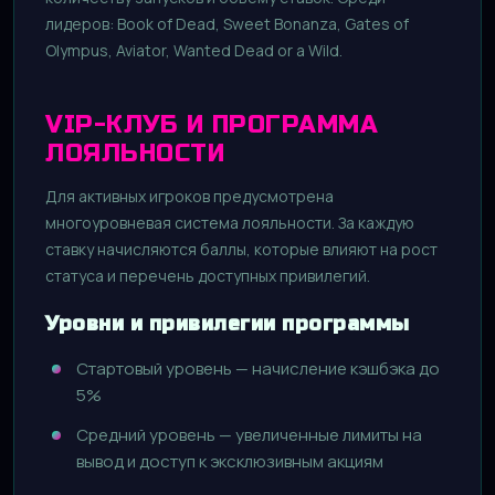
лидеров: Book of Dead, Sweet Bonanza, Gates of
Olympus, Aviator, Wanted Dead or a Wild.
VIP-КЛУБ И ПРОГРАММА
ЛОЯЛЬНОСТИ
Для активных игроков предусмотрена
многоуровневая система лояльности. За каждую
ставку начисляются баллы, которые влияют на рост
статуса и перечень доступных привилегий.
Уровни и привилегии программы
Стартовый уровень — начисление кэшбэка до
5%
Средний уровень — увеличенные лимиты на
вывод и доступ к эксклюзивным акциям