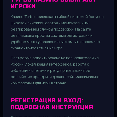
ИГРОКИ
Казино Turbo привлекает гибкой системой бонусов,
широкой линейкой слотов и моментальным
реагированием службы поддержки. На сайте
реализована простая система регистрации и
удобное меню управления счетом, что позволяет
сконцентрироваться на игре.
Платформа ориентирована на пользователей из
России: локализация интерфейса, работа с
рублевыми счетами и регулярные акции под
российские праздники делают сайт максимально
комфортным для игры в стране.
РЕГИСТРАЦИЯ И ВХОД:
ПОДРОБНАЯ ИНСТРУКЦИЯ