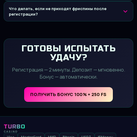
Что делать, если не приходят фриспины после
регистрации?
ГОТОВЫ ИСПЫТАТЬ
УДАЧУ?
Регистрация — 2 минуты. Депозит — мгновенно.
Бонус — автоматически.
ПОЛУЧИТЬ БОНУС 100% + 250 FS
TURBO
CASINO
Visa
MasterCard
МИР
Bitcoin
USDT
ЮMoney