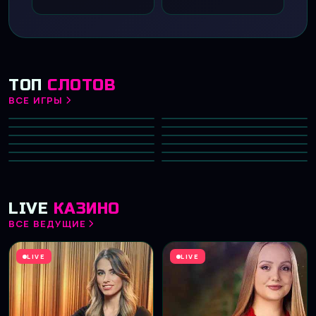
ТОП
СЛОТОВ
ВСЕ ИГРЫ
Gates of Olympus 1000
Big Bass Bonanza
HOT
Diamond of Jungle
Aztec Clusters
NEW
PRAGMATIC PLAY
PRAGMATIC PLAY
Divine Divas
Dreamshock
TOP
NETENT
PRAGMATIC PLAY
Hot Fruit
Phoenix Rising
NEW
PLAY’N GO
NETENT
Fruit Machine
Capymania Yellow
HOT
MICROGAMING
PLAY’N GO
Big Win x25
Fab Farm
MICROGAMING
PRAGMATIC PLAY
NETENT
PLAY’N GO
LIVE
КАЗИНО
ВСЕ ВЕДУЩИЕ
LIVE
LIVE