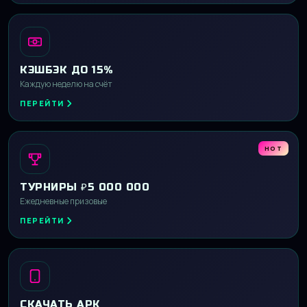
КЭШБЭК ДО 15%
Каждую неделю на счёт
ПЕРЕЙТИ
HOT
ТУРНИРЫ ₽5 000 000
Ежедневные призовые
ПЕРЕЙТИ
СКАЧАТЬ APK