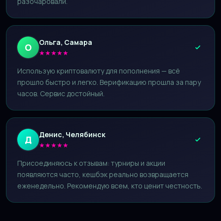
разочаровали.
Ольга, Самара
О
★
★
★
★
★
Использую криптовалюту для пополнения — всё
прошло быстро и легко. Верификацию прошла за пару
часов. Сервис достойный.
Денис, Челябинск
Д
★
★
★
★
★
Присоединяюсь к отзывам: турниры и акции
появляются часто, кешбэк реально возвращается
еженедельно. Рекомендую всем, кто ценит честность.