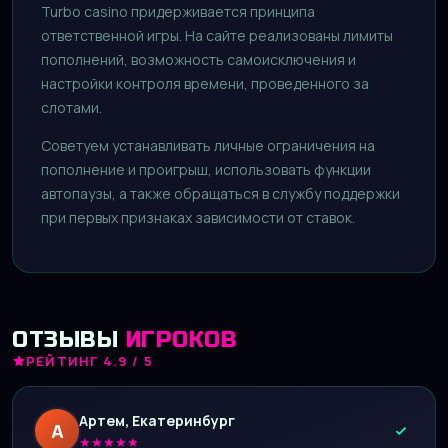
Turbo casino придерживается принципа
ответственной игры. На сайте реализованы лимиты
пополнений, возможность самоисключения и
настройки контроля времени, проведенного за
слотами.
Советуем устанавливать личные ограничения на
пополнение и проигрыш, использовать функции
автопаузы, а также обращаться в службу поддержки
при первых признаках зависимости от ставок.
ОТЗЫВЫ
ИГРОКОВ
РЕЙТИНГ 4.9 / 5
Артем, Екатеринбург
А
★
★
★
★
★