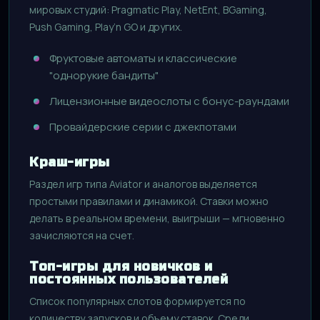
мировых студий: Pragmatic Play, NetEnt, BGaming,
Push Gaming, Play’n GO и других.
Фруктовые автоматы и классические
"однорукие бандиты"
Лицензионные видеослоты с бонус-раундами
Провайдерские серии с джекпотами
Краш-игры
Раздел игр типа Aviator и аналогов выделяется
простыми правилами и динамикой. Ставки можно
делать в реальном времени, выигрыши — мгновенно
зачисляются на счет.
Топ-игры для новичков и
постоянных пользователей
Список популярных слотов формируется по
количеству запусков и объему ставок. Среди