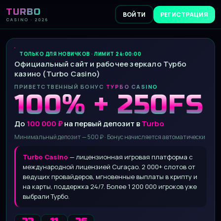
TURBO
ВОЙТИ
РЕГИСТРАЦИЯ
CASINO · 2026
ТОЛЬКО ДЛЯ НОВИЧКОВ · ЛИМИТ 24:00:00
Официальный сайт и рабочее зеркало Турбо
казино (Turbo Casino)
ПРИВЕТСТВЕННЫЙ БОНУС
ТУРБО CASINO
100% + 250FS
До
100 000 ₽
на первый депозит в
Turbo
Минимальный депозит — 500 ₽ · Бонус начисляется автоматически
Turbo Casino
— лицензионная игровая платформа с
международной лицензией Curaçao. 2 000+ слотов от
ведущих провайдеров, мгновенные выплаты в крипту и
на карты, поддержка 24/7. Более 1 200 000 игроков уже
выбрали Турбо.