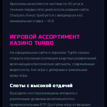
Фриспины начисляются частями по 50 штук в
течение первых пяти дней использования сайта.
Отыграть бонус требуется с вейджером x40,
минимальная ставка — 10 ₽.
ИГРОВОЙ АССОРТИМЕНТ
КАЗИНО TURBO
На официальном сайте и зеркалах Турбо казино
открыта огромная коллекция азартных развлечений,
включающая классические автоматы, современные
видеослоты, live-игры с дилерами и уникальные
краш-игры.
Слоты с высокой отдачей
В разделе слотов размещены аппараты с
различными уровнями волатильности и
привлекательным RTP. Доступны игры от ведущих