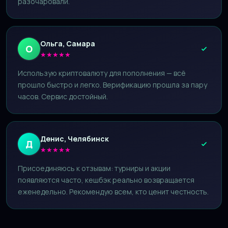
разочаровали.
Ольга, Самара
О
★
★
★
★
★
Использую криптовалюту для пополнения — всё
прошло быстро и легко. Верификацию прошла за пару
часов. Сервис достойный.
Денис, Челябинск
Д
★
★
★
★
★
Присоединяюсь к отзывам: турниры и акции
появляются часто, кешбэк реально возвращается
еженедельно. Рекомендую всем, кто ценит честность.