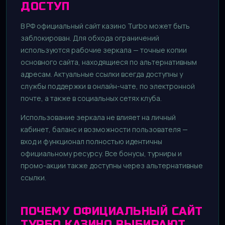
UR
ДОСТУП
В РФ официальный сайт казино Turbo может быть
заблокирован. Для обхода ограничений
используются рабочие зеркала — точные копии
основного сайта, находящиеся по альтернативным
адресам. Актуальные ссылки всегда доступны у
службы поддержки в онлайн-чате, по электронной
почте, а также в социальных сетях клуба.
Использование зеркала не влияет на личный
кабинет, баланс и возможности пользователя —
вход и функционал полностью идентичны
официальному ресурсу. Все бонусы, турниры и
промо-акции также доступны через альтернативные
ссылки.
ПОЧЕМУ ОФИЦИАЛЬНЫЙ САЙТ
ТУРБО КАЗИНО ВЫБИРАЮТ