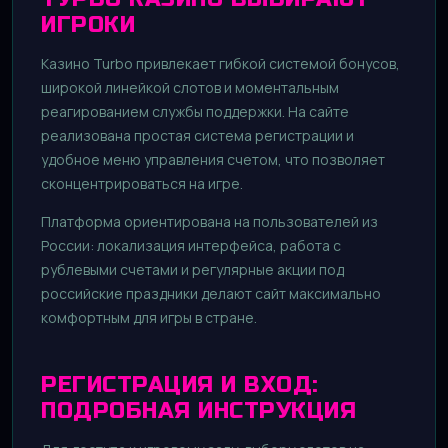
ИГРОКИ
Казино Turbo привлекает гибкой системой бонусов,
широкой линейкой слотов и моментальным
реагированием службы поддержки. На сайте
реализована простая система регистрации и
удобное меню управления счетом, что позволяет
сконцентрироваться на игре.
Платформа ориентирована на пользователей из
России: локализация интерфейса, работа с
рублевыми счетами и регулярные акции под
российские праздники делают сайт максимально
комфортным для игры в стране.
РЕГИСТРАЦИЯ И ВХОД:
ПОДРОБНАЯ ИНСТРУКЦИЯ