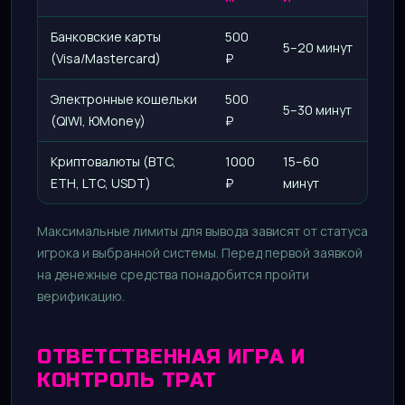
Банковские карты
500
5–20 минут
(Visa/Mastercard)
₽
Электронные кошельки
500
5–30 минут
(QIWI, ЮMoney)
₽
Криптовалюты (BTC,
1000
15–60
ETH, LTC, USDT)
₽
минут
Максимальные лимиты для вывода зависят от статуса
игрока и выбранной системы. Перед первой заявкой
на денежные средства понадобится пройти
верификацию.
ОТВЕТСТВЕННАЯ ИГРА И
КОНТРОЛЬ ТРАТ