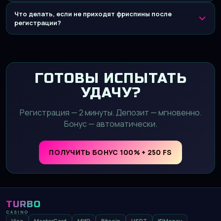
Что делать, если не приходят фриспины после
регистрации?
ГОТОВЫ ИСПЫТАТЬ
УДАЧУ?
Регистрация — 2 минуты. Депозит — мгновенно.
Бонус — автоматически.
ПОЛУЧИТЬ БОНУС 100% + 250 FS
TURBO
CASINO
Visa
MasterCard
МИР
Bitcoin
USDT
ЮMoney