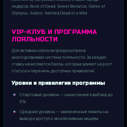
лидеров: Book of Dead, Sweet Bonanza, Gates of
Olympus, Aviator, Wanted Dead or a Wild.
VIP-КЛУБ И ПРОГРАММА
ЛОЯЛЬНОСТИ
Для активных игроков предусмотрена
многоуровневая система лояльности. За каждую
ставку начисляются баллы, которые влияют на рост
статуса и перечень доступных привилегий.
Уровни и привилегии программы
Стартовый уровень — начисление кэшбэка до
5%
Средний уровень — увеличенные лимиты на
вывод и доступ к эксклюзивным акциям