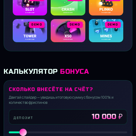
DEMO
DEMO
DEMO
КАЛЬКУЛЯТОР
БОНУСА
СКОЛЬКО ВНЕСЁТЕ НА СЧЁТ?
Двигай слайдер — увидишь итоговую сумму с бонусом 100% и
количество фриспинов
10 000 ₽
ДЕПОЗИТ