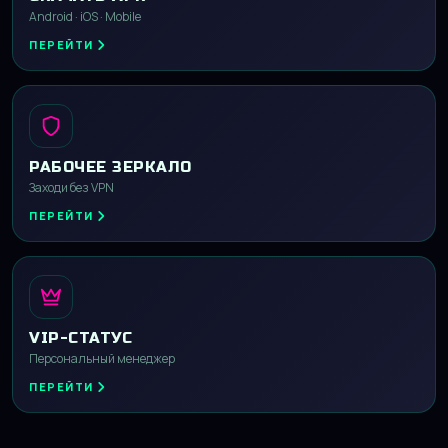
Android · iOS · Mobile
ПЕРЕЙТИ
РАБОЧЕЕ ЗЕРКАЛО
Заходи без VPN
ПЕРЕЙТИ
VIP-СТАТУС
Персональный менеджер
ПЕРЕЙТИ