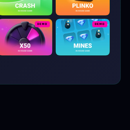
DEMO
DEMO