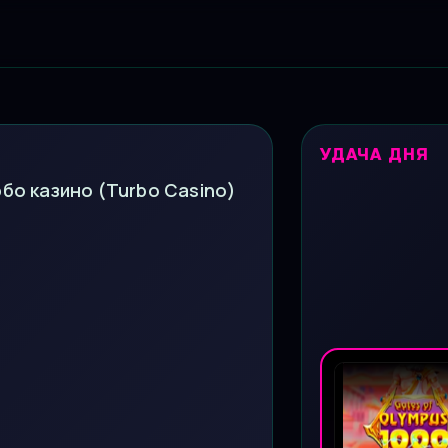
УДАЧА ДНЯ
бо казино (Turbo Casino)