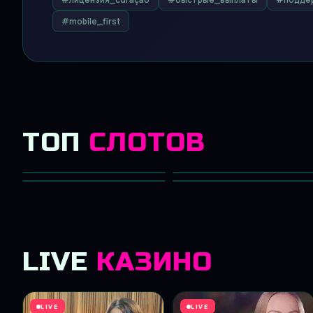
#mobile_first
ТОП
СЛОТОВ
Gates of Olympus 1000
Big Bass Bonanza
HOT
Hot Fruit
Phoenix Rising
NEW
PRAGMATIC PLAY
PRAGMATIC PLAY
MICROGAMING
PLAY’N GO
LIVE
КАЗИНО
LIVE
LIVE