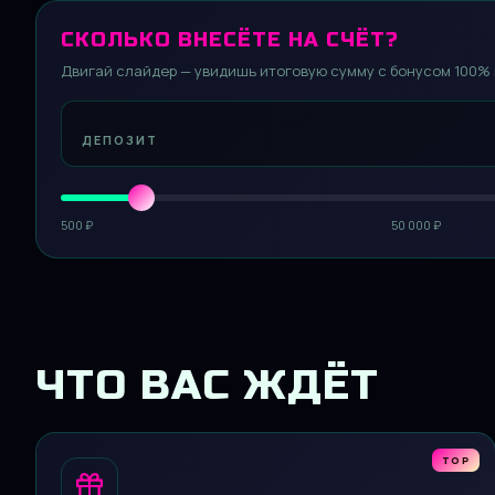
СКОЛЬКО ВНЕСЁТЕ НА СЧЁТ?
Двигай слайдер — увидишь итоговую сумму с бонусом 100%
ДЕПОЗИТ
500 ₽
50 000 ₽
ЧТО ВАС ЖДЁТ
TOP