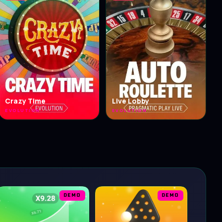
B
Crazy Time
Live Lobby
EVOLUTION
EVOLUTION
DEMO
DEMO