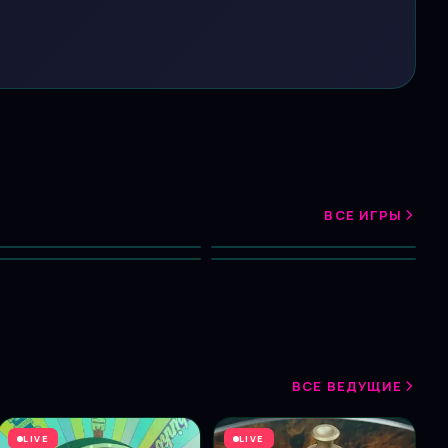
ВСЕ ИГРЫ
Divine Divas
Dreamshock
TOP
Big Win x25
Fab Farm
PLAY’N GO
NETENT
NETENT
PLAY’N GO
ВСЕ ВЕДУЩИЕ
LIVE
LIVE