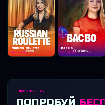
T
Russian Roulette
Bac Bo
PRAGMATIC
EVOLUTION
DEMO MODE · 0 ₽
ПОПРОБУЙ
БЕС