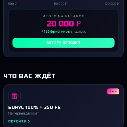
500 ₽
50 000 ₽
100 000 ₽
ИТОГО НА БАЛАНСЕ
20 000 ₽
+
125 фриспинов
в подарок
ВНЕСТИ ДЕПОЗИТ
ЧТО ВАС ЖДЁТ
TOP
БОНУС 100% + 250 FS
На первый депозит
ПЕРЕЙТИ