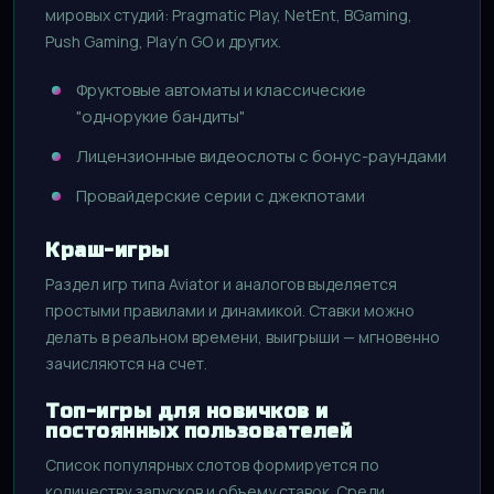
мировых студий: Pragmatic Play, NetEnt, BGaming,
Push Gaming, Play’n GO и других.
Фруктовые автоматы и классические
"однорукие бандиты"
Лицензионные видеослоты с бонус-раундами
Провайдерские серии с джекпотами
Краш-игры
Раздел игр типа Aviator и аналогов выделяется
простыми правилами и динамикой. Ставки можно
делать в реальном времени, выигрыши — мгновенно
зачисляются на счет.
Топ-игры для новичков и
постоянных пользователей
Список популярных слотов формируется по
количеству запусков и объему ставок. Среди