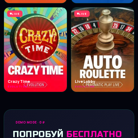
LIVE
LIVE
Crazy Time
Live Lobby
EVOLUTION
EVOLUTION
DEMO MODE · 0 ₽
ПОПРОБУЙ
БЕСПЛАТНО