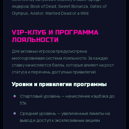
лидеров: Book of Dead, Sweet Bonanza, Gates of
Olympus, Aviator, Wanted Dead or a Wild.
VIP-КЛУБ И ПРОГРАММА
ЛОЯЛЬНОСТИ
Для активных игроков предусмотрена
многоуровневая система лояльности. За каждую
ставку начисляются баллы, которые влияют на рост
статуса и перечень доступных привилегий.
Уровни и привилегии программы
Стартовый уровень — начисление кэшбэка до
5%
Средний уровень — увеличенные лимиты на
вывод и доступ к эксклюзивным акциям