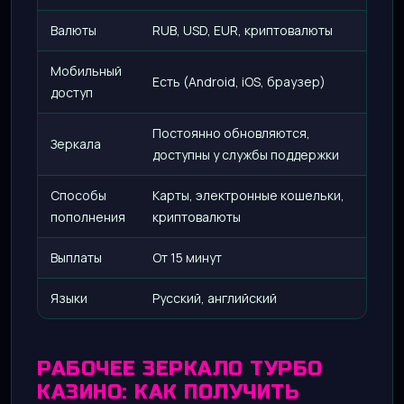
Валюты
RUB, USD, EUR, криптовалюты
Мобильный
Есть (Android, iOS, браузер)
доступ
Постоянно обновляются,
Зеркала
доступны у службы поддержки
Способы
Карты, электронные кошельки,
пополнения
криптовалюты
Выплаты
От 15 минут
Языки
Русский, английский
РАБОЧЕЕ ЗЕРКАЛО ТУРБО
КАЗИНО: КАК ПОЛУЧИТЬ