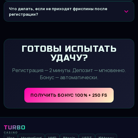
Что делать, если не приходят фриспины после
регистрации?
ГОТОВЫ ИСПЫТАТЬ
УДАЧУ?
Регистрация — 2 минуты. Депозит — мгновенно.
Бонус — автоматически.
ПОЛУЧИТЬ БОНУС 100% + 250 FS
TURBO
CASINO
Visa
MasterCard
МИР
Bitcoin
USDT
ЮMoney