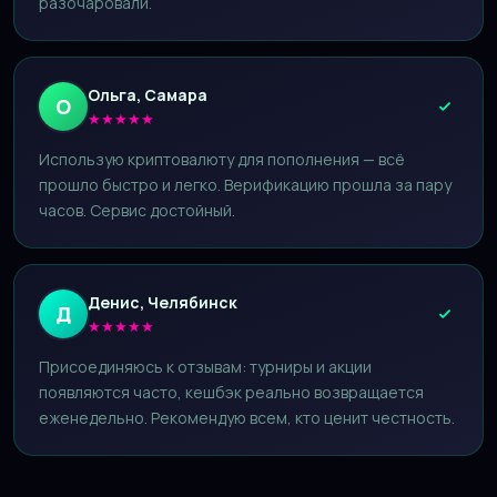
разочаровали.
Ольга, Самара
О
★
★
★
★
★
Использую криптовалюту для пополнения — всё
прошло быстро и легко. Верификацию прошла за пару
часов. Сервис достойный.
Денис, Челябинск
Д
★
★
★
★
★
Присоединяюсь к отзывам: турниры и акции
появляются часто, кешбэк реально возвращается
еженедельно. Рекомендую всем, кто ценит честность.