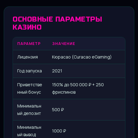
ОСНОВНЫЕ ПАРАМЕТРЫ
КАЗИНО
ПАРАМЕТР
ЗНАЧЕНИЕ
Лицензия
Кюрасао (Curacao eGaming)
Год запуска
2021
Приветстве
150% до 500 000 ₽ + 250
нный бонус
фриспинов
Минимальн
500 ₽
ый депозит
Минимальн
1000 ₽
ый вывод