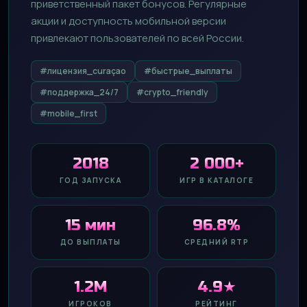
приветственный пакет бонусов. Регулярные
акции и доступность мобильной версии
привлекают пользователей по всей России.
#лицензия_curaçao
#быстрые_выплаты
#поддержка_24/7
#crypto_friendly
#mobile_first
2018
2 000+
ГОД ЗАПУСКА
ИГР В КАТАЛОГЕ
15 мин
96.8%
ДО ВЫПЛАТЫ
СРЕДНИЙ RTP
1.2M
4.9★
ИГРОКОВ
РЕЙТИНГ