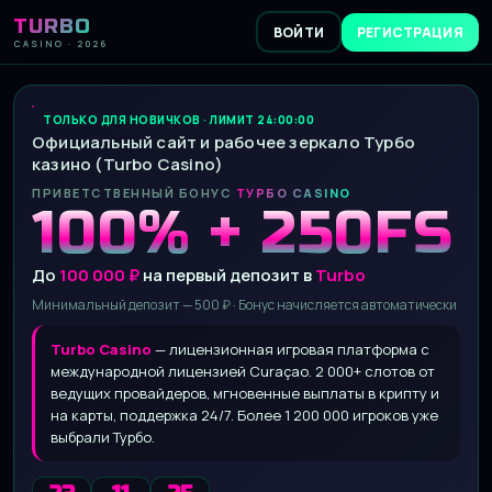
TURBO
ВОЙТИ
РЕГИСТРАЦИЯ
CASINO · 2026
ТОЛЬКО ДЛЯ НОВИЧКОВ · ЛИМИТ 24:00:00
Официальный сайт и рабочее зеркало Турбо
казино (Turbo Casino)
ПРИВЕТСТВЕННЫЙ БОНУС
ТУРБО CASINO
100% + 250FS
До
100 000 ₽
на первый депозит в
Turbo
Минимальный депозит — 500 ₽ · Бонус начисляется автоматически
Turbo Casino
— лицензионная игровая платформа с
международной лицензией Curaçao. 2 000+ слотов от
ведущих провайдеров, мгновенные выплаты в крипту и
на карты, поддержка 24/7. Более 1 200 000 игроков уже
выбрали Турбо.