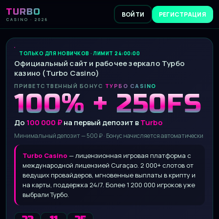
TURBO
ВОЙТИ
РЕГИСТРАЦИЯ
CASINO · 2026
ТОЛЬКО ДЛЯ НОВИЧКОВ · ЛИМИТ 24:00:00
Официальный сайт и рабочее зеркало Турбо
казино (Turbo Casino)
ПРИВЕТСТВЕННЫЙ БОНУС
ТУРБО CASINO
100% + 250FS
До
100 000 ₽
на первый депозит в
Turbo
Минимальный депозит — 500 ₽ · Бонус начисляется автоматически
Turbo Casino
— лицензионная игровая платформа с
международной лицензией Curaçao. 2 000+ слотов от
ведущих провайдеров, мгновенные выплаты в крипту и
на карты, поддержка 24/7. Более 1 200 000 игроков уже
выбрали Турбо.