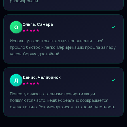
разочаровали.
Ольга, Самара
О
★
★
★
★
★
Использую криптовалюту для пополнения — всё
прошло быстро и легко. Верификацию прошла за пару
часов. Сервис достойный.
Денис, Челябинск
Д
★
★
★
★
★
Присоединяюсь к отзывам: турниры и акции
появляются часто, кешбэк реально возвращается
еженедельно. Рекомендую всем, кто ценит честность.