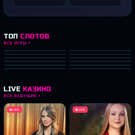
ТОП
СЛОТОВ
ВСЕ ИГРЫ
Gates of Olympus 1000
Big Bass Bonanza
HOT
Diamond of Jungle
Aztec Clusters
NEW
PRAGMATIC PLAY
PRAGMATIC PLAY
Divine Divas
Dreamshock
TOP
NETENT
PRAGMATIC PLAY
Hot Fruit
Phoenix Rising
NEW
PLAY’N GO
NETENT
Fruit Machine
Capymania Yellow
HOT
MICROGAMING
PLAY’N GO
Big Win x25
Fab Farm
MICROGAMING
PRAGMATIC PLAY
NETENT
PLAY’N GO
LIVE
КАЗИНО
ВСЕ ВЕДУЩИЕ
LIVE
LIVE