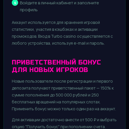
Войдите в личный кабинет и заполните
профиль
Аккаунт используется для хранения игровой
статистики, участия в кэшбэках и активации
промокодов. Вход в Turbo casino осуществляется с
любого устройства, используя e-mail и пароль.
ПРИВЕТСТВЕННЫЙ БОНУС
ДЛЯ НОВЫХ ИГРОКОВ
Новые пользователи после регистрации и первого
депозита получают приветственный пакет — 150% к
сумме пополнения до 500 000 рублей и 250
бесплатных вращений на популярных слотах.
Применить бонус можно только один раз на аккаунт.
Для активации достаточно внести от 500 ₽ и выбрать
опцию "Получить бонус" при пополнении счета.