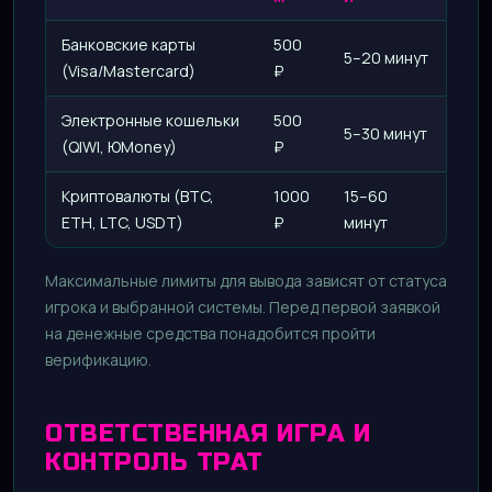
Банковские карты
500
5–20 минут
(Visa/Mastercard)
₽
Электронные кошельки
500
5–30 минут
(QIWI, ЮMoney)
₽
Криптовалюты (BTC,
1000
15–60
ETH, LTC, USDT)
₽
минут
Максимальные лимиты для вывода зависят от статуса
игрока и выбранной системы. Перед первой заявкой
на денежные средства понадобится пройти
верификацию.
ОТВЕТСТВЕННАЯ ИГРА И
КОНТРОЛЬ ТРАТ