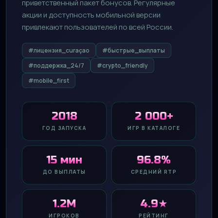
приветственный пакет бонусов. Регулярные
акции и доступность мобильной версии
привлекают пользователей по всей России.
#лицензия_curaçao
#быстрые_выплаты
#поддержка_24/7
#crypto_friendly
#mobile_first
2018
2 000+
ГОД ЗАПУСКА
ИГР В КАТАЛОГЕ
15 мин
96.8%
ДО ВЫПЛАТЫ
СРЕДНИЙ RTP
1.2M
4.9★
ИГРОКОВ
РЕЙТИНГ