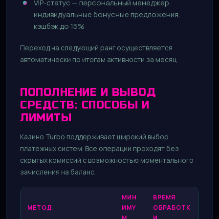
VIP-статус — персональный менеджер,
индивидуальные бонусные предложения,
кэшбэк до 15%
Переход на следующий ранг осуществляется
автоматически по итогам активности за месяц.
ПОПОЛНЕНИЕ И ВЫВОД
СРЕДСТВ: СПОСОБЫ И
ЛИМИТЫ
Казино Turbo поддерживает широкий выбор
платежных систем. Все операции проходят без
скрытых комиссий с возможностью моментального
зачисления на баланс.
МИН
ВРЕМЯ
МЕТОД
ИМУ
ОБРАБОТК
М
И