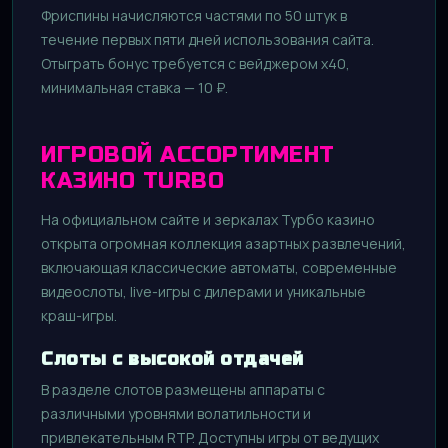
Фриспины начисляются частями по 50 штук в
течение первых пяти дней использования сайта.
Отыграть бонус требуется с вейджером x40,
минимальная ставка — 10 ₽.
ИГРОВОЙ АССОРТИМЕНТ
КАЗИНО TURBO
На официальном сайте и зеркалах Турбо казино
открыта огромная коллекция азартных развлечений,
включающая классические автоматы, современные
видеослоты, live-игры с дилерами и уникальные
краш-игры.
Слоты с высокой отдачей
В разделе слотов размещены аппараты с
различными уровнями волатильности и
привлекательным RTP. Доступны игры от ведущих