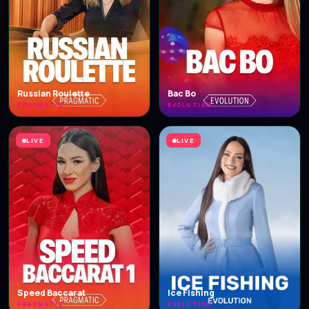
Russian Roulette
Bac Bo
PRAGMATIC
EVOLUTION
LIVE
LIVE
Speed Baccarat
Ice Fishing
PRAGMATIC
EVOLUTION