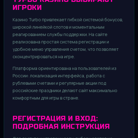
ИГРОКИ
Казино Turbo привлекает гибкой системой бонусов,
широкой линейкой слотов и моментальным
реагированием службы поддержки. На сайте
реализована простая система регистрации и
удобное меню управления счетом, что позволяет
сконцентрироваться на игре.
Платформа ориентирована на пользователей из
России: локализация интерфейса, работа с
рублевыми счетами и регулярные акции под
российские праздники делают сайт максимально
комфортным для игры в стране.
РЕГИСТРАЦИЯ И ВХОД:
ПОДРОБНАЯ ИНСТРУКЦИЯ