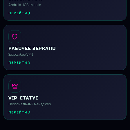
Android · iOS · Mobile
ПЕРЕЙТИ
РАБОЧЕЕ ЗЕРКАЛО
Заходи без VPN
ПЕРЕЙТИ
VIP-СТАТУС
Персональный менеджер
ПЕРЕЙТИ