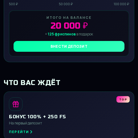
500 ₽
50 000 ₽
100 000 ₽
ИТОГО НА БАЛАНСЕ
20 000 ₽
+
125 фриспинов
в подарок
ВНЕСТИ ДЕПОЗИТ
ЧТО ВАС ЖДЁТ
TOP
БОНУС 100% + 250 FS
На первый депозит
ПЕРЕЙТИ