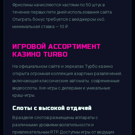
Фриспины начисляются частями по 50 штук в
течение первых пяти дней использования сайта.
Отыграть бонус требуется с вейджером x40,
минимальная ставка — 10 ₽.
ИГРОВОЙ АССОРТИМЕНТ
КАЗИНО TURBO
На официальном сайте и зеркалах Турбо казино
открыта огромная коллекция азартных развлечений,
включающая классические автоматы, современные
видеослоты, live-игры с дилерами и уникальные
краш-игры.
Слоты с высокой отдачей
В разделе слотов размещены аппараты с
различными уровнями волатильности и
привлекательным RTP. Доступны игры от ведущих