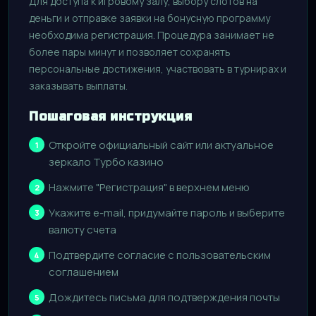
Для доступа к игровому залу, выбору слотов на
деньги и отправке заявки на бонусную программу
необходима регистрация. Процедура занимает не
более пары минут и позволяет сохранять
персональные достижения, участвовать в турнирах и
заказывать выплаты.
Пошаговая инструкция
Откройте официальный сайт или актуальное
зеркало Турбо казино
Нажмите "Регистрация" в верхнем меню
Укажите e-mail, придумайте пароль и выберите
валюту счета
Подтвердите согласие с пользовательским
соглашением
Дождитесь письма для подтверждения почты