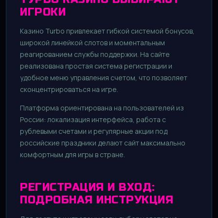
ИГРОКИ
Казино Turbo привлекает гибкой системой бонусов,
широкой линейкой слотов и моментальным
реагированием службы поддержки. На сайте
реализована простая система регистрации и
удобное меню управления счетом, что позволяет
сконцентрироваться на игре.
Платформа ориентирована на пользователей из
России: локализация интерфейса, работа с
рублевыми счетами и регулярные акции под
российские праздники делают сайт максимально
комфортным для игры в стране.
РЕГИСТРАЦИЯ И ВХОД:
ПОДРОБНАЯ ИНСТРУКЦИЯ