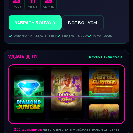
23
11
25
ЧАСОВ
МИНУТ
СЕКУНД
ЗАБРАТЬ БОНУС
ВСЕ БОНУСЫ
Без верификации до 50 000 ₽
Вывод за 15 минут
Crypto + карты
УДАЧА ДНЯ
JACKPOT 7 458 200 ₽
250 фриспинов
на топовые слоты — забери в первом депозите