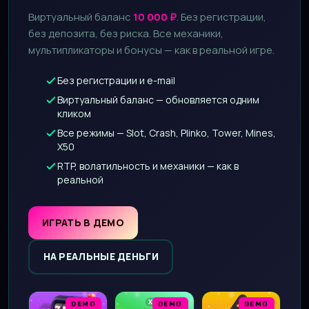
Виртуальный баланс
10 000 ₽
. Без регистрации,
без депозита, без риска. Все механики,
мультипликаторы и бонусы — как в реальной игре.
Без регистрации и e-mail
Виртуальный баланс — обновляется одним
кликом
Все режимы — Slot, Crash, Plinko, Tower, Mines,
X50
RTP, волатильность и механики — как в
реальной
ИГРАТЬ В ДЕМО
НА РЕАЛЬНЫЕ ДЕНЬГИ
DEMO
DEMO
DEMO