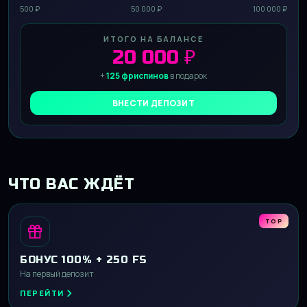
500 ₽
50 000 ₽
100 000 ₽
ИТОГО НА БАЛАНСЕ
20 000 ₽
+
125 фриспинов
в подарок
ВНЕСТИ ДЕПОЗИТ
ЧТО ВАС ЖДЁТ
TOP
БОНУС 100% + 250 FS
На первый депозит
ПЕРЕЙТИ