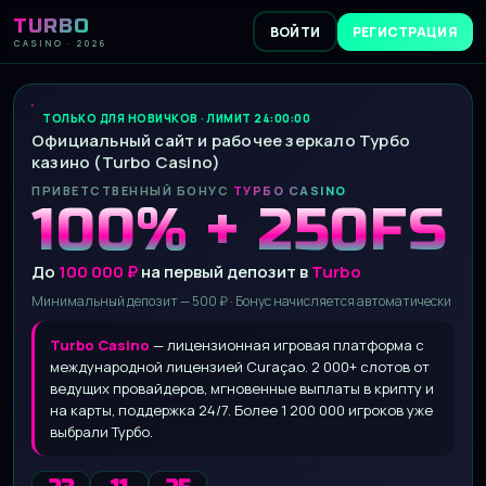
TURBO
ВОЙТИ
РЕГИСТРАЦИЯ
CASINO · 2026
ТОЛЬКО ДЛЯ НОВИЧКОВ · ЛИМИТ 24:00:00
Официальный сайт и рабочее зеркало Турбо
казино (Turbo Casino)
ПРИВЕТСТВЕННЫЙ БОНУС
ТУРБО CASINO
100% + 250FS
До
100 000 ₽
на первый депозит в
Turbo
Минимальный депозит — 500 ₽ · Бонус начисляется автоматически
Turbo Casino
— лицензионная игровая платформа с
международной лицензией Curaçao. 2 000+ слотов от
ведущих провайдеров, мгновенные выплаты в крипту и
на карты, поддержка 24/7. Более 1 200 000 игроков уже
выбрали Турбо.