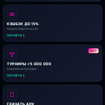
КЭШБЭК ДО 15%
Каждую неделю на счёт
ПЕРЕЙТИ
HOT
ТУРНИРЫ ₽5 000 000
Ежедневные призовые
ПЕРЕЙТИ
СКАЧАТЬ APK