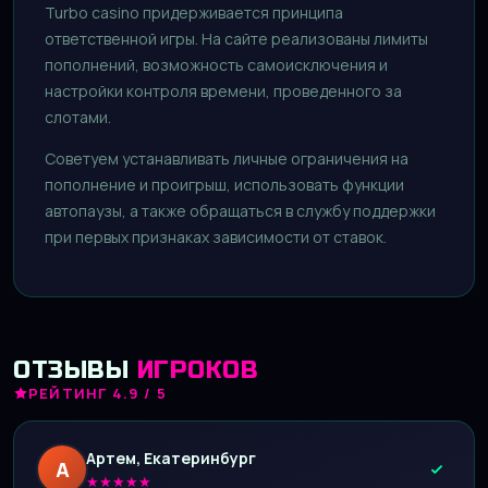
Turbo casino придерживается принципа
ответственной игры. На сайте реализованы лимиты
пополнений, возможность самоисключения и
настройки контроля времени, проведенного за
слотами.
Советуем устанавливать личные ограничения на
пополнение и проигрыш, использовать функции
автопаузы, а также обращаться в службу поддержки
при первых признаках зависимости от ставок.
ОТЗЫВЫ
ИГРОКОВ
РЕЙТИНГ 4.9 / 5
Артем, Екатеринбург
А
★
★
★
★
★