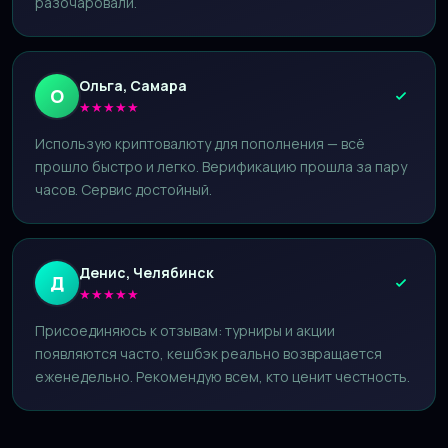
разочаровали.
Ольга, Самара
О
★
★
★
★
★
Использую криптовалюту для пополнения — всё
прошло быстро и легко. Верификацию прошла за пару
часов. Сервис достойный.
Денис, Челябинск
Д
★
★
★
★
★
Присоединяюсь к отзывам: турниры и акции
появляются часто, кешбэк реально возвращается
еженедельно. Рекомендую всем, кто ценит честность.