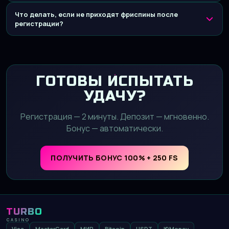
Что делать, если не приходят фриспины после
регистрации?
ГОТОВЫ ИСПЫТАТЬ
УДАЧУ?
Регистрация — 2 минуты. Депозит — мгновенно.
Бонус — автоматически.
ПОЛУЧИТЬ БОНУС 100% + 250 FS
TURBO
CASINO
Visa
MasterCard
МИР
Bitcoin
USDT
ЮMoney