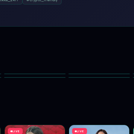
Diamond of Jungle
Aztec Clusters
NEW
Fruit Machine
Capymania Yellow
HOT
NETENT
PRAGMATIC PLAY
MICROGAMING
PRAGMATIC PLAY
LIVE
LIVE