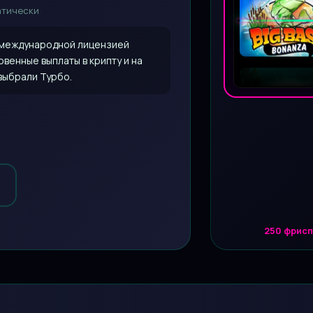
атически
 международной лицензией
овенные выплаты в крипту и на
 выбрали Турбо.
250 фрис