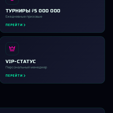
ТУРНИРЫ ₽5 000 000
Ежедневные призовые
ПЕРЕЙТИ
VIP-СТАТУС
Персональный менеджер
ПЕРЕЙТИ