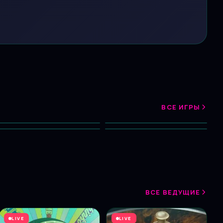
ВСЕ ИГРЫ
Divine Divas
Dreamshock
TOP
Big Win x25
Fab Farm
PLAY’N GO
NETENT
NETENT
PLAY’N GO
ВСЕ ВЕДУЩИЕ
LIVE
LIVE