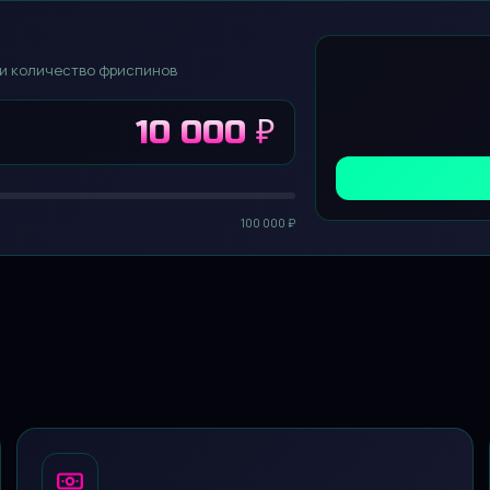
 и количество фриспинов
10 000 ₽
100 000 ₽