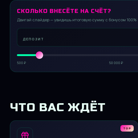
СКОЛЬКО ВНЕСЁТЕ НА СЧЁТ?
Двигай слайдер — увидишь итоговую сумму с бонусом 100%
ДЕПОЗИТ
500 ₽
50 000 ₽
ЧТО ВАС ЖДЁТ
TOP