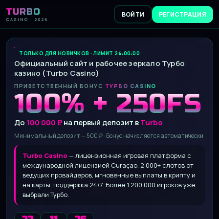
TURBO
ВОЙТИ
РЕГИСТРАЦИЯ
CASINO · 2026
ТОЛЬКО ДЛЯ НОВИЧКОВ · ЛИМИТ 24:00:00
Официальный сайт и рабочее зеркало Турбо
казино (Turbo Casino)
ПРИВЕТСТВЕННЫЙ БОНУС
ТУРБО CASINO
100% + 250FS
До
100 000 ₽
на первый депозит в
Turbo
Минимальный депозит — 500 ₽ · Бонус начисляется автоматически
Turbo Casino
— лицензионная игровая платформа с
международной лицензией Curaçao. 2 000+ слотов от
ведущих провайдеров, мгновенные выплаты в крипту и
на карты, поддержка 24/7. Более 1 200 000 игроков уже
выбрали Турбо.