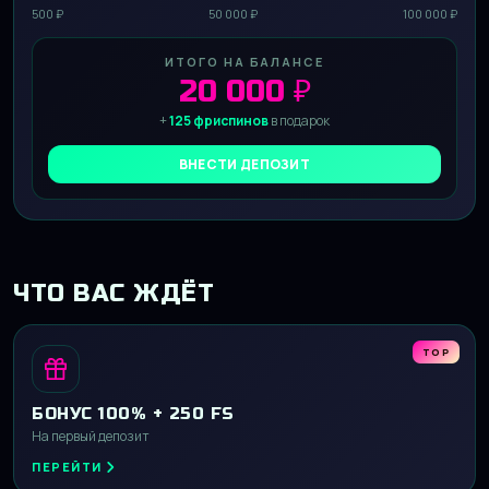
500 ₽
50 000 ₽
100 000 ₽
ИТОГО НА БАЛАНСЕ
20 000 ₽
+
125 фриспинов
в подарок
ВНЕСТИ ДЕПОЗИТ
ЧТО ВАС ЖДЁТ
TOP
БОНУС 100% + 250 FS
На первый депозит
ПЕРЕЙТИ