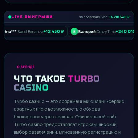
LIVE ВЫИГРЫШИ
за последний час ·
14 218 540 ₽
+12 450 ₽
+240 015 ₽
*
Валерий
·
Sweet Bonanza
·
Crazy Time
В
L
О БРЕНДЕ
ЧТО ТАКОЕ
TURBO
CASINO
Турбо казино — это современный онлайн-сервис
азартных игр с возможностью обхода
блокировок через зеркала. Официальный сайт
Turbo casino предоставляет игрокам широкий
выбор развлечений, мгновенную регистрацию и