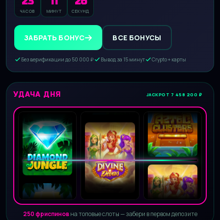
23
11
25
ЧАСОВ
МИНУТ
СЕКУНД
ЗАБРАТЬ БОНУС
ВСЕ БОНУСЫ
Без верификации до 50 000 ₽
Вывод за 15 минут
Crypto + карты
УДАЧА ДНЯ
JACKPOT 7 458 200 ₽
250 фриспинов
на топовые слоты — забери в первом депозите