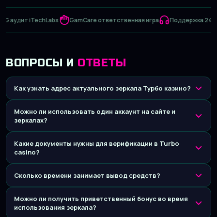
дит iTechLabs
GamCare ответственная игра
Поддержка 24/7
В
ВОПРОСЫ И
ОТВЕТЫ
Как узнать адрес актуального зеркала Турбо казино?
Можно ли использовать один аккаунт на сайте и
зеркалах?
Какие документы нужны для верификации в Turbo
casino?
Сколько времени занимает вывод средств?
Можно ли получить приветственный бонус во время
использования зеркала?