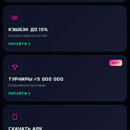
КЭШБЭК ДО 15%
Каждую неделю на счёт
ПЕРЕЙТИ
HOT
ТУРНИРЫ ₽5 000 000
Ежедневные призовые
ПЕРЕЙТИ
СКАЧАТЬ APK