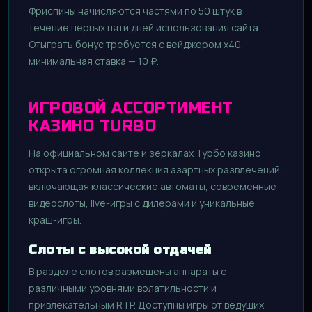
Фриспины начисляются частями по 50 штук в
течение первых пяти дней использования сайта.
Отыграть бонус требуется с вейджером x40,
минимальная ставка — 10 ₽.
ИГРОВОЙ АССОРТИМЕНТ
КАЗИНО TURBO
На официальном сайте и зеркалах Турбо казино
открыта огромная коллекция азартных развлечений,
включающая классические автоматы, современные
видеослоты, live-игры с дилерами и уникальные
краш-игры.
Слоты с высокой отдачей
В разделе слотов размещены аппараты с
различными уровнями волатильности и
привлекательным RTP. Доступны игры от ведущих