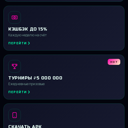
КЭШБЭК ДО 15%
Каждую неделю на счёт
ПЕРЕЙТИ
HOT
ТУРНИРЫ ₽5 000 000
Ежедневные призовые
ПЕРЕЙТИ
СКАЧАТЬ APK