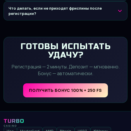
Что делать, если не приходят фриспины после
регистрации?
ГОТОВЫ ИСПЫТАТЬ
УДАЧУ?
Регистрация — 2 минуты. Депозит — мгновенно.
Бонус — автоматически.
ПОЛУЧИТЬ БОНУС 100% + 250 FS
TURBO
CASINO
Visa
MasterCard
МИР
Bitcoin
USDT
ЮMoney