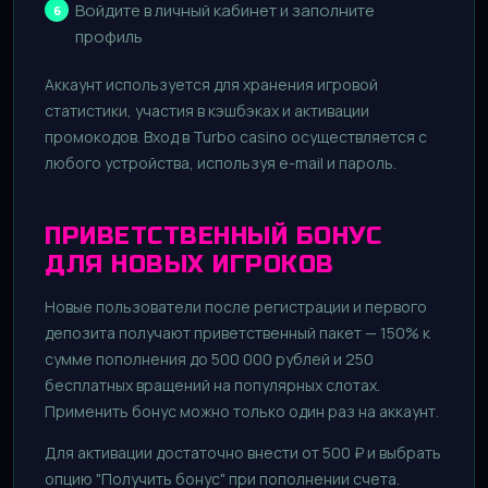
Войдите в личный кабинет и заполните
профиль
Аккаунт используется для хранения игровой
статистики, участия в кэшбэках и активации
промокодов. Вход в Turbo casino осуществляется с
любого устройства, используя e-mail и пароль.
ПРИВЕТСТВЕННЫЙ БОНУС
ДЛЯ НОВЫХ ИГРОКОВ
Новые пользователи после регистрации и первого
депозита получают приветственный пакет — 150% к
сумме пополнения до 500 000 рублей и 250
бесплатных вращений на популярных слотах.
Применить бонус можно только один раз на аккаунт.
Для активации достаточно внести от 500 ₽ и выбрать
опцию "Получить бонус" при пополнении счета.