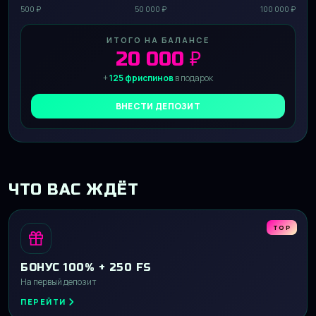
500 ₽
50 000 ₽
100 000 ₽
ИТОГО НА БАЛАНСЕ
20 000 ₽
+
125 фриспинов
в подарок
ВНЕСТИ ДЕПОЗИТ
ЧТО ВАС ЖДЁТ
TOP
БОНУС 100% + 250 FS
На первый депозит
ПЕРЕЙТИ