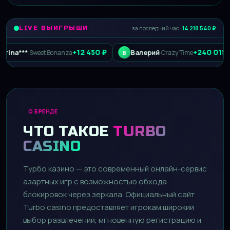
LIVE ВЫИГРЫШИ
за последний час ·
14 218 540 ₽
+12 450 ₽
+240 015 ₽
*
Валерий
·
Sweet Bonanza
·
Crazy Time
В
L
О БРЕНДЕ
ЧТО ТАКОЕ
TURBO
CASINO
Турбо казино — это современный онлайн-сервис
азартных игр с возможностью обхода
блокировок через зеркала. Официальный сайт
Turbo casino предоставляет игрокам широкий
выбор развлечений, мгновенную регистрацию и