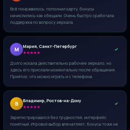
Всё понравилось: пополнил карту, бонусы
начислились как обещали. Очень быстро сработала
поддержка по вопросу зеркала.
Мария, Санкт-Петербург
М
★
★
★
★
★
Долго искала действительно рабочее зеркало, но
здесь его прислали моментально после обращения.
Приятно, что можно играть и с телефона.
Владимир, Ростов-на-Дону
В
★
★
★
★
★
Зарегистрировался без трудностей, интерфейс
понятный. Игровой выбор впечатляет, бонусы тоже не