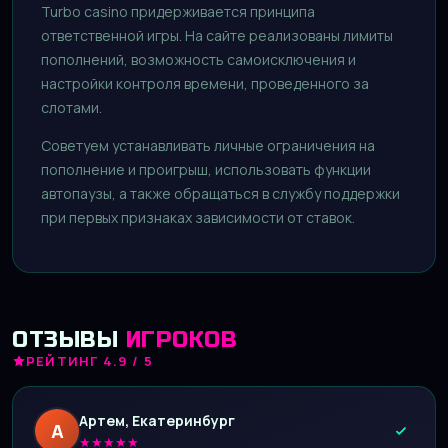
Turbo casino придерживается принципа
ответственной игры. На сайте реализованы лимиты
пополнений, возможность самоисключения и
настройки контроля времени, проведенного за
слотами.
Советуем устанавливать личные ограничения на
пополнение и проигрыш, использовать функции
автопаузы, а также обращаться в службу поддержки
при первых признаках зависимости от ставок.
ОТЗЫВЫ
ИГРОКОВ
РЕЙТИНГ 4.9 / 5
Артем, Екатеринбург
А
★
★
★
★
★