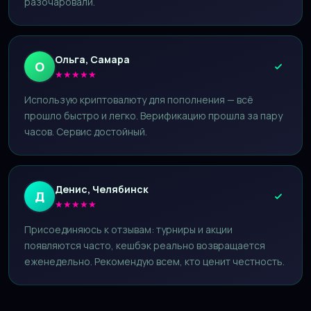
разочаровали.
Ольга, Самара
О
★
★
★
★
★
Использую криптовалюту для пополнения — всё
прошло быстро и легко. Верификацию прошла за пару
часов. Сервис достойный.
Денис, Челябинск
Д
★
★
★
★
★
Присоединяюсь к отзывам: турниры и акции
появляются часто, кешбэк реально возвращается
еженедельно. Рекомендую всем, кто ценит честность.