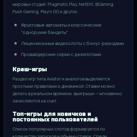
мировых студий: Pragmatic Play, NetEnt, BGaming,
Push Gaming, Play’n GO и других.
Фруктовые автоматы и классические
"однорукие бандиты"
Лицензионные видеослоты с бонус-раундами
Провайдерские серии с джекпотами
Краш-игры
Раздел игр типа Aviator и аналогов выделяется
простыми правилами и динамикой. Ставки можно
делать в реальном времени, выигрыши — мгновенно
зачисляются на счет.
Топ-игры для новичков и
постоянных пользователей
Список популярных слотов формируется по
количеству запусков и объему ставок. Среди