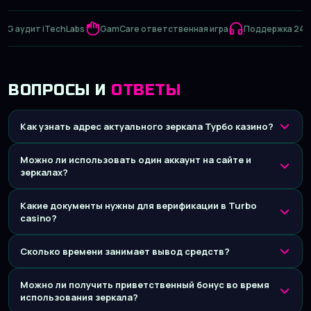
дит iTechLabs
GamCare ответственная игра
Поддержка 24/7
В
ВОПРОСЫ И
ОТВЕТЫ
Как узнать адрес актуального зеркала Турбо казино?
Можно ли использовать один аккаунт на сайте и
зеркалах?
Какие документы нужны для верификации в Turbo
casino?
Сколько времени занимает вывод средств?
Можно ли получить приветственный бонус во время
использования зеркала?