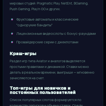
мировых студий: Pragmatic Play, NetEnt, BGaming,
Push Gaming, Play’n GO и других.
Фруктовые автоматы и классические
"однорукие бандиты"
Лицензионные видеослоты с бонус-раундами
Провайдерские серии с джекпотами
Краш-игры
Раздел игр типа Aviator и аналогов выделяется
простыми правилами и динамикой. Ставки можно
делать в реальном времени, выигрыши — мгновенно
зачисляются на счет.
Топ-игры для новичков и
постоянных пользователей
Список популярных слотов формируется по
количеству запусков и объему ставок. Среди