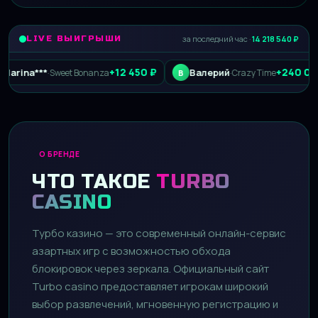
LIVE ВЫИГРЫШИ
за последний час ·
14 218 540 ₽
+12 450 ₽
+240 015 ₽
**
Валерий
·
Sweet Bonanza
·
Crazy Time
В
L
О БРЕНДЕ
ЧТО ТАКОЕ
TURBO
CASINO
Турбо казино — это современный онлайн-сервис
азартных игр с возможностью обхода
блокировок через зеркала. Официальный сайт
Turbo casino предоставляет игрокам широкий
выбор развлечений, мгновенную регистрацию и