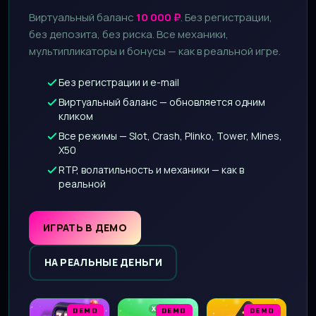
Виртуальный баланс
10 000 ₽
. Без регистрации,
без депозита, без риска. Все механики,
мультипликаторы и бонусы — как в реальной игре.
Без регистрации и e-mail
Виртуальный баланс — обновляется одним
кликом
Все режимы — Slot, Crash, Plinko, Tower, Mines,
X50
RTP, волатильность и механики — как в
реальной
ИГРАТЬ В ДЕМО
НА РЕАЛЬНЫЕ ДЕНЬГИ
DEMO
DEMO
DEMO