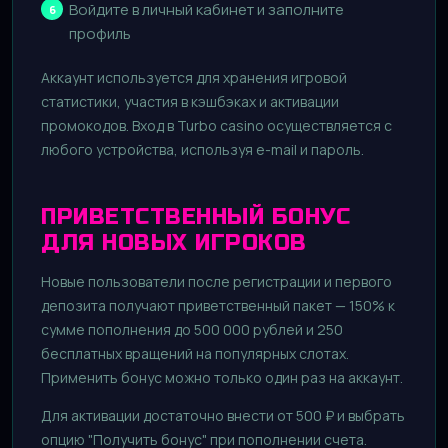
Войдите в личный кабинет и заполните
профиль
Аккаунт используется для хранения игровой
статистики, участия в кэшбэках и активации
промокодов. Вход в Turbo casino осуществляется с
любого устройства, используя e-mail и пароль.
ПРИВЕТСТВЕННЫЙ БОНУС
ДЛЯ НОВЫХ ИГРОКОВ
Новые пользователи после регистрации и первого
депозита получают приветственный пакет — 150% к
сумме пополнения до 500 000 рублей и 250
бесплатных вращений на популярных слотах.
Применить бонус можно только один раз на аккаунт.
Для активации достаточно внести от 500 ₽ и выбрать
опцию "Получить бонус" при пополнении счета.