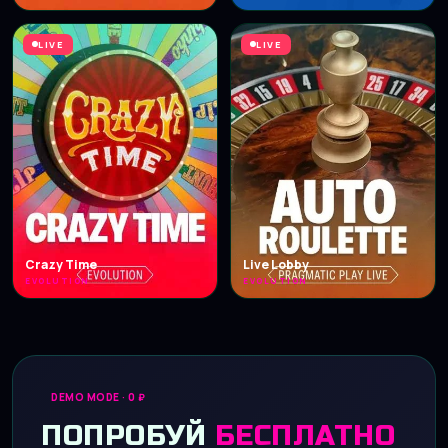
LIVE
LIVE
Crazy Time
Live Lobby
EVOLUTION
EVOLUTION
DEMO MODE · 0 ₽
ПОПРОБУЙ
БЕСПЛАТНО