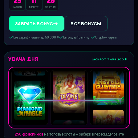
23
11
24
ЧАСОВ
МИНУТ
СЕКУНД
ЗАБРАТЬ БОНУС
ВСЕ БОНУСЫ
Без верификации до 50 000 ₽
Вывод за 15 минут
Crypto + карты
УДАЧА ДНЯ
JACKPOT 7 458 200 ₽
250 фриспинов
на топовые слоты — забери в первом депозите