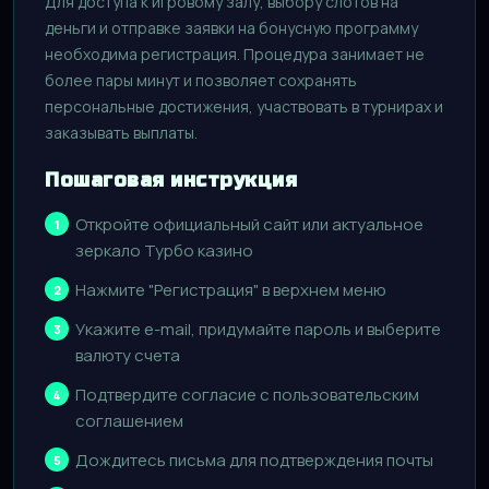
Для доступа к игровому залу, выбору слотов на
деньги и отправке заявки на бонусную программу
необходима регистрация. Процедура занимает не
более пары минут и позволяет сохранять
персональные достижения, участвовать в турнирах и
заказывать выплаты.
Пошаговая инструкция
Откройте официальный сайт или актуальное
зеркало Турбо казино
Нажмите "Регистрация" в верхнем меню
Укажите e-mail, придумайте пароль и выберите
валюту счета
Подтвердите согласие с пользовательским
соглашением
Дождитесь письма для подтверждения почты