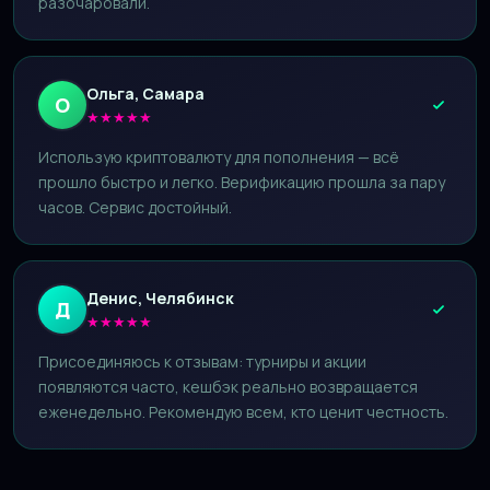
разочаровали.
Ольга, Самара
О
★
★
★
★
★
Использую криптовалюту для пополнения — всё
прошло быстро и легко. Верификацию прошла за пару
часов. Сервис достойный.
Денис, Челябинск
Д
★
★
★
★
★
Присоединяюсь к отзывам: турниры и акции
появляются часто, кешбэк реально возвращается
еженедельно. Рекомендую всем, кто ценит честность.