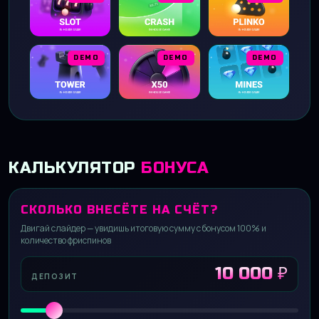
DEMO
DEMO
DEMO
КАЛЬКУЛЯТОР
БОНУСА
СКОЛЬКО ВНЕСЁТЕ НА СЧЁТ?
Двигай слайдер — увидишь итоговую сумму с бонусом 100% и
количество фриспинов
10 000 ₽
ДЕПОЗИТ