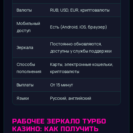
Валюты
RUB, USD, EUR, криптовалюты
Мобильный
Есть (Android, iOS, браузер)
доступ
Постоянно обновляются,
Зеркала
доступны у службы поддержки
Способы
Карты, электронные кошельки,
пополнения
криптовалюты
Выплаты
От 15 минут
Языки
Русский, английский
РАБОЧЕЕ ЗЕРКАЛО ТУРБО
КАЗИНО: КАК ПОЛУЧИТЬ