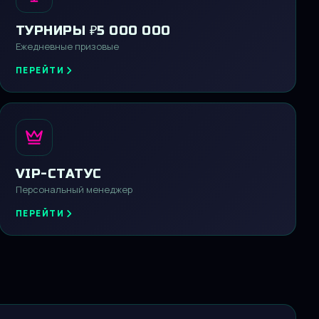
ТУРНИРЫ ₽5 000 000
Ежедневные призовые
ПЕРЕЙТИ
VIP-СТАТУС
Персональный менеджер
ПЕРЕЙТИ