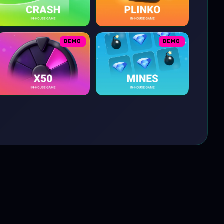
DEMO
DEMO