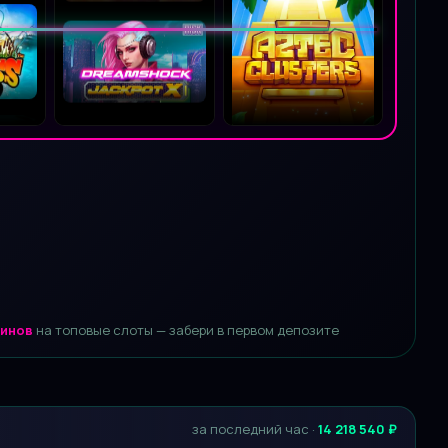
пинов
на топовые слоты — забери в первом депозите
за последний час ·
14 218 540 ₽