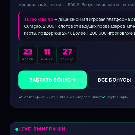
Минимальный депозит — 500 ₽ · Бонус начисляется автом
Turbo Casino
— лицензионная игровая платформа с
Curaçao. 2 000+ слотов от ведущих провайдеров, мгн
карты, поддержка 24/7. Более 1 200 000 игроков уже
23
11
25
ЧАСОВ
МИНУТ
СЕКУНД
ЗАБРАТЬ БОНУС
ВСЕ БОНУСЫ
Без верификации до 50 000 ₽
Вывод за 15 минут
Crypto + карты
LIVE ВЫИГРЫШИ