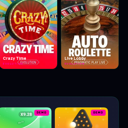
B
Crazy Time
Live Lobby
EVOLUTION
EVOLUTION
DEMO
DEMO