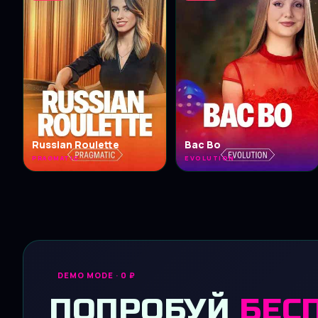
T
Russian Roulette
Bac Bo
PRAGMATIC
EVOLUTION
DEMO MODE · 0 ₽
ПОПРОБУЙ
БЕС