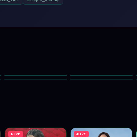
Diamond of Jungle
Aztec Clusters
NEW
Fruit Machine
Capymania Yellow
HOT
NETENT
PRAGMATIC PLAY
MICROGAMING
PRAGMATIC PLAY
LIVE
LIVE