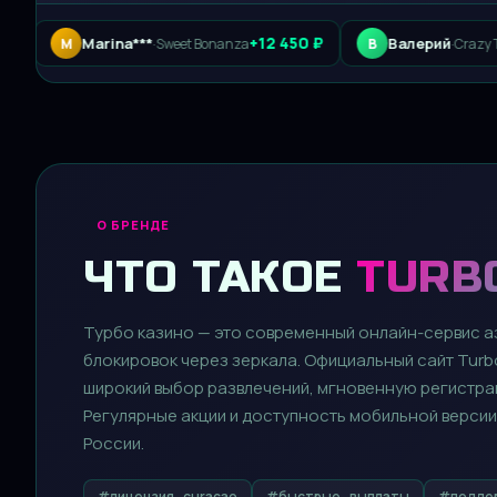
+12 450 ₽
+240
Marina***
Валерий
M
·
Sweet Bonanza
В
·
Crazy Time
О БРЕНДЕ
ЧТО ТАКОЕ
TURB
Турбо казино — это современный онлайн-сервис 
блокировок через зеркала. Официальный сайт Turb
широкий выбор развлечений, мгновенную регистрац
Регулярные акции и доступность мобильной версии
России.
#лицензия_curaçao
#быстрые_выплаты
#подде