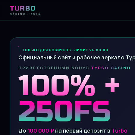
TURBO
CASINO · 2026
ТОЛЬКО ДЛЯ НОВИЧКОВ · ЛИМИТ 24:00:00
Официальный сайт и рабочее зеркало Тур
ПРИВЕТСТВЕННЫЙ БОНУС
ТУРБО CASINO
100% +
250FS
До
100 000 ₽
на первый депозит в
Turbo