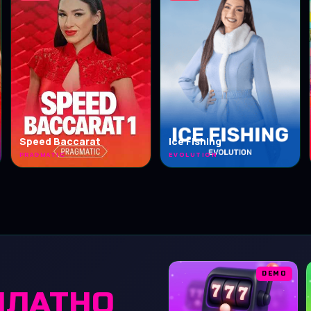
UR
Speed Baccarat
Ice Fishing
PRAGMATIC
EVOLUTION
DEMO
ПЛАТНО