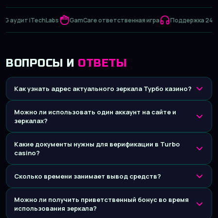
дит iTechLabs
GamCare ответственная игра
Поддержка 24/7
В
ВОПРОСЫ И
ОТВЕТЫ
Как узнать адрес актуального зеркала Турбо казино?
Можно ли использовать один аккаунт на сайте и
зеркалах?
Какие документы нужны для верификации в Turbo
casino?
Сколько времени занимает вывод средств?
Можно ли получить приветственный бонус во время
использования зеркала?