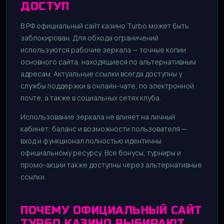
UR
ДОСТУП
В РФ официальный сайт казино Turbo может быть
заблокирован. Для обхода ограничений
используются рабочие зеркала — точные копии
основного сайта, находящиеся по альтернативным
адресам. Актуальные ссылки всегда доступны у
службы поддержки в онлайн-чате, по электронной
почте, а также в социальных сетях клуба.
Использование зеркала не влияет на личный
кабинет, баланс и возможности пользователя —
вход и функционал полностью идентичны
официальному ресурсу. Все бонусы, турниры и
промо-акции также доступны через альтернативные
ссылки.
ПОЧЕМУ ОФИЦИАЛЬНЫЙ САЙТ
ТУРБО КАЗИНО ВЫБИРАЮТ