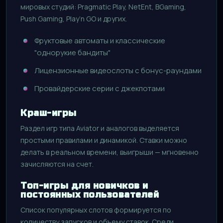
мировых студий: Pragmatic Play, NetEnt, BGaming,
Push Gaming, Play’n GO и других.
Фруктовые автоматы и классические
"однорукие бандиты"
Лицензионные видеослоты с бонус-раундами
Провайдерские серии с джекпотами
Краш-игры
Раздел игр типа Aviator и аналогов выделяется
простыми правилами и динамикой. Ставки можно
делать в реальном времени, выигрыши — мгновенно
зачисляются на счет.
Топ-игры для новичков и
постоянных пользователей
Список популярных слотов формируется по
количеству запусков и объему ставок. Среди