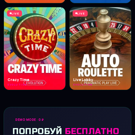
LIVE
LIVE
Crazy Time
Live Lobby
EVOLUTION
EVOLUTION
DEMO MODE · 0 ₽
ПОПРОБУЙ
БЕСПЛАТНО