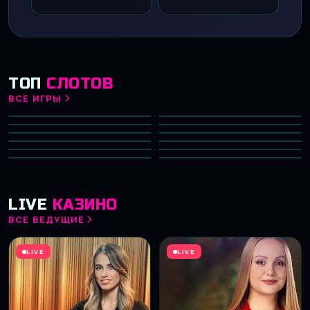
ТОП
СЛОТОВ
ВСЕ ИГРЫ
Gates of Olympus 1000
Big Bass Bonanza
HOT
Diamond of Jungle
Aztec Clusters
NEW
PRAGMATIC PLAY
PRAGMATIC PLAY
Divine Divas
Dreamshock
TOP
NETENT
PRAGMATIC PLAY
Hot Fruit
Phoenix Rising
NEW
PLAY’N GO
NETENT
Fruit Machine
Capymania Yellow
HOT
MICROGAMING
PLAY’N GO
Big Win x25
Fab Farm
MICROGAMING
PRAGMATIC PLAY
NETENT
PLAY’N GO
LIVE
КАЗИНО
ВСЕ ВЕДУЩИЕ
LIVE
LIVE