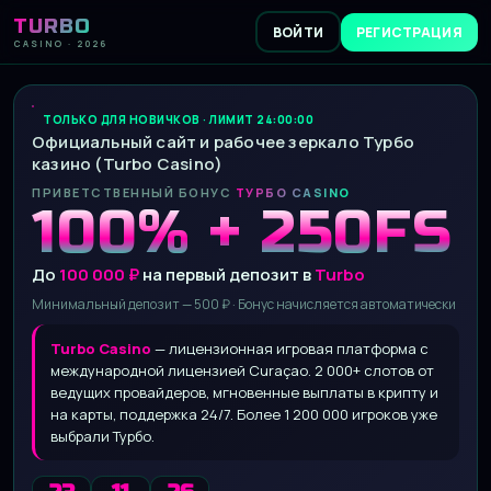
TURBO
ВОЙТИ
РЕГИСТРАЦИЯ
CASINO · 2026
ТОЛЬКО ДЛЯ НОВИЧКОВ · ЛИМИТ 24:00:00
Официальный сайт и рабочее зеркало Турбо
казино (Turbo Casino)
ПРИВЕТСТВЕННЫЙ БОНУС
ТУРБО CASINO
100% + 250FS
До
100 000 ₽
на первый депозит в
Turbo
Минимальный депозит — 500 ₽ · Бонус начисляется автоматически
Turbo Casino
— лицензионная игровая платформа с
международной лицензией Curaçao. 2 000+ слотов от
ведущих провайдеров, мгновенные выплаты в крипту и
на карты, поддержка 24/7. Более 1 200 000 игроков уже
выбрали Турбо.