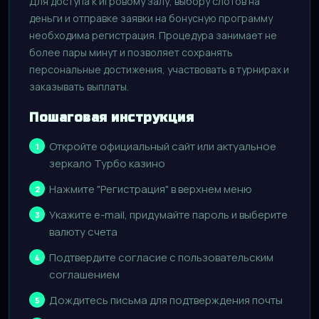
Для доступа к игровому залу, выбору слотов на
деньги и отправке заявки на бонусную программу
необходима регистрация. Процедура занимает не
более пары минут и позволяет сохранять
персональные достижения, участвовать в турнирах и
заказывать выплаты.
Пошаговая инструкция
Откройте официальный сайт или актуальное
зеркало Турбо казино
Нажмите "Регистрация" в верхнем меню
Укажите e-mail, придумайте пароль и выберите
валюту счета
Подтвердите согласие с пользовательским
соглашением
Дождитесь письма для подтверждения почты