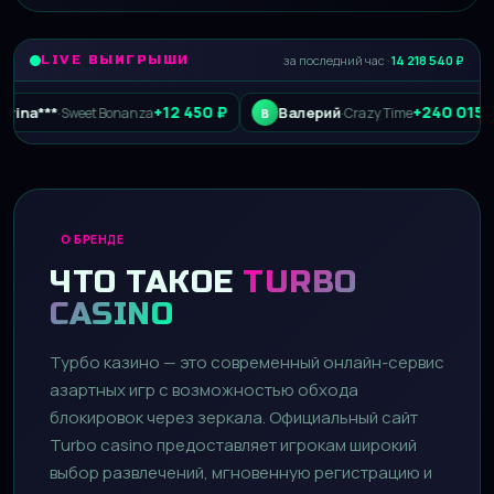
LIVE ВЫИГРЫШИ
за последний час ·
14 218 540 ₽
+12 450 ₽
+240 015 ₽
Валерий
·
Sweet Bonanza
·
Crazy Time
В
L
О БРЕНДЕ
ЧТО ТАКОЕ
TURBO
CASINO
Турбо казино — это современный онлайн-сервис
азартных игр с возможностью обхода
блокировок через зеркала. Официальный сайт
Turbo casino предоставляет игрокам широкий
выбор развлечений, мгновенную регистрацию и