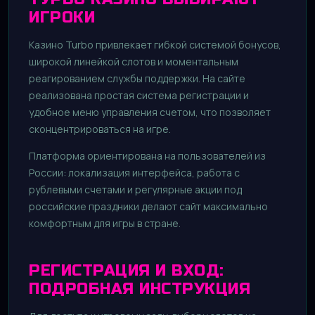
ИГРОКИ
Казино Turbo привлекает гибкой системой бонусов,
широкой линейкой слотов и моментальным
реагированием службы поддержки. На сайте
реализована простая система регистрации и
удобное меню управления счетом, что позволяет
сконцентрироваться на игре.
Платформа ориентирована на пользователей из
России: локализация интерфейса, работа с
рублевыми счетами и регулярные акции под
российские праздники делают сайт максимально
комфортным для игры в стране.
РЕГИСТРАЦИЯ И ВХОД:
ПОДРОБНАЯ ИНСТРУКЦИЯ