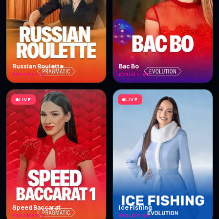
Russian Roulette
Bac Bo
PRAGMATIC
EVOLUTION
LIVE
LIVE
Speed Baccarat
Ice Fishing
PRAGMATIC
EVOLUTION