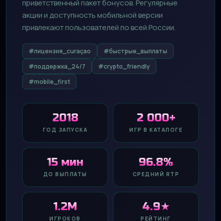
приветственный пакет бонусов. Регулярные
акции и доступность мобильной версии
привлекают пользователей по всей России.
#лицензия_curaçao
#быстрые_выплаты
#поддержка_24/7
#crypto_friendly
#mobile_first
2018
2 000+
ГОД ЗАПУСКА
ИГР В КАТАЛОГЕ
15 мин
96.8%
ДО ВЫПЛАТЫ
СРЕДНИЙ RTP
1.2M
4.9★
ИГРОКОВ
РЕЙТИНГ