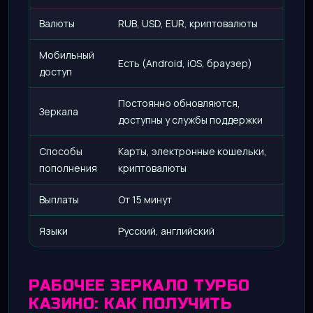
Валюты
RUB, USD, EUR, криптовалюты
Мобильный
Есть (Android, iOS, браузер)
доступ
Постоянно обновляются,
Зеркала
доступны у службы поддержки
Способы
Карты, электронные кошельки,
пополнения
криптовалюты
Выплаты
От 15 минут
Языки
Русский, английский
РАБОЧЕЕ ЗЕРКАЛО ТУРБО
КАЗИНО: КАК ПОЛУЧИТЬ