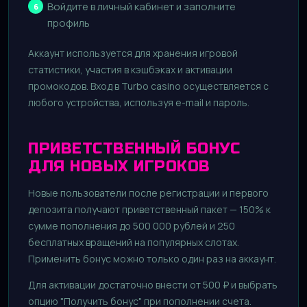
Войдите в личный кабинет и заполните
профиль
Аккаунт используется для хранения игровой
статистики, участия в кэшбэках и активации
промокодов. Вход в Turbo casino осуществляется с
любого устройства, используя e-mail и пароль.
ПРИВЕТСТВЕННЫЙ БОНУС
ДЛЯ НОВЫХ ИГРОКОВ
Новые пользователи после регистрации и первого
депозита получают приветственный пакет — 150% к
сумме пополнения до 500 000 рублей и 250
бесплатных вращений на популярных слотах.
Применить бонус можно только один раз на аккаунт.
Для активации достаточно внести от 500 ₽ и выбрать
опцию "Получить бонус" при пополнении счета.