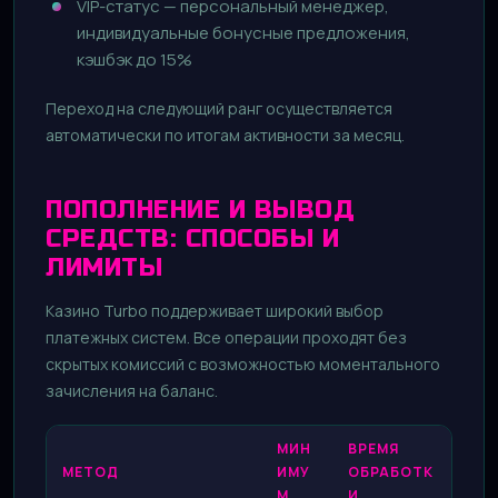
VIP-статус — персональный менеджер,
индивидуальные бонусные предложения,
кэшбэк до 15%
Переход на следующий ранг осуществляется
автоматически по итогам активности за месяц.
ПОПОЛНЕНИЕ И ВЫВОД
СРЕДСТВ: СПОСОБЫ И
ЛИМИТЫ
Казино Turbo поддерживает широкий выбор
платежных систем. Все операции проходят без
скрытых комиссий с возможностью моментального
зачисления на баланс.
МИН
ВРЕМЯ
МЕТОД
ИМУ
ОБРАБОТК
М
И