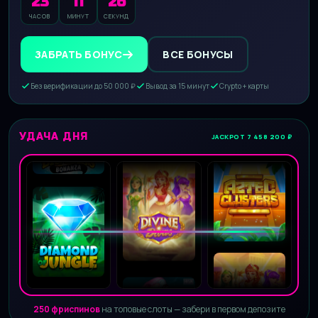
23
11
24
ЧАСОВ
МИНУТ
СЕКУНД
ЗАБРАТЬ БОНУС
ВСЕ БОНУСЫ
Без верификации до 50 000 ₽
Вывод за 15 минут
Crypto + карты
УДАЧА ДНЯ
JACKPOT 7 458 200 ₽
250 фриспинов
на топовые слоты — забери в первом депозите