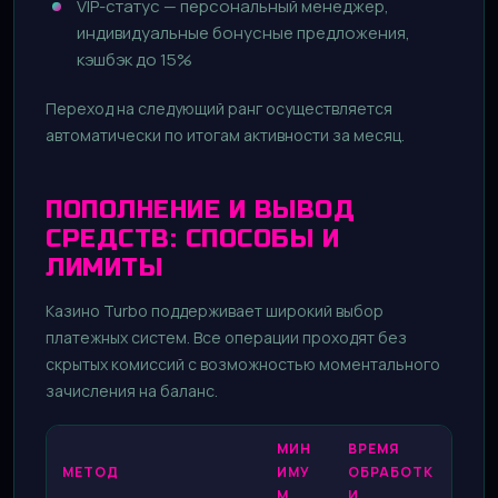
VIP-статус — персональный менеджер,
индивидуальные бонусные предложения,
кэшбэк до 15%
Переход на следующий ранг осуществляется
автоматически по итогам активности за месяц.
ПОПОЛНЕНИЕ И ВЫВОД
СРЕДСТВ: СПОСОБЫ И
ЛИМИТЫ
Казино Turbo поддерживает широкий выбор
платежных систем. Все операции проходят без
скрытых комиссий с возможностью моментального
зачисления на баланс.
МИН
ВРЕМЯ
МЕТОД
ИМУ
ОБРАБОТК
М
И