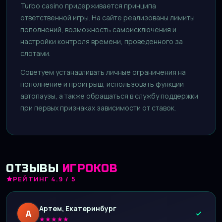
Turbo casino придерживается принципа
ответственной игры. На сайте реализованы лимиты
пополнений, возможность самоисключения и
настройки контроля времени, проведенного за
слотами.
Советуем устанавливать личные ограничения на
пополнение и проигрыш, использовать функции
автопаузы, а также обращаться в службу поддержки
при первых признаках зависимости от ставок.
ОТЗЫВЫ
ИГРОКОВ
РЕЙТИНГ 4.9 / 5
Артем, Екатеринбург
А
★
★
★
★
★