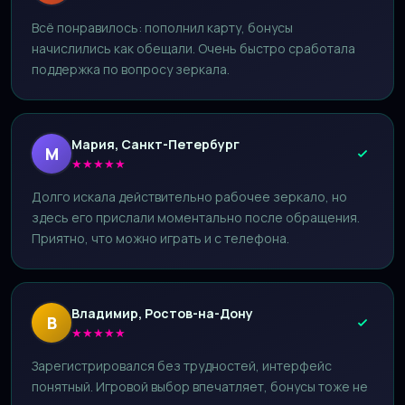
Всё понравилось: пополнил карту, бонусы
начислились как обещали. Очень быстро сработала
поддержка по вопросу зеркала.
Мария, Санкт-Петербург
М
★
★
★
★
★
Долго искала действительно рабочее зеркало, но
здесь его прислали моментально после обращения.
Приятно, что можно играть и с телефона.
Владимир, Ростов-на-Дону
В
★
★
★
★
★
Зарегистрировался без трудностей, интерфейс
понятный. Игровой выбор впечатляет, бонусы тоже не