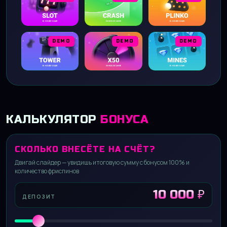
DEMO
DEMO
DEMO
КАЛЬКУЛЯТОР
БОНУСА
СКОЛЬКО ВНЕСЁТЕ НА СЧЁТ?
Двигай слайдер — увидишь итоговую сумму с бонусом 100% и
количество фриспинов
10 000 ₽
ДЕПОЗИТ