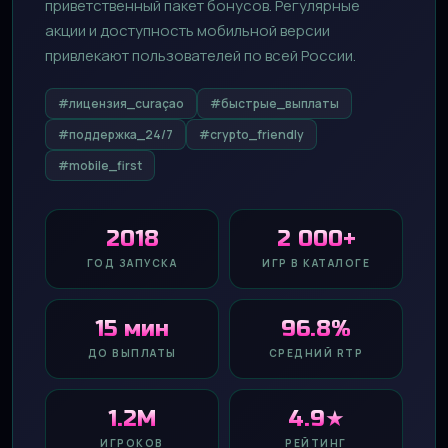
приветственный пакет бонусов. Регулярные
акции и доступность мобильной версии
привлекают пользователей по всей России.
#лицензия_curaçao
#быстрые_выплаты
#поддержка_24/7
#crypto_friendly
#mobile_first
2018
2 000+
ГОД ЗАПУСКА
ИГР В КАТАЛОГЕ
15 мин
96.8%
ДО ВЫПЛАТЫ
СРЕДНИЙ RTP
1.2M
4.9★
ИГРОКОВ
РЕЙТИНГ