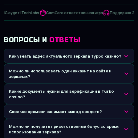
удит iTechLabs
GamCare ответственная игра
Поддержка 24/7
ВОПРОСЫ И
ОТВЕТЫ
Как узнать адрес актуального зеркала Турбо казино?
Можно ли использовать один аккаунт на сайте и
зеркалах?
Какие документы нужны для верификации в Turbo
casino?
Сколько времени занимает вывод средств?
Можно ли получить приветственный бонус во время
использования зеркала?