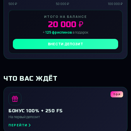
500 ₽
50 000 ₽
100 000 ₽
ИТОГО НА БАЛАНСЕ
20 000 ₽
+
125 фриспинов
в подарок
ВНЕСТИ ДЕПОЗИТ
ЧТО ВАС ЖДЁТ
TOP
БОНУС 100% + 250 FS
На первый депозит
ПЕРЕЙТИ