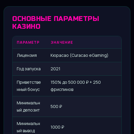
ОСНОВНЫЕ ПАРАМЕТРЫ
КАЗИНО
ПАРАМЕТР
ЗНАЧЕНИЕ
Лицензия
Кюрасао (Curacao eGaming)
Год запуска
2021
Приветстве
150% до 500 000 ₽ + 250
нный бонус
фриспинов
Минимальн
500 ₽
ый депозит
Минимальн
1000 ₽
ый вывод