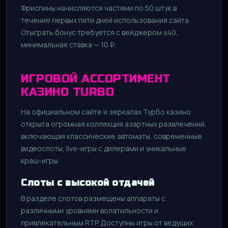
Фриспины начисляются частями по 50 штук в
течение первых пяти дней использования сайта.
Отыграть бонус требуется с вейджером x40,
минимальная ставка — 10 ₽.
ИГРОВОЙ АССОРТИМЕНТ
КАЗИНО TURBO
На официальном сайте и зеркалах Турбо казино
открыта огромная коллекция азартных развлечений,
включающая классические автоматы, современные
видеослоты, live-игры с дилерами и уникальные
краш-игры.
Слоты с высокой отдачей
В разделе слотов размещены аппараты с
различными уровнями волатильности и
привлекательным RTP. Доступны игры от ведущих