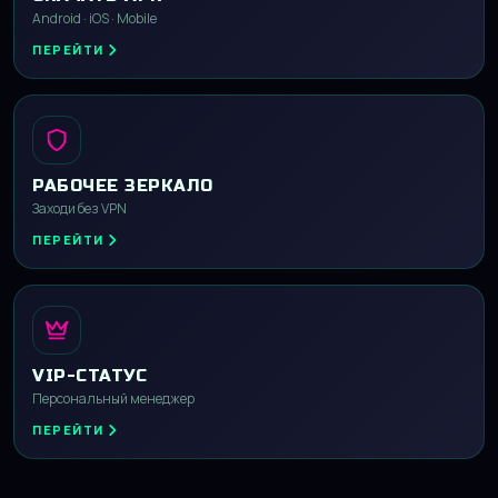
Android · iOS · Mobile
ПЕРЕЙТИ
РАБОЧЕЕ ЗЕРКАЛО
Заходи без VPN
ПЕРЕЙТИ
VIP-СТАТУС
Персональный менеджер
ПЕРЕЙТИ