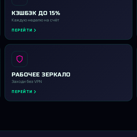
КЭШБЭК ДО 15%
Каждую неделю на счёт
ПЕРЕЙТИ
РАБОЧЕЕ ЗЕРКАЛО
Заходи без VPN
ПЕРЕЙТИ