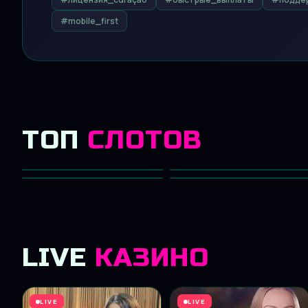
#mobile_first
ТОП
СЛОТОВ
Gates of Olympus 1000
Big Bass Bonanza
HOT
Hot Fruit
Phoenix Rising
NEW
PRAGMATIC PLAY
PRAGMATIC PLAY
MICROGAMING
PLAY’N GO
LIVE
КАЗИНО
LIVE
LIVE