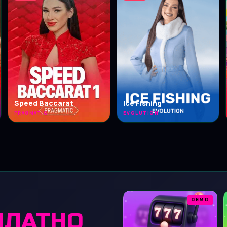
UR
Speed Baccarat
Ice Fishing
PRAGMATIC
EVOLUTION
DEMO
ПЛАТНО