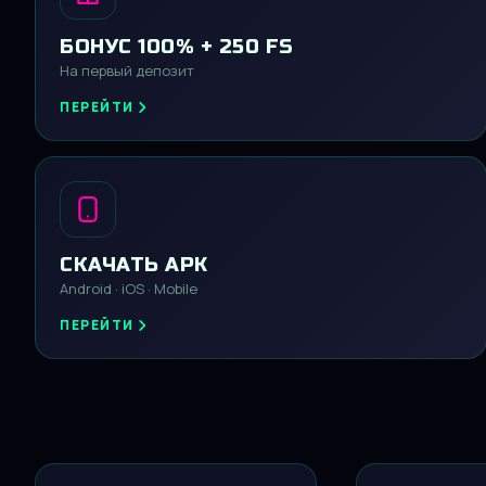
БОНУС 100% + 250 FS
На первый депозит
ПЕРЕЙТИ
СКАЧАТЬ APK
Android · iOS · Mobile
ПЕРЕЙТИ