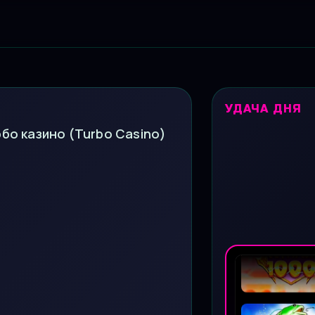
УДАЧА ДНЯ
бо казино (Turbo Casino)