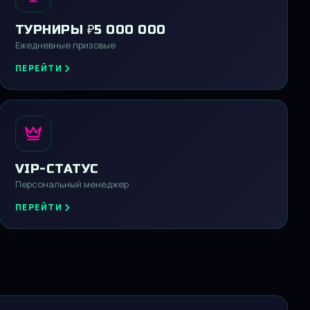
ТУРНИРЫ ₽5 000 000
Ежедневные призовые
ПЕРЕЙТИ
VIP-СТАТУС
Персональный менеджер
ПЕРЕЙТИ