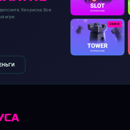
 депозита, без риска. Все
й игре.
DEMO
ЕНЬГИ
УСА