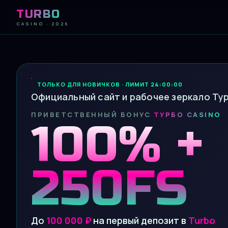
TURBO
CASINO · 2026
ТОЛЬКО ДЛЯ НОВИЧКОВ · ЛИМИТ 24:00:00
Официальный сайт и рабочее зеркало Тур
ПРИВЕТСТВЕННЫЙ БОНУС
ТУРБО CASINO
100% +
250FS
До
100 000 ₽
на первый депозит в
Turbo