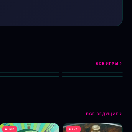
ВСЕ ИГРЫ
Divine Divas
Dreamshock
TOP
Big Win x25
Fab Farm
PLAY’N GO
NETENT
NETENT
PLAY’N GO
ВСЕ ВЕДУЩИЕ
LIVE
LIVE