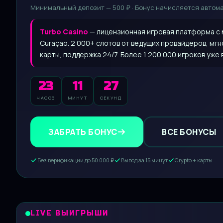
Минимальный депозит — 500 ₽ · Бонус начисляется автом
Turbo Casino
— лицензионная игровая платформа с
Curaçao. 2 000+ слотов от ведущих провайдеров, мгн
карты, поддержка 24/7. Более 1 200 000 игроков уже
23
11
25
ЧАСОВ
МИНУТ
СЕКУНД
ЗАБРАТЬ БОНУС
ВСЕ БОНУСЫ
Без верификации до 50 000 ₽
Вывод за 15 минут
Crypto + карты
LIVE ВЫИГРЫШИ