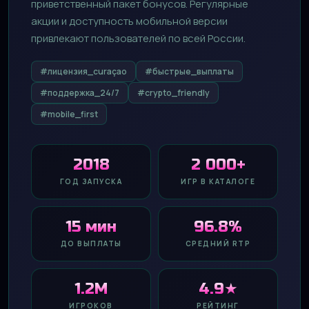
приветственный пакет бонусов. Регулярные
акции и доступность мобильной версии
привлекают пользователей по всей России.
#лицензия_curaçao
#быстрые_выплаты
#поддержка_24/7
#crypto_friendly
#mobile_first
2018
2 000+
ГОД ЗАПУСКА
ИГР В КАТАЛОГЕ
15 мин
96.8%
ДО ВЫПЛАТЫ
СРЕДНИЙ RTP
1.2M
4.9★
ИГРОКОВ
РЕЙТИНГ