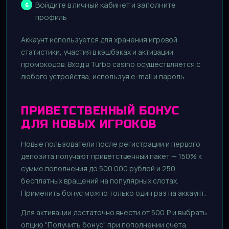
Войдите в личный кабинет и заполните
профиль
Аккаунт используется для хранения игровой
статистики, участия в кэшбэках и активации
промокодов. Вход в Turbo casino осуществляется с
любого устройства, используя e-mail и пароль.
ПРИВЕТСТВЕННЫЙ БОНУС
ДЛЯ НОВЫХ ИГРОКОВ
Новые пользователи после регистрации и первого
депозита получают приветственный пакет — 150% к
сумме пополнения до 500 000 рублей и 250
бесплатных вращений на популярных слотах.
Применить бонус можно только один раз на аккаунт.
Для активации достаточно внести от 500 ₽ и выбрать
опцию "Получить бонус" при пополнении счета.