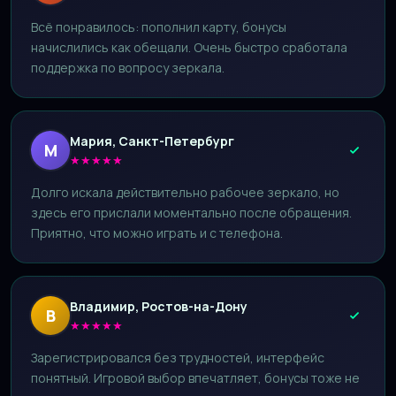
Всё понравилось: пополнил карту, бонусы
начислились как обещали. Очень быстро сработала
поддержка по вопросу зеркала.
Мария, Санкт-Петербург
М
★
★
★
★
★
Долго искала действительно рабочее зеркало, но
здесь его прислали моментально после обращения.
Приятно, что можно играть и с телефона.
Владимир, Ростов-на-Дону
В
★
★
★
★
★
Зарегистрировался без трудностей, интерфейс
понятный. Игровой выбор впечатляет, бонусы тоже не