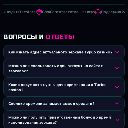
удит iTechLabs
GamCare ответственная игра
Поддержка 24/7
В
ВОПРОСЫ И
ОТВЕТЫ
Как узнать адрес актуального зеркала Турбо казино?
Можно ли использовать один аккаунт на сайте и
зеркалах?
Какие документы нужны для верификации в Turbo
casino?
Сколько времени занимает вывод средств?
Можно ли получить приветственный бонус во время
использования зеркала?