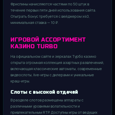
Фриспины начисляются частями по 50 штук в
течение первых пяти дней использования сайта.
Отыграть бонус требуется с вейджером x40,
минимальная ставка — 10 ₽.
ИГРОВОЙ АССОРТИМЕНТ
КАЗИНО TURBO
На официальном сайте и зеркалах Турбо казино
открыта огромная коллекция азартных развлечений,
включающая классические автоматы, современные
видеослоты, live-игры с дилерами и уникальные
краш-игры.
Слоты с высокой отдачей
В разделе слотов размещены аппараты с
различными уровнями волатильности и
привлекательным RTP. Доступны игры от ведущих