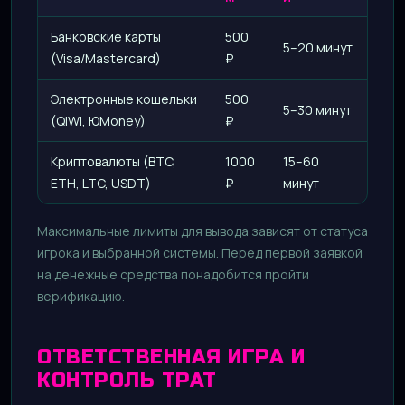
Банковские карты
500
5–20 минут
(Visa/Mastercard)
₽
Электронные кошельки
500
5–30 минут
(QIWI, ЮMoney)
₽
Криптовалюты (BTC,
1000
15–60
ETH, LTC, USDT)
₽
минут
Максимальные лимиты для вывода зависят от статуса
игрока и выбранной системы. Перед первой заявкой
на денежные средства понадобится пройти
верификацию.
ОТВЕТСТВЕННАЯ ИГРА И
КОНТРОЛЬ ТРАТ