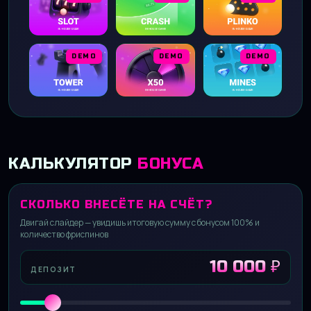
DEMO
DEMO
DEMO
КАЛЬКУЛЯТОР
БОНУСА
СКОЛЬКО ВНЕСЁТЕ НА СЧЁТ?
Двигай слайдер — увидишь итоговую сумму с бонусом 100% и
количество фриспинов
10 000 ₽
ДЕПОЗИТ